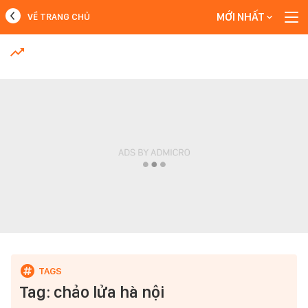
MỚI NHẤT
VỀ TRANG CHỦ
MỚI NHẤT
Xem thêm
Tag: chảo lửa hà nội