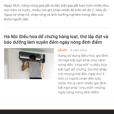
Ngày 24/5, nắng nóng gay gắt và đặc biệt gay gắt bao trùm nhiều khu
vực trên cả nước, nhiều nơi ghi nhận nhiệt độ trên 40 độ C, tiềm ẩn
nguy cơ cháy nổ, cháy rừng và ảnh hưởng nghiêm trọng đến sức
khỏe người dân.
Hà Nội: Điều hòa dở chứng hàng loạt, thợ lắp đặt và
bảo dưỡng làm xuyên đêm ngày nóng đỉnh điểm
XÃ HỘI
- 8 năm trước
Đang sử dụng điều hòa, gia đình
chị Nga bất ngờ phải chịu cảnh
nóng đến "chảy mỡ" vì điều hòa
bất ngờ dở chứng. Gọi thợ khắp
nơi nhưng mãi đến ngày thứ 3
mới có người nhận đến sửa
chữa. Đó là cảnh nhiều gia đình
bất ngờ phải "chịu trận" những
ngày nắng nóng đỉnh điểm.