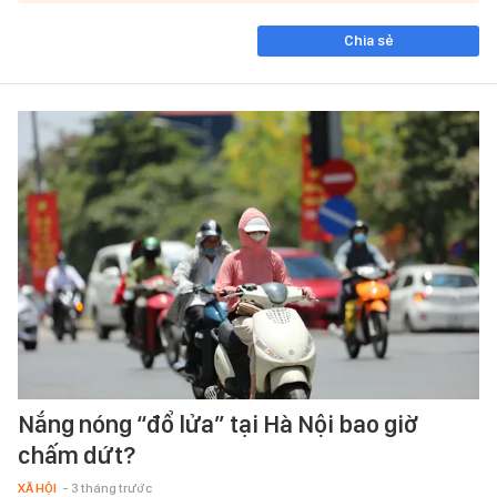
Chia sẻ
Nắng nóng “đổ lửa” tại Hà Nội bao giờ
chấm dứt?
XÃ HỘI
- 3 tháng trước