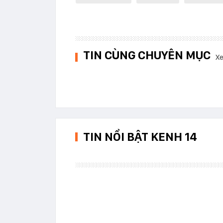
TIN CÙNG CHUYÊN MỤC
Xe
TIN NỔI BẬT KENH 14