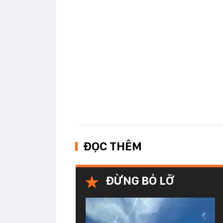
ĐỌC THÊM
ĐỪNG BỎ LỠ