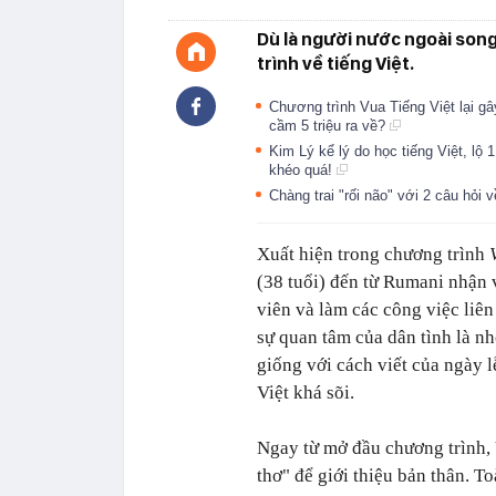
Dù là người nước ngoài song 
trình về tiếng Việt.
Chương trình Vua Tiếng Việt lại gâ
cầm 5 triệu ra về?
Kim Lý kể lý do học tiếng Việt, lộ 
khéo quá!
Chàng trai "rối não" với 2 câu hỏi 
Xuất hiện trong chương trình
(38 tuổi) đến từ Rumani nhận v
viên và làm các công việc liê
sự quan tâm của dân tình là nh
giống với cách viết của ngày l
Việt khá sõi.
Ngay từ mở đầu chương trình, 
thơ" để giới thiệu bản thân. T