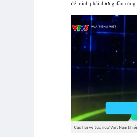
để tránh phải đương đầu cũng 
Câu hỏi về tục ngữ Việt Nam khiến