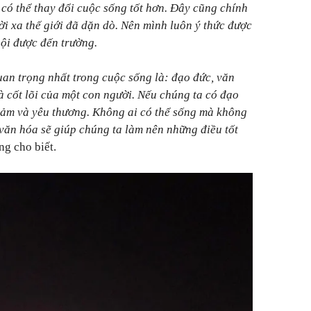
ó thể thay đổi cuộc sống tốt hơn.
Đây cũng chính
ời xa thế giới đã dặn dò. Nên mình luôn ý thức được
hội được đến trường.
uan trọng nhất trong cuộc sống là: đạo đức, văn
là cốt lõi của một con người. Nếu chúng ta có đạo
 cảm và yêu thương. Không ai có thể sống mà không
 văn hóa sẽ giúp chúng ta làm nên những điều tốt
g cho biết.