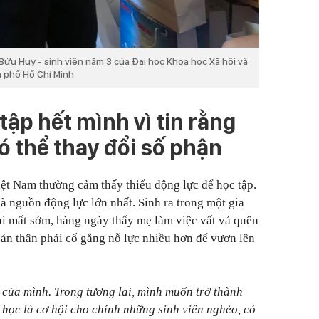
Bửu Huy - sinh viên năm 3 của Đại học Khoa học Xã hội và
h phố Hồ Chí Minh
tập hết mình vì tin rằng
ó thể thay đổi số phận
iệt Nam thường cảm thấy thiếu động lực để học tập.
à nguồn động lực lớn nhất. Sinh ra trong một gia
i mất sớm, hàng ngày thấy mẹ làm việc vất vả quên
bản thân phải cố gắng nỗ lực nhiều hơn để vươn lên
 của mình.
Trong tương lai, mình muốn trở thành
 học là cơ hội cho chính
những sinh viên nghèo, có