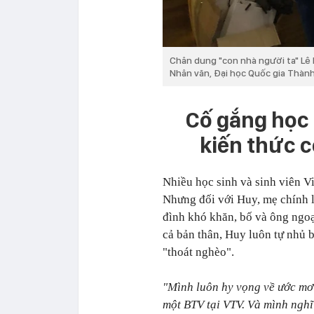
Chân dung "con nhà người ta" Lê 
Nhân văn, Đại học Quốc gia Thàn
Cố gắng học 
kiến thức c
Nhiều học sinh và sinh viên V
Nhưng đối với Huy, mẹ chính l
đình khó khăn, bố và ông ngoạ
cả bản thân, Huy luôn tự nhủ 
"thoát nghèo".
"Mình luôn hy vọng về ước mơ
một BTV tại VTV. Và mình nghĩ