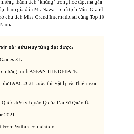
 những thành tích "khủng" trong học tập, mà gần
dự tham gia đón Mr. Nawat - chủ tịch Miss Grand
phó chủ tịch Miss Grand International cùng Top 10
 Nam.
"xịn xò" Bửu Huy từng đạt được:
 Games 31.
ng chương trình ASEAN THE DEBATE.
m dự IAAC 2021 cuộc thi Vật lý và Thiên văn
p Quốc dưới sự quản lý của Đại Sứ Quán Úc.
ar 2021.
t From Within Foundation.