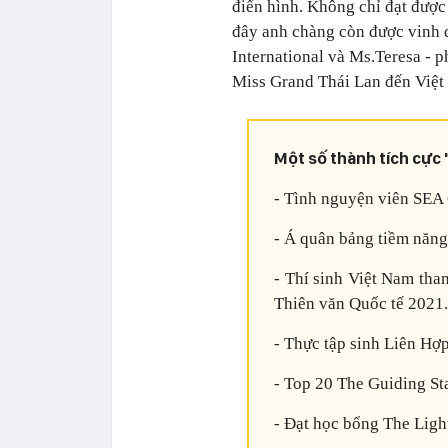
điển hình. Không chỉ đạt được
đây anh chàng còn được vinh 
International và Ms.Teresa - 
Miss Grand Thái Lan đến Việt
Một số thành tích cực 
- Tình nguyện viên SEA
- Á quân bảng tiềm nă
- Thí sinh Việt Nam tha
Thiên văn Quốc tế 2021.
- Thực tập sinh Liên Hợ
- Top 20 The Guiding St
- Đạt học bổng The Ligh