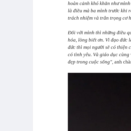
hoàn cảnh khó khăn như mình c
là điều mà ba mình trước khi r
trách nhiệm và trân trọng cơ 
Đối với mình thì những điều q
hóa, lòng biết ơn. Vì đạo đức 
đức thì mọi người sẽ có thiện
có tình yêu. Và giáo dục cùng
đẹp trong cuộc sống",
anh chàn