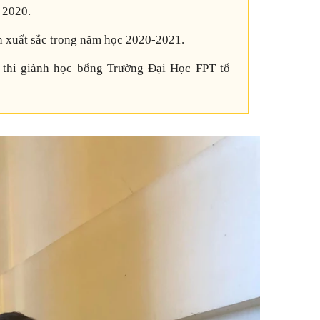
 2020.
ch xuất sắc trong năm học 2020-2021.
 thi giành học bổng Trường Đại Học FPT tổ