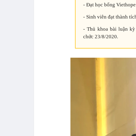
- Đạt học bổng Viethope
- Sinh viên đạt thành tí
- Thủ khoa bài luận kỳ
chức 23/8/2020.