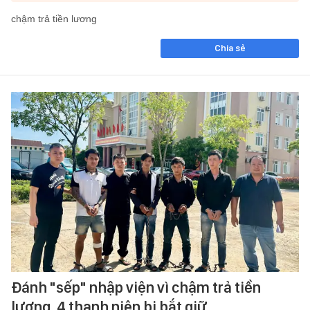
chậm trả tiền lương
Chia sẻ
Đánh "sếp" nhập viện vì chậm trả tiền
lương, 4 thanh niên bị bắt giữ