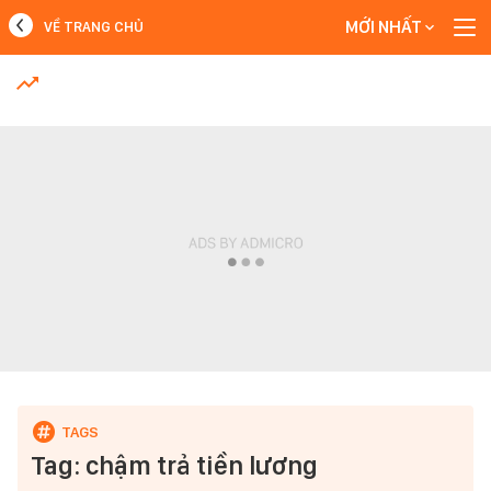
MỚI NHẤT
VỀ TRANG CHỦ
MỚI NHẤT
Xem thêm
Tag: chậm trả tiền lương