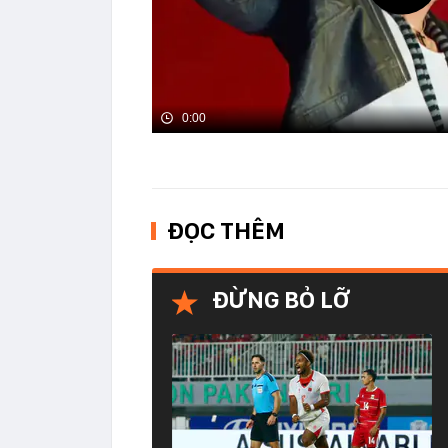
0:00
ĐỌC THÊM
ĐỪNG BỎ LỠ