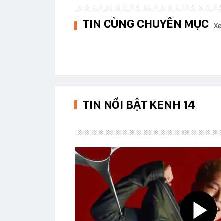
TIN CÙNG CHUYÊN MỤC
Xe
TIN NỔI BẬT KENH 14