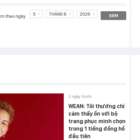
5
THÁNG 8
2026
XEM
m theo ngày
1 ngày trước
WEAN: Tôi thường chỉ
cảm thấy ổn với bộ
trang phục mình chọn
trong 1 tiếng đồng hồ
đầu tiên