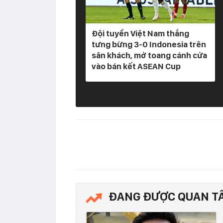
Đội tuyển Việt Nam thắng
tưng bừng 3-0 Indonesia trên
sân khách, mở toang cánh cửa
vào bán kết ASEAN Cup
ĐANG ĐƯỢC QUAN T