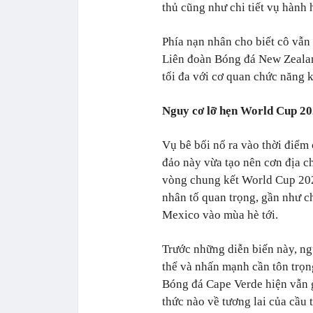
thủ cũng như chi tiết vụ hành
Phía nạn nhân cho biết cô vẫn 
Liên đoàn Bóng đá New Zealand
tối đa với cơ quan chức năng k
Nguy cơ lỡ hẹn World Cup 2
Vụ bê bối nổ ra vào thời điểm
đảo này vừa tạo nên cơn địa ch
vòng chung kết World Cup 2026
nhân tố quan trọng, gần như c
Mexico vào mùa hè tới.
Trước những diễn biến này, ng
thể và nhấn mạnh cần tôn trọng
Bóng đá Cape Verde hiện vẫn g
thức nào về tương lai của cầu 