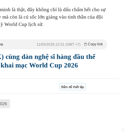
inh là thật, đây không chỉ là dấu chấm hết cho sự
 mà còn là cú sốc lớn giáng vào tinh thần của đội
ỳ World Cup lịch sử.
Copy link
vn
11/05/2026 22:01 (GMT +7)
cùng dàn nghệ sĩ hàng đầu thế
 lễ khai mạc World Cup 2026
Bấm để thiết lập
2026