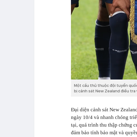
Một cầu thủ thuộc đội tuyển quốc
bị cảnh sát New Zealand điều tra 
Đại diện cảnh sát New Zealand
ngày 10/4 và nhanh chóng triể
tại, quá trình thu thập chứng c
đảm bảo tính bảo mật và quyền