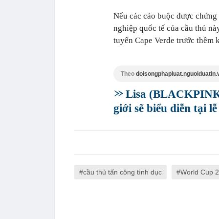
Nếu các cáo buộc được chứng m
nghiệp quốc tế của cầu thủ này
tuyển Cape Verde trước thềm k
Theo
doisongphapluat.nguoiduatin.
Lisa (BLACKPINK) 
giới sẽ biểu diễn tại
cầu thủ tấn công tình dục
World Cup 