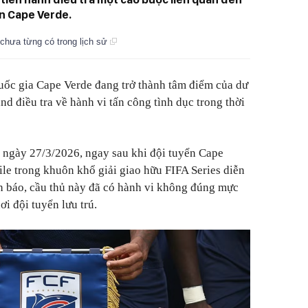
n Cape Verde.
chưa từng có trong lịch sử
uốc gia Cape Verde đang trở thành tâm điểm của dư
nd điều tra về hành vi tấn công tình dục trong thời
o ngày 27/3/2026, ngay sau khi đội tuyển Cape
ile trong khuôn khổ giải giao hữu FIFA Series diễn
nh báo, cầu thủ này đã có hành vi không đúng mực
ơi đội tuyển lưu trú.