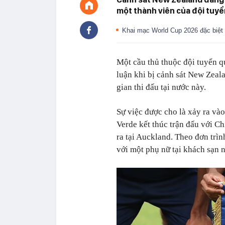
một thành viên của đội tuyể
Khai mạc World Cup 2026 đặc biệt 
Một cầu thủ thuộc đội tuyển q
luận khi bị cảnh sát New Zeala
gian thi đấu tại nước này.
Sự việc được cho là xảy ra và
Verde kết thúc trận đấu với Ch
ra tại Auckland. Theo đơn trì
với một phụ nữ tại khách sạn n