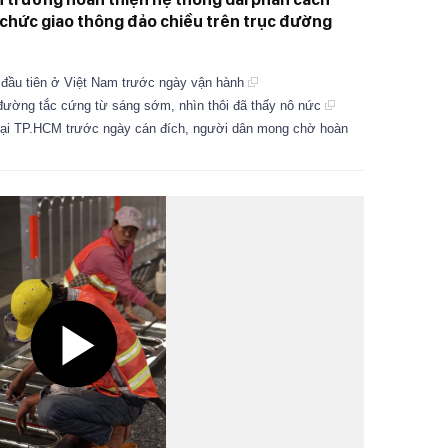
 chức giao thông đảo chiều trên trục đường
 đầu tiên ở Việt Nam trước ngày vận hành
đường tắc cứng từ sáng sớm, nhìn thôi đã thấy nô nức
tại TP.HCM trước ngày cán đích, người dân mong chờ hoàn