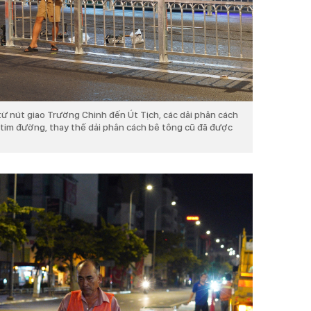
ừ nút giao Trường Chinh đến Út Tịch, các dải phân cách
 tim đường, thay thế dải phân cách bê tông cũ đã được