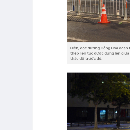
Hiện, dọc đường Cộng Hòa đoạn t
thép liên tục được dựng lên giữa
tháo dỡ trước đó.