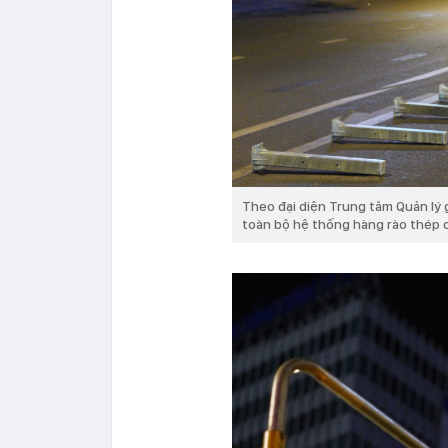
Theo đại diện Trung tâm Quản lý 
toàn bộ hệ thống hàng rào thép d