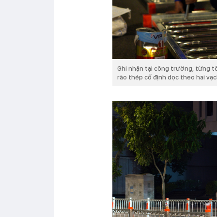
Ghi nhận tại công trường, từng t
rào thép cố định dọc theo hai vạ