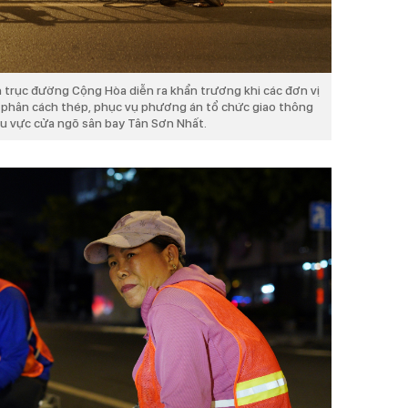
n trục đường Cộng Hòa diễn ra khẩn trương khi các đơn vị
i phân cách thép, phục vụ phương án tổ chức giao thông
hu vực cửa ngõ sân bay Tân Sơn Nhất.