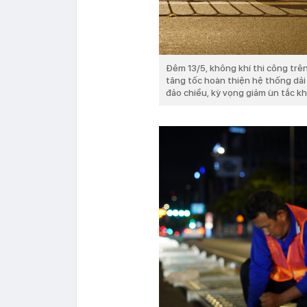
Đêm 13/5, không khí thi công trê
tăng tốc hoàn thiện hệ thống dả
đảo chiều, kỳ vọng giảm ùn tắc k