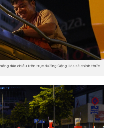
thông đảo chiều trên trục đường Cộng Hòa sẽ chính thức