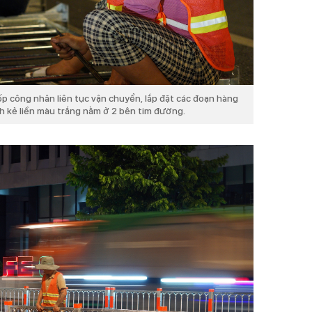
ốp công nhân liên tục vận chuyển, lắp đặt các đoạn hàng
ch kẻ liền màu trắng nằm ở 2 bên tim đường.