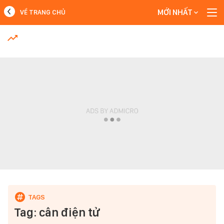
MỚI NHẤT
VỀ TRANG CHỦ
MỚI NHẤT
Xem thêm
Tag: cân điện tử