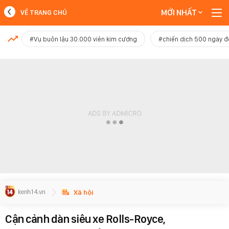
MỚI NHẤT
VỀ TRANG CHỦ
MỚI NHẤT
#Vụ buôn lậu 30.000 viên kim cương
#chiến dịch 500 ngày 
Xem thêm
Xã hội
Cận cảnh dàn siêu xe Rolls-Royce,