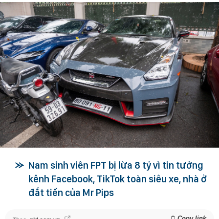
Nam sinh viên FPT bị lừa 8 tỷ vì tin tưởng
kênh Facebook, TikTok toàn siêu xe, nhà ở
đắt tiền của Mr Pips
Copy link