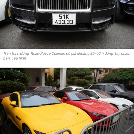
Trên thị trường, Rolls-Royce Cullinan có giá khoảng 35-40 tỉ đồng, tùy phiên
bản, cấu hình.