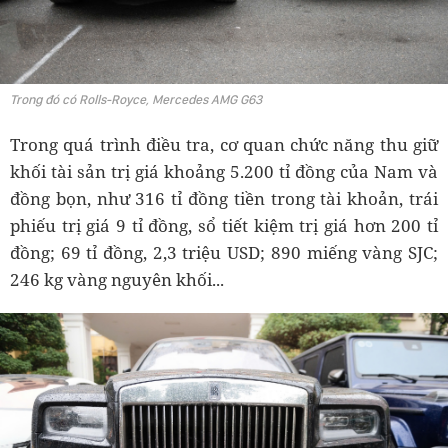
Trong đó có Rolls-Royce, Mercedes AMG G63
Trong quá trình điều tra, cơ quan chức năng thu giữ
khối tài sản trị giá khoảng 5.200 tỉ đồng của Nam và
đồng bọn, như 316 tỉ đồng tiền trong tài khoản, trái
phiếu trị giá 9 tỉ đồng, sổ tiết kiệm trị giá hơn 200 tỉ
đồng; 69 tỉ đồng, 2,3 triệu USD; 890 miếng vàng SJC;
246 kg vàng nguyên khối...