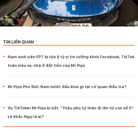
TIN LIÊN QUAN
Nam sinh viên FPT bị lừa 8 tỷ vì tin tưởng kênh Facebook, TikTok
toàn siêu xe, nhà ở đắt tiền của Mr Pips
Mr Pips Phó Đức Nam bước đầu khai gì tại cơ quan điều tra?
Vụ TikToker Mr Pips bị bắt: "Triệu phú tự thân đi lên từ con số 0"
Lê Khắc Ngọ là ai?