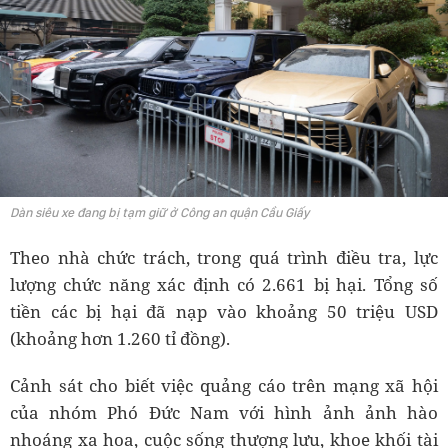
Dàn siêu xe đang bị tạm giữ ở Công an quận Cầu Giấy
Theo nhà chức trách, trong quá trình điều tra, lực
lượng chức năng xác định có 2.661 bị hại. Tổng số
tiền các bị hại đã nạp vào khoảng 50 triệu USD
(khoảng hơn 1.260 tỉ đồng).
Cảnh sát cho biết việc quảng cáo trên mạng xã hội
của nhóm Phó Đức Nam với hình ảnh ảnh hào
nhoáng xa hoa, cuộc sống thượng lưu, khoe khối tài