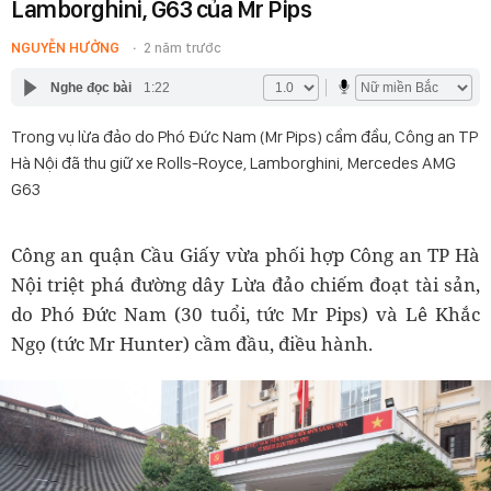
Lamborghini, G63 của Mr Pips
NGUYỄN HƯỞNG
2 năm trước
Nghe đọc bài
1:22
Trong vụ lừa đảo do Phó Đức Nam (Mr Pips) cầm đầu, Công an TP
Hà Nội đã thu giữ xe Rolls-Royce, Lamborghini, Mercedes AMG
G63
Công an quận Cầu Giấy vừa phối hợp Công an TP Hà
Nội triệt phá đường dây Lừa đảo chiếm đoạt tài sản,
do Phó Đức Nam (30 tuổi, tức Mr Pips) và Lê Khắc
Ngọ (tức Mr Hunter) cầm đầu, điều hành.