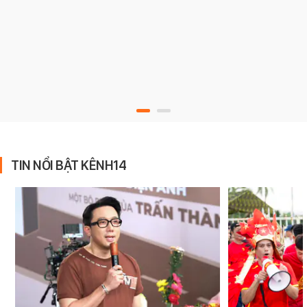
TIN NỔI BẬT KÊNH14