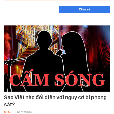
Chia sẻ
Sao Việt nào đối diện với nguy cơ bị phong
sát?
STAR
- 3 năm trước