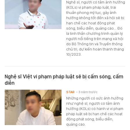
Nghệ sĩ, người có tầm ảnh hưởng
(KOLs) vi phạm pháp luật, trái
thuần phong mỹ tục, gây ảnh
hưởng không tốt đến xã hội sẽ bị
hạn chế các hoạt động phát
sóng, biểu diễn, quảng cáo... Đó
là tinh thần chương trình quản lý
người nổi tiếng trên mạng xã hội
do Bộ Thông tin và Truyền thông
chủ trì, dự kiến hoàn thành tháng
10/2023.
Nghệ sĩ Việt vi phạm pháp luật sẽ bị cấm sóng, cấm
diễn
STAR
- 3 năm trước
Những người có sức ảnh hưởng
như nghệ sĩ, người có tầm ảnh
hưởng (KOLs) có hành vi vi phạm
pháp luật sẽ bị hạn chế các hoạt
động phát sóng, biểu diễn,
quảng cáo.