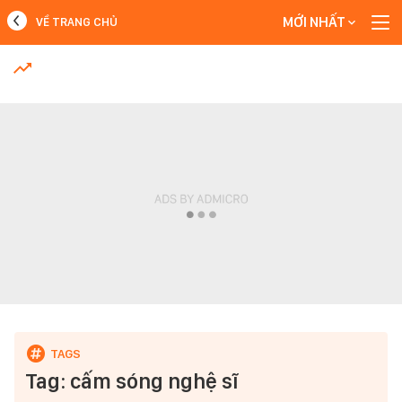
MỚI NHẤT
VỀ TRANG CHỦ
MỚI NHẤT
Xem thêm
Tag: cấm sóng nghệ sĩ