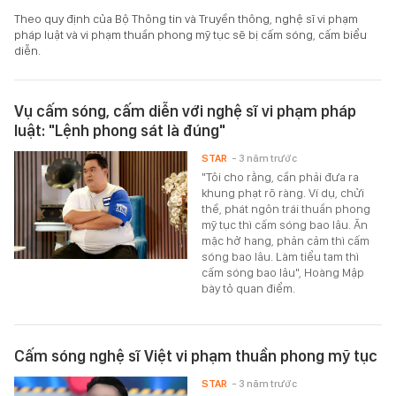
Theo quy định của Bộ Thông tin và Truyền thông, nghệ sĩ vi phạm
pháp luật và vi phạm thuần phong mỹ tục sẽ bị cấm sóng, cấm biểu
diễn.
Vụ cấm sóng, cấm diễn với nghệ sĩ vi phạm pháp
luật: "Lệnh phong sát là đúng"
STAR
- 3 năm trước
"Tôi cho rằng, cần phải đưa ra
khung phạt rõ ràng. Ví dụ, chửi
thề, phát ngôn trái thuần phong
mỹ tục thì cấm sóng bao lâu. Ăn
mặc hở hang, phản cảm thì cấm
sóng bao lâu. Làm tiểu tam thì
cấm sóng bao lâu", Hoàng Mập
bày tỏ quan điểm.
Cấm sóng nghệ sĩ Việt vi phạm thuần phong mỹ tục
STAR
- 3 năm trước