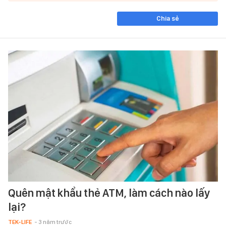
Chia sẻ
Quên mật khẩu thẻ ATM, làm cách nào lấy
lại?
TEK-LIFE
- 3 năm trước