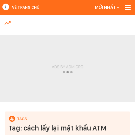
MỚI NHẤT
VỀ TRANG CHỦ
MỚI NHẤT
Xem thêm
Tag: cách lấy lại mật khẩu ATM