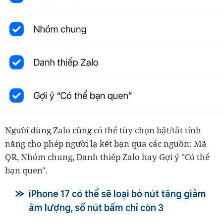
Người dùng Zalo cũng có thể tùy chọn bật/tắt tính
năng cho phép người lạ kết bạn qua các nguồn: Mã
QR, Nhóm chung, Danh thiếp Zalo hay Gợi ý "Có thể
bạn quen".
iPhone 17 có thể sẽ loại bỏ nút tăng giảm
âm lượng, số nút bấm chỉ còn 3