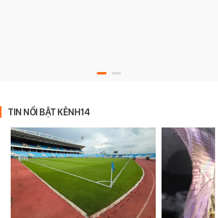
TIN NỔI BẬT KÊNH14