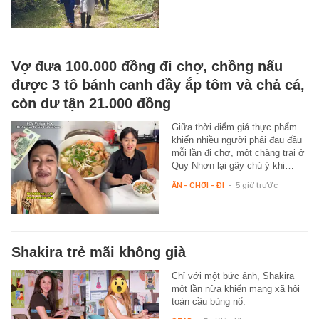
Vợ đưa 100.000 đồng đi chợ, chồng nấu
được 3 tô bánh canh đầy ắp tôm và chả cá,
còn dư tận 21.000 đồng
Giữa thời điểm giá thực phẩm
khiến nhiều người phải đau đầu
mỗi lần đi chợ, một chàng trai ở
Quy Nhơn lại gây chú ý khi…
ĂN - CHƠI - ĐI
-
5 giờ trước
Shakira trẻ mãi không già
Chỉ với một bức ảnh, Shakira
một lần nữa khiến mạng xã hội
toàn cầu bùng nổ.