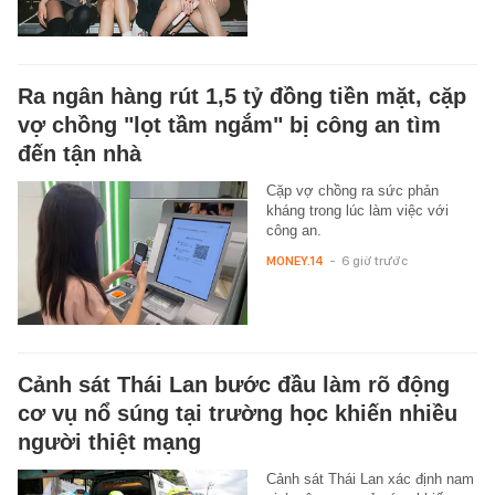
Ra ngân hàng rút 1,5 tỷ đồng tiền mặt, cặp
vợ chồng "lọt tầm ngắm" bị công an tìm
đến tận nhà
Cặp vợ chồng ra sức phản
kháng trong lúc làm việc với
công an.
MONEY.14
-
6 giờ trước
Cảnh sát Thái Lan bước đầu làm rõ động
cơ vụ nổ súng tại trường học khiến nhiều
người thiệt mạng
Cảnh sát Thái Lan xác định nam