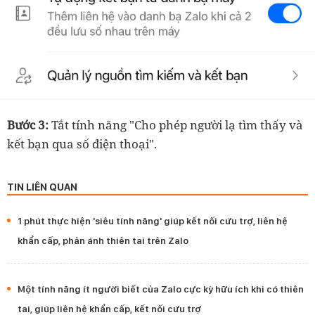
Bước 3:
Tắt tính năng "Cho phép người lạ tìm thấy và
kết bạn qua số điện thoại".
TIN LIÊN QUAN
1 phút thực hiện 'siêu tính năng' giúp kết nối cứu trợ, liên hệ
khẩn cấp, phản ánh thiên tai trên Zalo
Một tính năng ít người biết của Zalo cực kỳ hữu ích khi có thiên
tai, giúp liên hệ khẩn cấp, kết nối cứu trợ