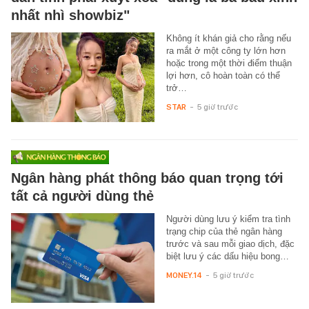
nhất nhì showbiz"
Không ít khán giả cho rằng nếu
ra mắt ở một công ty lớn hơn
hoặc trong một thời điểm thuận
lợi hơn, cô hoàn toàn có thể
trở…
STAR
-
5 giờ trước
Ngân hàng phát thông báo quan trọng tới
tất cả người dùng thẻ
Người dùng lưu ý kiểm tra tình
trạng chip của thẻ ngân hàng
trước và sau mỗi giao dịch, đặc
biệt lưu ý các dấu hiệu bong…
MONEY.14
-
5 giờ trước