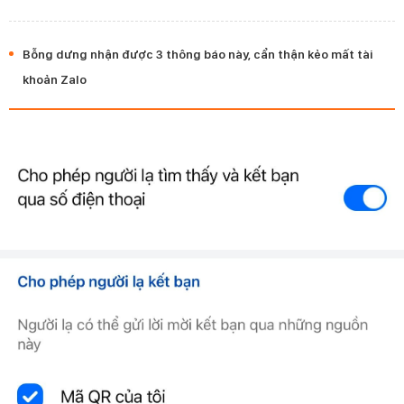
Bỗng dưng nhận được 3 thông báo này, cẩn thận kẻo mất tài
khoản Zalo