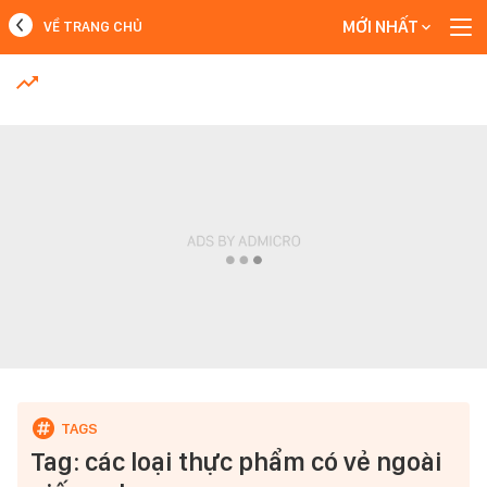
MỚI NHẤT
VỀ TRANG CHỦ
MỚI NHẤT
Xem thêm
Tag: các loại thực phẩm có vẻ ngoài