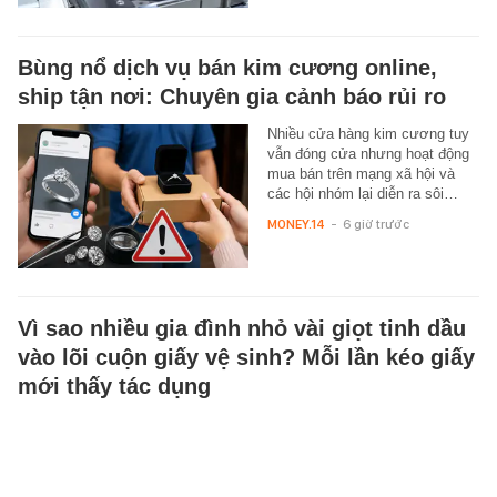
Bùng nổ dịch vụ bán kim cương online,
ship tận nơi: Chuyên gia cảnh báo rủi ro
Nhiều cửa hàng kim cương tuy
vẫn đóng cửa nhưng hoạt động
mua bán trên mạng xã hội và
các hội nhóm lại diễn ra sôi…
MONEY.14
-
6 giờ trước
Vì sao nhiều gia đình nhỏ vài giọt tinh dầu
vào lõi cuộn giấy vệ sinh? Mỗi lần kéo giấy
mới thấy tác dụng
Chỉ vài giọt tinh dầu nhỏ đúng
vào lõi cuộn giấy vệ sinh có thể
tạo ra thay đổi mỗi khi cuộn giấy
xoay. Điều quan trọng là phải…