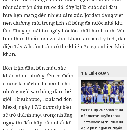
như các trận đấu trước đó, đây lại là cuộc đối đầu
hứa hẹn mang đến nhiều cảm xúc. Jordan đang viết
nên chương mới trong lịch sử bóng đá nước nhà khi
lần đầu góp mặt tại ngày hội lớn nhất hành tinh. Với
tinh thần thoải mái và khát khao tạo nên kỳ tích, đại
diện Tây Á hoàn toàn có thể khiến Áo gặp nhiều khó
khăn.
Bốn trận đấu, bốn màu sắc
TIN LIÊN QUAN
khác nhau nhưng đều có điểm
chung là sự chờ đợi dành cho
những ngôi sao hàng đầu thế
giới. Từ Mbappé, Haaland đến
Messi, ngày 17/6 được dự báo
World Cup 2026 vẫn chưa
sẽ trở thành một trong những
hết drama: Huyền thoại
ngày thi đấu hấp dẫn nhất kể
Tottenham bị chỉ trích dữ
dội vì phát ngôn về tuyển