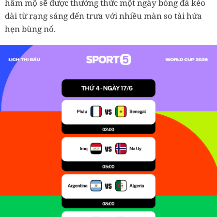
hâm mộ sẽ được thưởng thức một ngày bóng đá kéo
dài từ rạng sáng đến trưa với nhiều màn so tài hứa
hẹn bùng nổ.