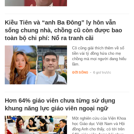
Kiều Tiên và “anh Ba Đông” ly hôn vẫn
sống chung nhà, chồng cũ còn được bao
toàn bộ chi phí: Nổ ra tranh cãi
Cô cũng giải thích thêm về số
tiền vài tỷ đồng hứa cho mẹ
chồng mà mọi người đang hiểu
lầm.
ĐỜI SỐNG
-
6 giờ trước
Hơn 64% giáo viên chưa từng sử dụng
khung năng lực giáo viên ngoại ngữ
Một nghiên cứu của Viện Khoa
học Giáo dục Việt Nam và Hội
đồng Anh cho thấy, có tới trên