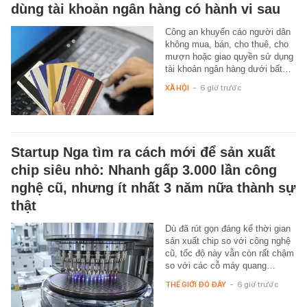
dùng tài khoản ngân hàng có hành vi sau
Công an khuyến cáo người dân
không mua, bán, cho thuê, cho
mượn hoặc giao quyền sử dụng
tài khoản ngân hàng dưới bất…
XÃ HỘI
-
6 giờ trước
Startup Nga tìm ra cách mới để sản xuất
chip siêu nhỏ: Nhanh gấp 3.000 lần công
nghệ cũ, nhưng ít nhất 3 năm nữa thành sự
thật
Dù đã rút gọn đáng kể thời gian
sản xuất chip so với công nghệ
cũ, tốc độ này vẫn còn rất chậm
so với các cỗ máy quang…
THẾ GIỚI ĐÓ ĐÂY
-
6 giờ trước