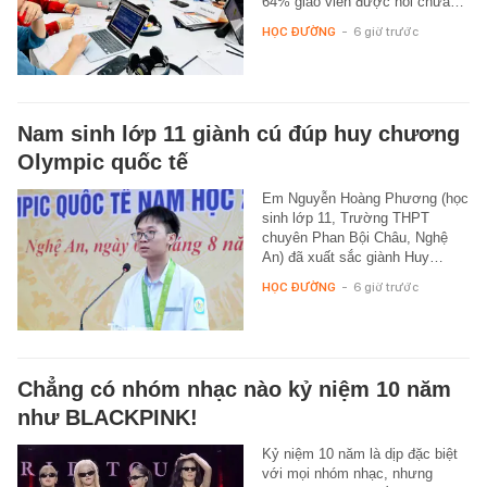
64% giáo viên được hỏi chưa…
HỌC ĐƯỜNG
-
6 giờ trước
Nam sinh lớp 11 giành cú đúp huy chương
Olympic quốc tế
Em Nguyễn Hoàng Phương (học
sinh lớp 11, Trường THPT
chuyên Phan Bội Châu, Nghệ
An) đã xuất sắc giành Huy…
HỌC ĐƯỜNG
-
6 giờ trước
Chẳng có nhóm nhạc nào kỷ niệm 10 năm
như BLACKPINK!
Kỷ niệm 10 năm là dịp đặc biệt
với mọi nhóm nhạc, nhưng