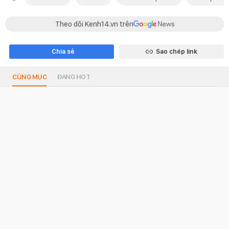
Theo dõi Kenh14.vn trên
Chia sẻ
Sao chép link
CÙNG MỤC
ĐANG HOT