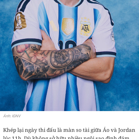
Ảnh: IGNV
Khép lại ngày thi đấu là màn so tài giữa Áo và Jordan
lúc 11h. Dù không sở hữu nhiều ngôi sao đình đám