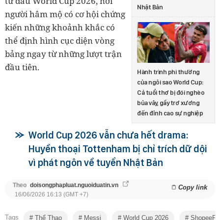
từ đầu World Cup 2026, nơi
Nhật Bản
người hâm mộ có cơ hội chứng
kiến những khoảnh khắc có
thể định hình cục diện vòng
bảng ngay từ những lượt trận
đầu tiên.
Hành trình phi thường
của ngôi sao World Cup:
Cả tuổi thơ bị đói nghèo
bủa vây, gầy trơ xương
đến đỉnh cao sự nghiệp
World Cup 2026 vẫn chưa hết drama:
Huyền thoại Tottenham bị chỉ trích dữ dội
vì phát ngôn về tuyển Nhật Bản
Theo
doisongphapluat.nguoiduatin.vn
Copy link
16/06/2026 16:13 (GMT +7)
Tags
Thể Thao
Messi
World Cup 2026
ShopeePa