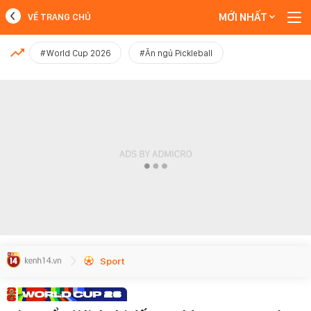
MỚI NHẤT
VỀ TRANG CHỦ
MỚI NHẤT
#World Cup 2026
#Ăn ngủ Pickleball
Xem thêm
Sport