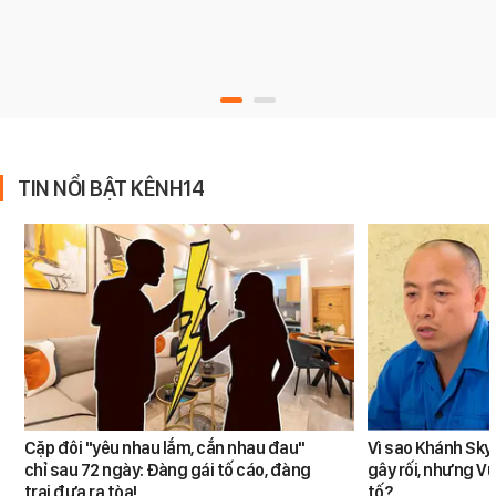
TIN NỔI BẬT KÊNH14
Cặp đôi "yêu nhau lắm, cắn nhau đau"
Vì sao Khánh Sky
chỉ sau 72 ngày: Đàng gái tố cáo, đàng
gây rối, nhưng V
trai đưa ra tòa!
tố?