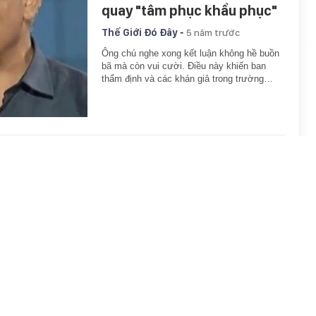
quay "tâm phục khẩu phục"
-
Thế Giới Đó Đây
5 năm trước
Ông chú nghe xong kết luận không hề buồn
bã mà còn vui cười. Điều này khiến ban
thẩm định và các khán giả trong trường…