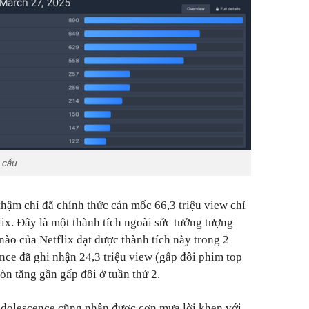
 cầu
thậm chí đã chính thức cán mốc 66,3 triệu view chỉ
lix. Đây là một thành tích ngoài sức tưởng tượng
 nào của Netflix đạt được thành tích này trong 2
nce đã ghi nhận 24,3 triệu view (gấp đôi phim top
òn tăng gần gấp đôi ở tuần thứ 2.
dolescence cũng nhận được cơn mưa lời khen với