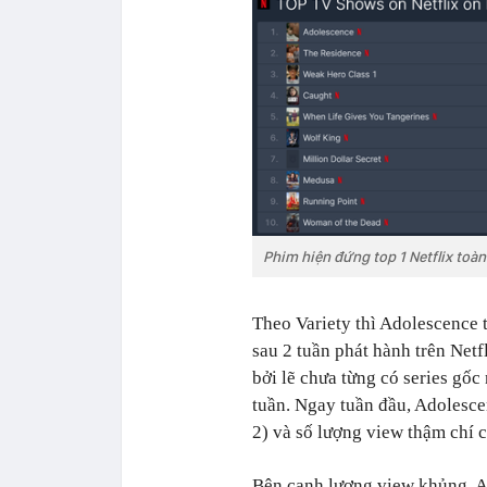
Phim hiện đứng top 1 Netflix toàn
Theo Variety thì Adolescence 
sau 2 tuần phát hành trên Netf
bởi lẽ chưa từng có series gốc
tuần. Ngay tuần đầu, Adolesce
2) và số lượng view thậm chí c
Bên cạnh lượng view khủng, A