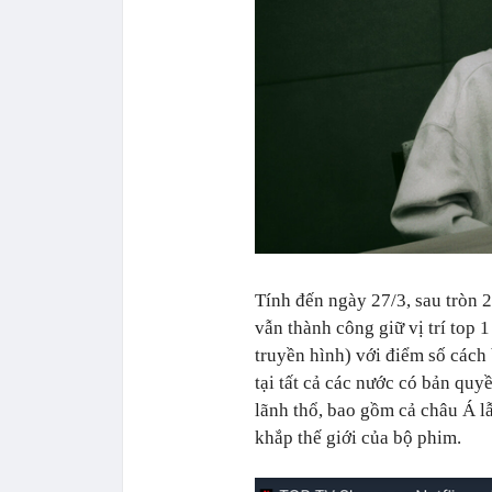
Tính đến ngày 27/3, sau tròn 
vẫn thành công giữ vị trí top
truyền hình) với điểm số cách 
tại tất cả các nước có bản quy
lãnh thổ, bao gồm cả châu Á 
khắp thế giới của bộ phim.