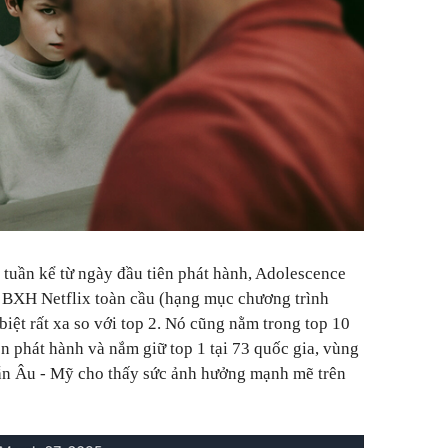
2 tuần kể từ ngày đầu tiên phát hành, Adolescence
 1 BXH Netflix toàn cầu (hạng mục chương trình
biệt rất xa so với top 2. Nó cũng nằm trong top 10
ền phát hành và nắm giữ top 1 tại 73 quốc gia, vùng
lẫn Âu - Mỹ cho thấy sức ảnh hưởng mạnh mẽ trên