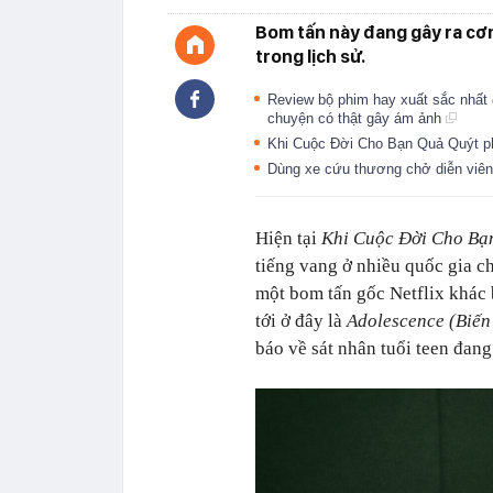
Bom tấn này đang gây ra cơn
trong lịch sử.
Review bộ phim hay xuất sắc nhất 
chuyện có thật gây ám ảnh
Khi Cuộc Đời Cho Bạn Quả Quýt ph
Dùng xe cứu thương chở diễn viên
Hiện tại
Khi Cuộc Đời Cho Bạ
tiếng vang ở nhiều quốc gia ch
một bom tấn gốc Netflix khác
tới ở đây là
Adolescence (Biến
báo về sát nhân tuổi teen đang