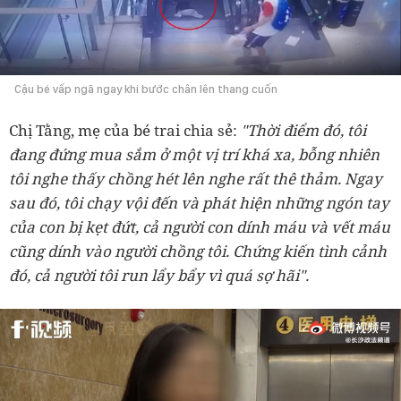
Cậu bé vấp ngã ngay khi bước chân lên thang cuốn
Chị Tằng, mẹ của bé trai chia sẻ:
"Thời điểm đó, tôi
đang đứng mua sắm ở một vị trí khá xa, bỗng nhiên
tôi nghe thấy chồng hét lên nghe rất thê thảm. Ngay
sau đó, tôi chạy vội đến và phát hiện những ngón tay
của con bị kẹt đứt, cả người con dính máu và vết máu
cũng dính vào người chồng tôi. Chứng kiến tình cảnh
đó, cả người tôi run lẩy bẩy vì quá sợ hãi".