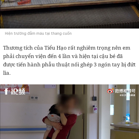
Hiện trường đẫm máu tại thang cuốn
Thương tích của Tiểu Hạo rất nghiêm trọng nên em
phải chuyển viện đến 4 lần và hiện tại cậu bé đã
được tiến hành phẫu thuật nối ghép 3 ngón tay bị đứt
lìa.