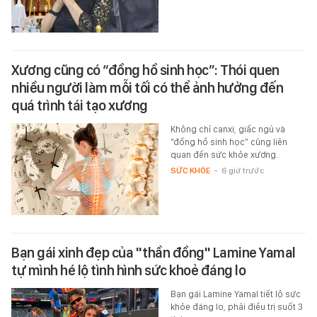
Xương cũng có “đồng hồ sinh học”: Thói quen
nhiều người làm mỗi tối có thể ảnh hưởng đến
quá trình tái tạo xương
Không chỉ canxi, giấc ngủ và
“đồng hồ sinh học” cũng liên
quan đến sức khỏe xương.
SỨC KHỎE
-
6 giờ trước
Bạn gái xinh đẹp của "thần đồng" Lamine Yamal
tự mình hé lộ tình hình sức khoẻ đáng lo
Bạn gái Lamine Yamal tiết lộ sức
khỏe đáng lo, phải điều trị suốt 3