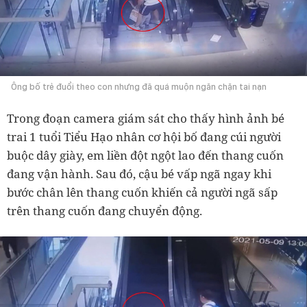
Ông bố trẻ đuổi theo con nhưng đã quá muộn ngăn chặn tai nạn
Trong đoạn camera giám sát cho thấy hình ảnh bé
trai 1 tuổi Tiểu Hạo nhân cơ hội bố đang cúi người
buộc dây giày, em liền đột ngột lao đến thang cuốn
đang vận hành. Sau đó, cậu bé vấp ngã ngay khi
bước chân lên thang cuốn khiến cả người ngã sấp
trên thang cuốn đang chuyển động.