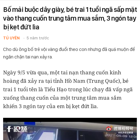
Bố mải buộc dây giày, bé trai 1 tuổi ngã sấp mặt
vào thang cuốn trung tâm mua sắm, 3 ngón tay
bị kẹt đứt lìa
TÚ UYÊN
5 năm trước
Cho dù ông bố trẻ vội vàng đuổi theo con nhưng đã quá muộn để
ngăn chặn tai nạn xảy ra.
Ngày 9/5 vừa qua, một tai nạn thang cuốn kinh
hoàng đã xảy ra tại tỉnh Hồ Nam (Trung Quốc), bé
trai 1 tuổi tên là Tiểu Hạo trong lúc chạy đã vấp ngã
xuống thang cuốn của một trung tâm mua sắm
khiến 3 ngón tay của em bị kẹt đứt lìa.