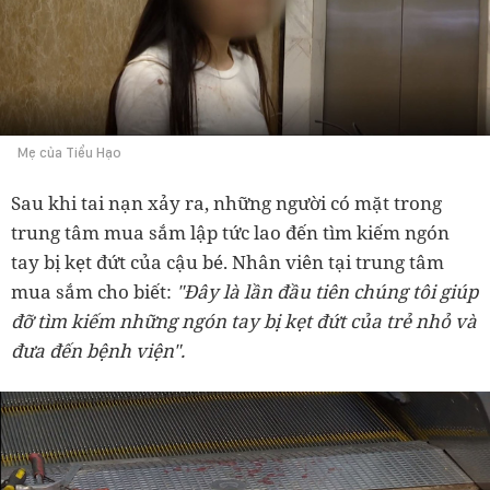
Mẹ của Tiểu Hạo
Sau khi tai nạn xảy ra, những người có mặt trong
trung tâm mua sắm lập tức lao đến tìm kiếm ngón
tay bị kẹt đứt của cậu bé. Nhân viên tại trung tâm
mua sắm cho biết:
"Đây là lần đầu tiên chúng tôi giúp
đỡ tìm kiếm những ngón tay bị kẹt đứt của trẻ nhỏ và
đưa đến bệnh viện".