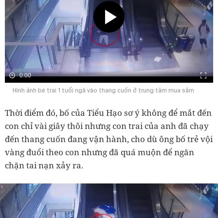
0:00
Hình ảnh bé trai 1 tuổi ngã vào thang cuốn ở trung tâm mua sắm
Thời điểm đó, bố của Tiểu Hạo sơ ý không để mắt đến
con chỉ vài giây thôi nhưng con trai của anh đã chạy
đến thang cuốn đang vận hành, cho dù ông bố trẻ vội
vàng đuổi theo con nhưng đã quá muộn để ngăn
chặn tai nạn xảy ra.