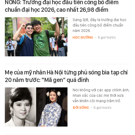
NÓNG: Trường đại học đầu tiên công bố điểm
chuẩn đại học 2026, cao nhất 26,98 điểm
Sáng 9/8, đây là trường đại học
đầu tiên công bố điểm chuẩn
năm 2026.
HỌC ĐƯỜNG
-
5 giờ trước
Mẹ của mỹ nhân Hà Nội từng phủ sóng bìa tạp chí
20 năm trước: "Mã gen” quá đỉnh
Nói không với các app chỉnh ảnh,
nhan sắc của các mẹ thời xưa
vẫn khiến cõi mạng trầm trồ.
ĐỜI SỐNG
-
5 giờ trước