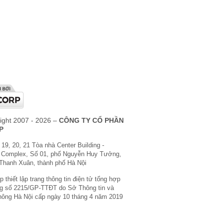
ight 2007 - 2026 –
CÔNG TY CỔ PHẦN
P
 19, 20, 21 Tòa nhà Center Building -
 Complex, Số 01, phố Nguyễn Huy Tưởng,
Thanh Xuân, thành phố Hà Nội
 thiết lập trang thông tin điện tử tổng hợp
g số 2215/GP-TTĐT do Sở Thông tin và
hông Hà Nội cấp ngày 10 tháng 4 năm 2019