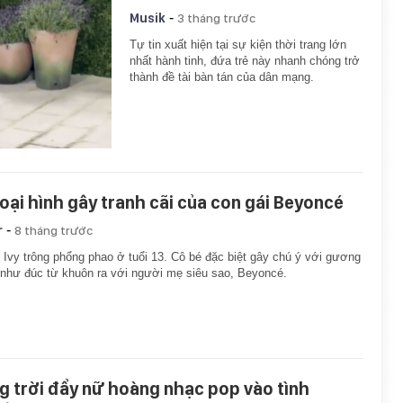
-
Musik
3 tháng trước
Tự tin xuất hiện tại sự kiện thời trang lớn
nhất hành tinh, đứa trẻ này nhanh chóng trở
thành đề tài bàn tán của dân mạng.
oại hình gây tranh cãi của con gái Beyoncé
-
r
8 tháng trước
 Ivy trông phổng phao ở tuổi 13. Cô bé đặc biệt gây chú ý với gương
như đúc từ khuôn ra với người mẹ siêu sao, Beyoncé.
g trời đẩy nữ hoàng nhạc pop vào tình