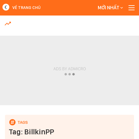
MỚI NHẤT
VỀ TRANG CHỦ
MỚI NHẤT
Xem thêm
Tag: BillkinPP