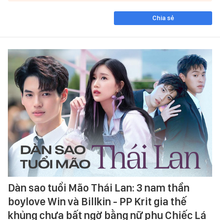
Chia sẻ
Dàn sao tuổi Mão Thái Lan: 3 nam thần
boylove Win và Billkin - PP Krit gia thế
khủng chưa bất ngờ bằng nữ phụ Chiếc Lá