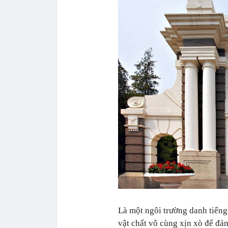
Là một ngôi trường danh tiếng
vật chất vô cùng xịn xò để đả