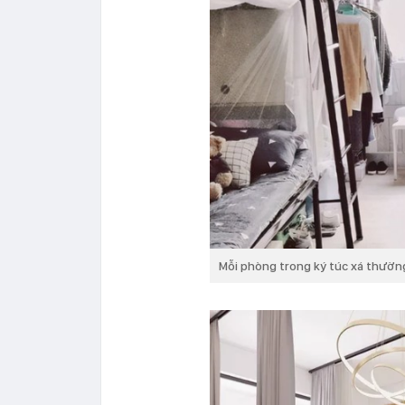
Mỗi phòng trong ký túc xá thường