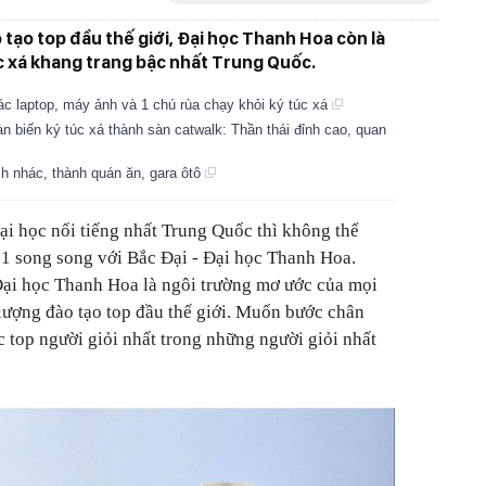
 tạo top đầu thế giới, Đại học Thanh Hoa còn là
c xá khang trang bậc nhất Trung Quốc.
ác laptop, máy ảnh và 1 chú rùa chạy khỏi ký túc xá
n biến ký túc xá thành sàn catwalk: Thần thái đỉnh cao, quan
ch nhác, thành quán ăn, gara ôtô
i học nổi tiếng nhất Trung Quốc thì không thể
 1 song song với Bắc Đại - Đại học Thanh Hoa.
Đại học Thanh Hoa là ngôi trường mơ ước của mọi
lượng đào tạo top đầu thế giới. Muốn bước chân
 top người giỏi nhất trong những người giỏi nhất