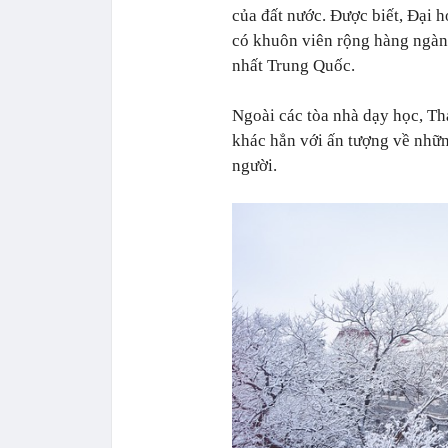
của đất nước. Được biết, Đại 
có khuôn viên rộng hàng ngàn
nhất Trung Quốc.
Ngoài các tòa nhà dạy học, Th
khác hẳn với ấn tượng về nhữn
người.