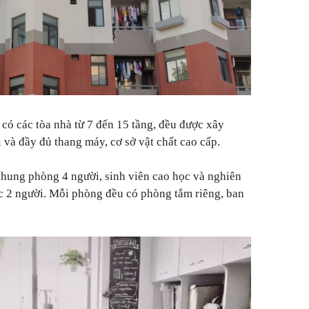
, có các tòa nhà từ 7 đến 15 tầng, đều được xây
 và đầy đủ thang máy, cơ sở vật chất cao cấp.
chung phòng 4 người, sinh viên cao học và nghiên
c 2 người. Mỗi phòng đều có phòng tắm riêng, ban