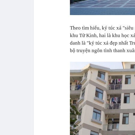
Theo tìm hiểu, ký túc xá "siê
khu Tử Kinh, hai là khu học 
danh là "ký túc xá đẹp nhất T
bộ truyện ngôn tình thanh xuâ