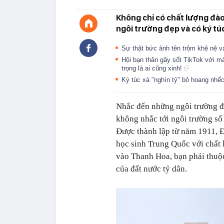
Không chỉ có chất lượng đào
ngôi trường đẹp và có ký tú
Sự thật bức ảnh tên trộm khệ nệ v
Hội bạn thân gây sốt TikTok với mà
trọng là ai cũng xinh!
Ký túc xá "nghìn tỷ" bỏ hoang nhế
Nhắc đến những ngôi trường đạ
không nhắc tới ngôi trường số
Được thành lập từ năm 1911, 
học sinh Trung Quốc với chất 
vào Thanh Hoa, bạn phải thuộc
của đất nước tỷ dân.