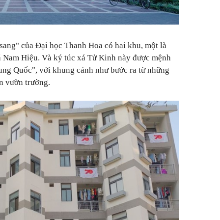
u sang" của Đại học Thanh Hoa có hai khu, một là
xá Nam Hiệu. Và ký túc xá Tử Kinh này được mệnh
rung Quốc", với khung cảnh như bước ra từ những
n vườn trường.