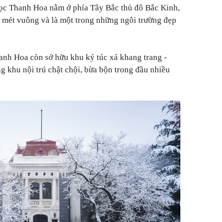
học Thanh Hoa nằm ở phía Tây Bắc thủ đô Bắc Kinh,
 mét vuông và là một trong những ngôi trường đẹp
anh Hoa còn sở hữu khu ký túc xá khang trang -
g khu nội trú chật chội, bừa bộn trong đầu nhiều