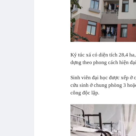
Ký túc xá có diện tích 28,4 ha
dựng theo phong cách hiện đại
Sinh viên đại học được xếp ở 
cứu sinh ở chung phòng 3 hoặ
công độc lập.