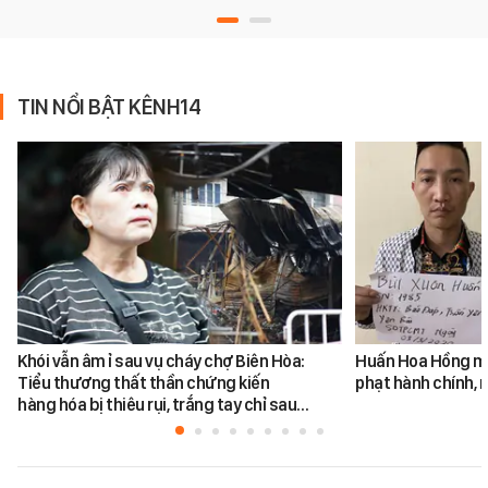
TIN NỔI BẬT KÊNH14
Khói vẫn âm ỉ sau vụ cháy chợ Biên Hòa:
Huấn Hoa Hồng mộ
Tiểu thương thất thần chứng kiến
phạt hành chính, m
hàng hóa bị thiêu rụi, trắng tay chỉ sau…