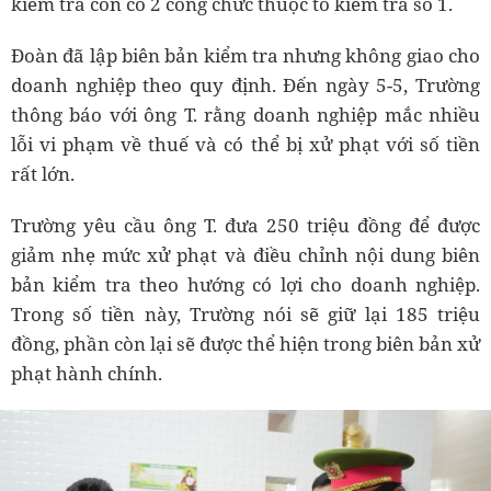
kiểm tra còn có 2 công chức thuộc tổ kiểm tra số 1.
Đoàn đã lập biên bản kiểm tra nhưng không giao cho
doanh nghiệp theo quy định. Đến ngày 5-5, Trường
thông báo với ông T. rằng doanh nghiệp mắc nhiều
lỗi vi phạm về thuế và có thể bị xử phạt với số tiền
rất lớn.
Trường yêu cầu ông T. đưa 250 triệu đồng để được
giảm nhẹ mức xử phạt và điều chỉnh nội dung biên
bản kiểm tra theo hướng có lợi cho doanh nghiệp.
Trong số tiền này, Trường nói sẽ giữ lại 185 triệu
đồng, phần còn lại sẽ được thể hiện trong biên bản xử
phạt hành chính.