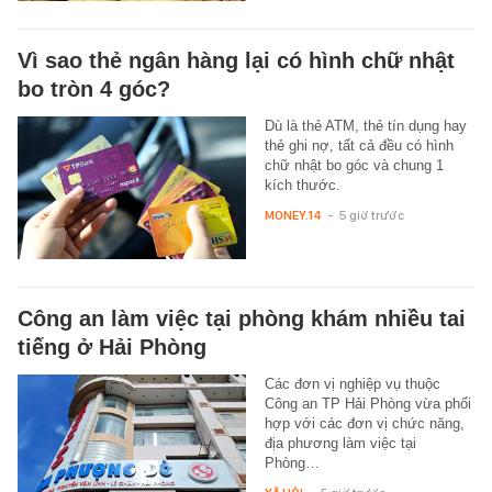
Vì sao thẻ ngân hàng lại có hình chữ nhật
bo tròn 4 góc?
Dù là thẻ ATM, thẻ tín dụng hay
thẻ ghi nợ, tất cả đều có hình
chữ nhật bo góc và chung 1
kích thước.
MONEY.14
-
5 giờ trước
Công an làm việc tại phòng khám nhiều tai
tiếng ở Hải Phòng
Các đơn vị nghiệp vụ thuộc
Công an TP Hải Phòng vừa phối
hợp với các đơn vị chức năng,
địa phương làm việc tại
Phòng…