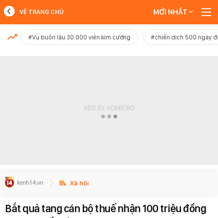
MỚI NHẤT
VỀ TRANG CHỦ
MỚI NHẤT
#Vụ buôn lậu 30.000 viên kim cương
#chiến dịch 500 ngày 
Xem thêm
Xã hội
Bắt quả tang cán bộ thuế nhận 100 triệu đồng