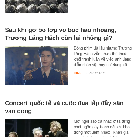
Sau khi gỡ bỏ lớp vỏ bọc hào nhoáng,
Trương Lăng Hách còn lại những gì?
Đóng phim đã lâu nhưng Trương
Lăng Hách vẫn chưa thể thoát
khỏi tranh luận về việc anh đang
diễn nhân vật hay chỉ đang cố…
CINE
-
6 giờ trước
Concert quốc tế và cuộc đua lấp đầy sân
vận động
Một ngôi sao ca nhạc ở ta từng
phát ngôn gây tranh cãi khi khoe
trong một đêm nhạc: “Khán giả