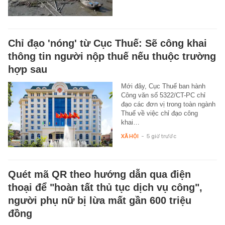
Chỉ đạo 'nóng' từ Cục Thuế: Sẽ công khai
thông tin người nộp thuế nếu thuộc trường
hợp sau
Mới đây, Cục Thuế ban hành
Công văn số 5322/CT-PC chỉ
đạo các đơn vị trong toàn ngành
Thuế về việc chỉ đạo công
khai…
XÃ HỘI
-
5 giờ trước
Quét mã QR theo hướng dẫn qua điện
thoại để "hoàn tất thủ tục dịch vụ công",
người phụ nữ bị lừa mất gần 600 triệu
đồng