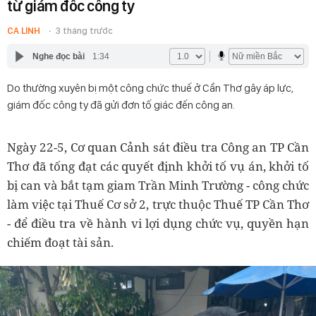
từ giám đốc công ty
CA LINH
3 tháng trước
Nghe đọc bài
1:34
Do thường xuyên bị một công chức thuế ở Cần Thơ gây áp lực,
giám đốc công ty đã gửi đơn tố giác đến công an.
Ngày 22-5, Cơ quan Cảnh sát điều tra Công an TP Cần
Thơ đã tống đạt các quyết định khởi tố vụ án, khởi tố
bị can và bắt tạm giam Trần Minh Trường - công chức
làm việc tại Thuế Cơ sở 2, trực thuộc Thuế TP Cần Thơ
- để điều tra về hành vi lợi dụng chức vụ, quyền hạn
chiếm đoạt tài sản.