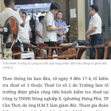
Trần Minh Trường bị công an bắt quả tang nhận 100 triệu đồng từ giám đốc
công ty
Theo thông tin ban đầu, từ ngày 9 đến 17-4, tổ kiểm
tra thuế số 1 thuộc Thuế Cơ sở 2 do Trường làm tổ
trưởng được phân công tiến hành kiểm tra thuế tại
Công ty TNHH Nông nghiệp X. (phường Hưng Phú, TP
Cần Thơ), do ông H.M.T. làm giám đốc. Tham gia đoàn