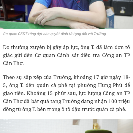
Cơ quan CSĐT tống đạt các quyết định tố tụng đối với Trường
Do thường xuyên bị gây áp lực, ông T. đã làm đơn tố
giác gửi đến Cơ quan Cảnh sát điều tra Công an TP
Cần Thơ.
Theo sự sắp xếp của Trường, khoảng 17 giờ ngày 18-
5, ông T. đến quán cà phê tại phường Hưng Phú để
giao tiền. Khoảng 15 phút sau, lực lượng Công an TP
Cần Thơ đã bắt quả tang Trường đang nhận 100 triệu
đồng từ ông T. bên trong ô tô đậu trước quán cà phê.