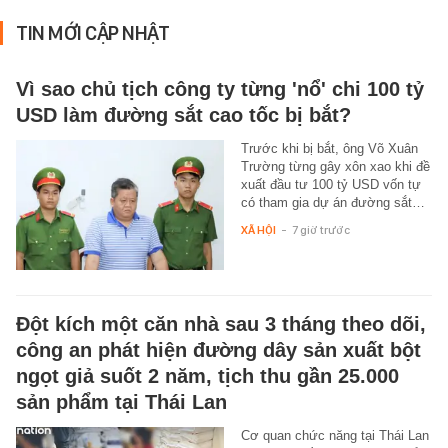
TIN MỚI CẬP NHẬT
Vì sao chủ tịch công ty từng 'nổ' chi 100 tỷ
USD làm đường sắt cao tốc bị bắt?
Trước khi bị bắt, ông Võ Xuân
Trường từng gây xôn xao khi đề
xuất đầu tư 100 tỷ USD vốn tự
có tham gia dự án đường sắt…
XÃ HỘI
-
7 giờ trước
Đột kích một căn nhà sau 3 tháng theo dõi,
công an phát hiện đường dây sản xuất bột
ngọt giả suốt 2 năm, tịch thu gần 25.000
sản phẩm tại Thái Lan
Cơ quan chức năng tại Thái Lan