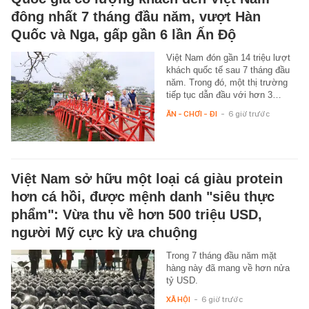
đông nhất 7 tháng đầu năm, vượt Hàn
Quốc và Nga, gấp gần 6 lần Ấn Độ
Việt Nam đón gần 14 triệu lượt
khách quốc tế sau 7 tháng đầu
năm. Trong đó, một thị trường
tiếp tục dẫn đầu với hơn 3…
ĂN - CHƠI - ĐI
-
6 giờ trước
Việt Nam sở hữu một loại cá giàu protein
hơn cá hồi, được mệnh danh "siêu thực
phẩm": Vừa thu về hơn 500 triệu USD,
người Mỹ cực kỳ ưa chuộng
Trong 7 tháng đầu năm mặt
hàng này đã mang về hơn nửa
tỷ USD.
XÃ HỘI
-
6 giờ trước