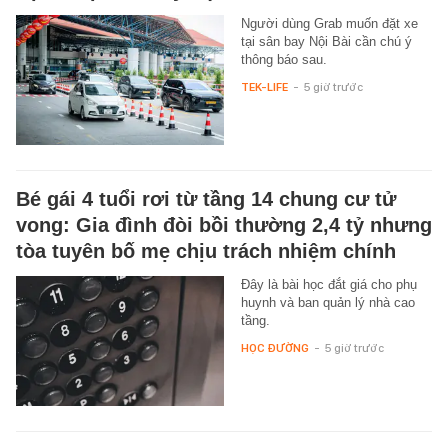
Người dùng Grab muốn đặt xe
tại sân bay Nội Bài cần chú ý
thông báo sau.
TEK-LIFE
-
5 giờ trước
Bé gái 4 tuổi rơi từ tầng 14 chung cư tử
vong: Gia đình đòi bồi thường 2,4 tỷ nhưng
tòa tuyên bố mẹ chịu trách nhiệm chính
Đây là bài học đắt giá cho phụ
huynh và ban quản lý nhà cao
tầng.
HỌC ĐƯỜNG
-
5 giờ trước