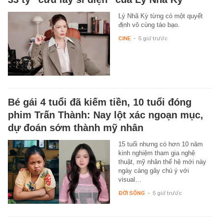
Lý Nhã Kỳ từng có một quyết
định vô cùng táo bạo.
CINE
-
5 giờ trước
Bé gái 4 tuổi đã kiếm tiền, 10 tuổi đóng
phim Trấn Thành: Nay lột xác ngoạn mục,
dự đoán sớm thành mỹ nhân
15 tuổi nhưng có hơn 10 năm
kinh nghiệm tham gia nghệ
thuật, mỹ nhân thế hệ mới này
ngày càng gây chú ý với
visual…
ĐỜI SỐNG
-
5 giờ trước