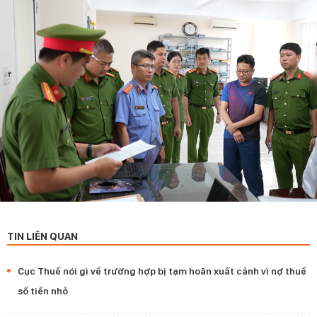
TIN LIÊN QUAN
Cục Thuế nói gì về trường hợp bị tạm hoãn xuất cảnh vì nợ thuế
số tiền nhỏ