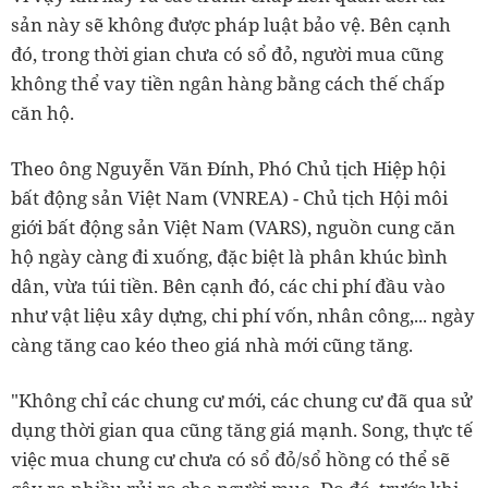
sản này sẽ không được pháp luật bảo vệ. Bên cạnh
đó, trong thời gian chưa có sổ đỏ, người mua cũng
không thể vay tiền ngân hàng bằng cách thế chấp
căn hộ.
Theo ông Nguyễn Văn Đính, Phó Chủ tịch Hiệp hội
bất động sản Việt Nam (VNREA) - Chủ tịch Hội môi
giới bất động sản Việt Nam (VARS), nguồn cung căn
hộ ngày càng đi xuống, đặc biệt là phân khúc bình
dân, vừa túi tiền. Bên cạnh đó, các chi phí đầu vào
như vật liệu xây dựng, chi phí vốn, nhân công,... ngày
càng tăng cao kéo theo giá nhà mới cũng tăng.
"Không chỉ các chung cư mới, các chung cư đã qua sử
dụng thời gian qua cũng tăng giá mạnh. Song, thực tế
việc mua chung cư chưa có sổ đỏ/sổ hồng có thể sẽ