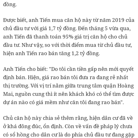
đồng.
Được biết, anh Tiến mua căn hộ này từ năm 2019 của
chủ đầu tư với giá 1,7 tỷ đồng. Đến tháng 5 vừa qua,
anh Tiến đã thanh toán 95% giá trị căn hộ cho chủ
đầu tư. Như vậy, so với thời điểm mua từ chủ đầu tư,
hiện anh Tiến rao bán tăng 1,2 tỷ đồng.
Anh Tiến cho biết: "Do tôi cần tiền gấp nên mới quyết
định bán. Hiện, giá rao bán tôi đưa ra đang rẻ nhất
thị trường. Với vị trí nằm giữa trung tâm quận Hoàng
Mai, nguồn cung thì ít nên khách khó có thể tìm được
dự án nào có giá mềm như căn tôi đang rao bán".
Chủ căn hộ này chia sẻ thêm rằng, hiện dân cư đã về
ở khá đông đúc, ổn định. Còn về vấn đề pháp lý chưa
có sổ hồng cho dân cư là do phía chủ đầu tư đang gặp