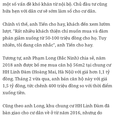
một số vấn đề khó khăn từ nội bộ. Chủ đầu tư cũng
hứa hẹn với dân cư sẽ sớm làm sổ cho cư dân.
Chính vì thế, anh Tiến cho hay, khách đến xem lườm
lượt. "Rất nhiều khách thiện chí muốn mua và đàm
phán giảm xuống từ 50-100 triệu đồng cho họ. Tuy
nhiên, tôi đang cân nhắc", anh Tiến cho hay.
Tương tự, anh Phạm Long (Bắc Ninh) chia sẻ, năm
2018 anh được bố mẹ mua căn hộ 56m2 tại chung cư
HH Linh Đàm (Hoàng Mai, Hà Nội) với giá hơn 1,1 tỷ
đồng. Tháng 2 vừa qua, anh bán căn hộ này với giá
1,5 tỷ đồng, tức chênh 400 triệu đồng so với thời điểm
xuống tiền.
Cũng theo anh Long, khu chung cư HH Linh Đàm đã
bàn giao cho cư dân về ở từ năm 2016, nhưng do