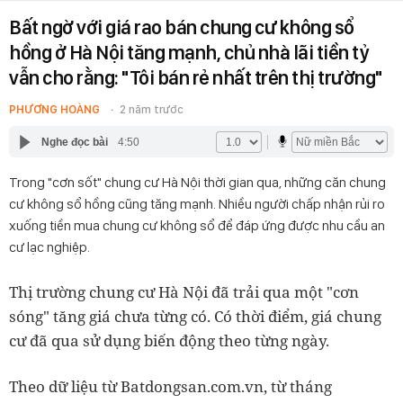
Bất ngờ với giá rao bán chung cư không sổ
hồng ở Hà Nội tăng mạnh, chủ nhà lãi tiền tỷ
vẫn cho rằng: "Tôi bán rẻ nhất trên thị trường"
PHƯƠNG HOÀNG
2 năm trước
Nghe đọc bài
4:50
Trong "cơn sốt" chung cư Hà Nội thời gian qua, những căn chung
cư không sổ hồng cũng tăng mạnh. Nhiều người chấp nhận rủi ro
xuống tiền mua chung cư không sổ để đáp ứng được nhu cầu an
cư lạc nghiệp.
Thị trường chung cư Hà Nội đã trải qua một "cơn
sóng" tăng giá chưa từng có. Có thời điểm, giá chung
cư đã qua sử dụng biến động theo từng ngày.
Theo dữ liệu từ Batdongsan.com.vn, từ tháng