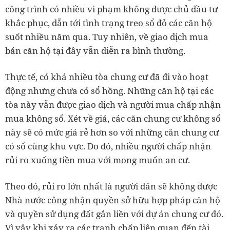
công trình có nhiều vi phạm không được chủ đầu tư
khắc phục, dẫn tới tình trạng treo sổ đỏ các căn hộ
suốt nhiều năm qua. Tuy nhiên, về giao dịch mua
bán căn hộ tại đây vẫn diễn ra bình thường.
Thực tế, có khá nhiều tòa chung cư đã đi vào hoạt
động nhưng chưa có sổ hồng. Những căn hộ tại các
tòa này vẫn được giao dịch và người mua chấp nhận
mua không sổ. Xét về giá, các căn chung cư không sổ
này sẽ có mức giá rẻ hơn so với những căn chung cư
có sổ cùng khu vực. Do đó, nhiều người chấp nhận
rủi ro xuống tiền mua với mong muốn an cư.
Theo đó, rủi ro lớn nhất là người dân sẽ không được
Nhà nước công nhận quyền sở hữu hợp pháp căn hộ
và quyền sử dụng đất gắn liền với dự án chung cư đó.
Vì vậy khi xảy ra các tranh chấp liên quan đến tài