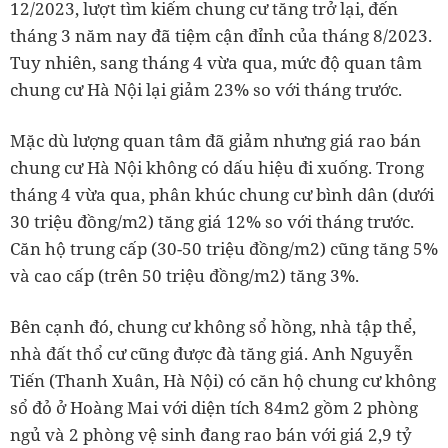
12/2023, lượt tìm kiếm chung cư tăng trở lại, đến
tháng 3 năm nay đã tiệm cận đỉnh của tháng 8/2023.
Tuy nhiên, sang tháng 4 vừa qua, mức độ quan tâm
chung cư Hà Nội lại giảm 23% so với tháng trước.
Mặc dù lượng quan tâm đã giảm nhưng giá rao bán
chung cư Hà Nội không có dấu hiệu đi xuống. Trong
tháng 4 vừa qua, phân khúc chung cư bình dân (dưới
30 triệu đồng/m2) tăng giá 12% so với tháng trước.
Căn hộ trung cấp (30-50 triệu đồng/m2) cũng tăng 5%
và cao cấp (trên 50 triệu đồng/m2) tăng 3%.
Bên cạnh đó, chung cư không sổ hồng, nhà tập thể,
nhà đất thổ cư cũng được đà tăng giá. Anh Nguyễn
Tiến (Thanh Xuân, Hà Nội) có căn hộ chung cư không
sổ đỏ ở Hoàng Mai với diện tích 84m2 gồm 2 phòng
ngủ và 2 phòng vệ sinh đang rao bán với giá 2,9 tỷ