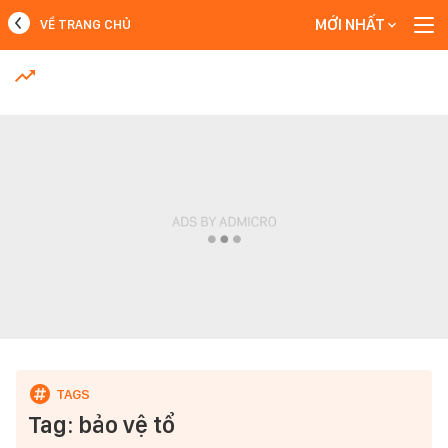
MỚI NHẤT
VỀ TRANG CHỦ
MỚI NHẤT
Xem thêm
Tag: bảo vệ tổ