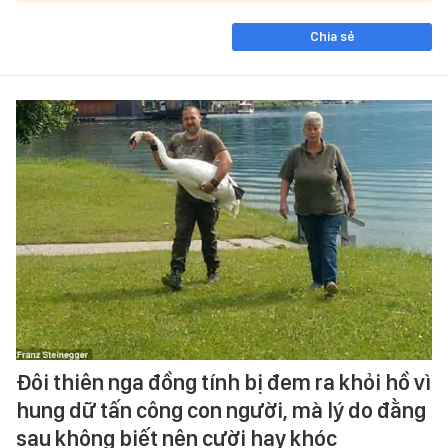
Chia sẻ
Đôi thiên nga đồng tính bị đem ra khỏi hồ vì
hung dữ tấn công con người, mà lý do đằng
sau không biết nên cười hay khóc