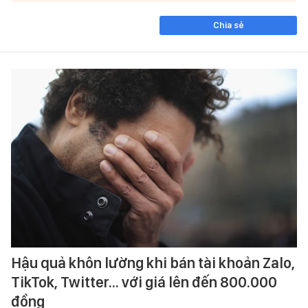
Chia sẻ
Hậu quả khôn lường khi bán tài khoản Zalo,
TikTok, Twitter... với giá lên đến 800.000
đồng