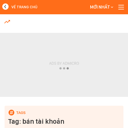
MỚI NHẤT
VỀ TRANG CHỦ
MỚI NHẤT
Xem thêm
Tag: bán tài khoản