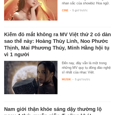
nhan sắc của showbiz Hoa ngữ.
CINE
-
5 giờ trước
Kiếm đỏ mắt không ra MV Việt thứ 2 có dàn
sao thế này: Hoàng Thùy Linh, Noo Phước
Thịnh, Mai Phương Thúy, Minh Hằng hội tụ
vì 1 người
Đến nay, đây vẫn là một trong
những MV quy tụ đông đảo nghệ
sĩ nhất của nhạc Việt.
MUSIK
-
5 giờ trước
Nam giới thận khỏe sáng dậy thường lộ