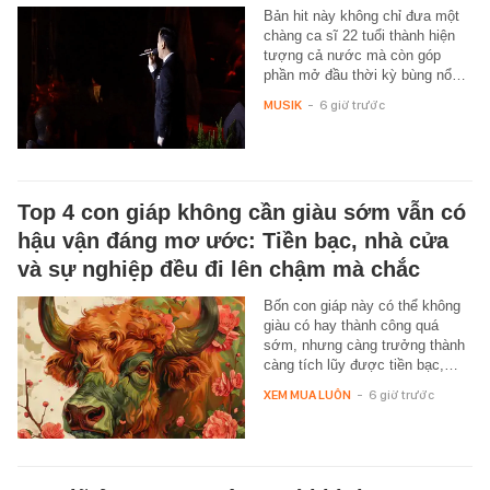
Bản hit này không chỉ đưa một
chàng ca sĩ 22 tuổi thành hiện
tượng cả nước mà còn góp
phần mở đầu thời kỳ bùng nổ…
MUSIK
-
6 giờ trước
Top 4 con giáp không cần giàu sớm vẫn có
hậu vận đáng mơ ước: Tiền bạc, nhà cửa
và sự nghiệp đều đi lên chậm mà chắc
Bốn con giáp này có thể không
giàu có hay thành công quá
sớm, nhưng càng trưởng thành
càng tích lũy được tiền bạc,…
XEM MUA LUÔN
-
6 giờ trước