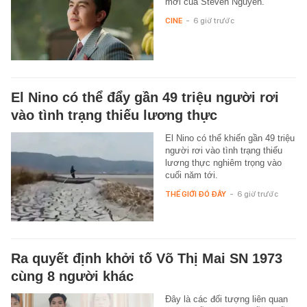
mới của Steven Nguyễn.
CINE
-
6 giờ trước
El Nino có thể đẩy gần 49 triệu người rơi
vào tình trạng thiếu lương thực
El Nino có thể khiến gần 49 triệu
người rơi vào tình trạng thiếu
lương thực nghiêm trọng vào
cuối năm tới.
THẾ GIỚI ĐÓ ĐÂY
-
6 giờ trước
Ra quyết định khởi tố Võ Thị Mai SN 1973
cùng 8 người khác
Đây là các đối tượng liên quan