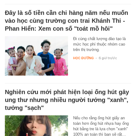
Đây là số tiền cần chi hàng năm nếu muốn
vào học cùng trường con trai Khánh Thi -
Phan Hiển: Xem con số "toát mồ hôi"
Đi cùng chất lượng đào tạo là
mức học phí thuộc nhóm cao
trên thị trường.
HỌC ĐƯỜNG
-
6 giờ trước
Nghiên cứu mới phát hiện loại ống hút gây
ung thư nhưng nhiều người tưởng "xanh",
tưởng "sạch"
Nếu cho rằng ống hút giấy an
toàn hơn ống hút nhựa hay ống
hút bằng tre là lựa chọn "xanh"
100% an toàn thì bạn sẽ rất…