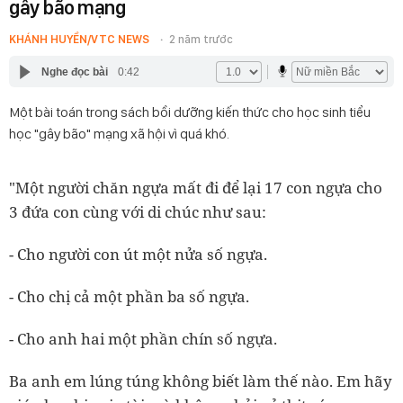
gây bão mạng
KHÁNH HUYỀN/VTC NEWS
2 năm trước
Nghe đọc bài
0:42
Một bài toán trong sách bồi dưỡng kiến thức cho học sinh tiểu
học "gây bão" mạng xã hội vì quá khó.
"Một người chăn ngựa mất đi để lại 17 con ngựa cho
3 đứa con cùng với di chúc như sau:
- Cho người con út một nửa số ngựa.
- Cho chị cả một phần ba số ngựa.
- Cho anh hai một phần chín số ngựa.
Ba anh em lúng túng không biết làm thế nào. Em hãy