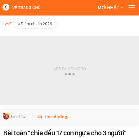
MỚI NHẤT
VỀ TRANG CHỦ
MỚI NHẤT
#Điểm chuẩn 2026
Xem thêm
Học đường
Bài toán "chia đều 17 con ngựa cho 3 người"