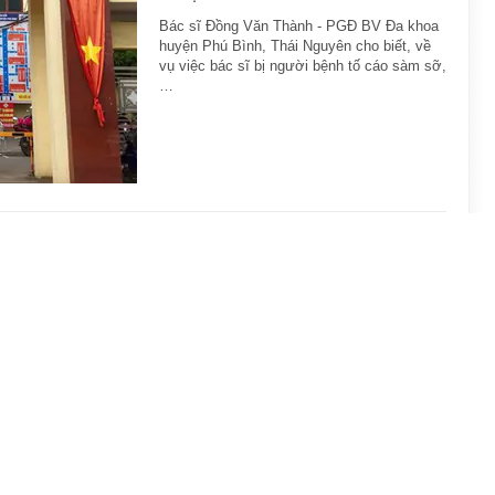
Bác sĩ Đồng Văn Thành - PGĐ BV Đa khoa
huyện Phú Bình, Thái Nguyên cho biết, về
vụ việc bác sĩ bị người bệnh tố cáo sàm sỡ,
…