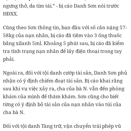
ngưng thở, da tím tái.” -
bị cáo Danh Sơn nói trước
HĐXX.
Cũng theo Sơn thông tin, ban đầu với số cân nặng 57-
58kg của nạn nhân, bị cáo đã tiêm vào 3 ống thuốc
bằng xilanh 5ml. Khoảng 5 phút sau, bị cáo đã kiểm
tra tình trạng nạn nhân để lấy điện thoại trong tay
phải.
Ngoài ra, đối với tội danh cướp tài sản, Danh Sơn phủ
nhận có ý định chiếm đoạt tài sản. Bị cáo khai rằng
sau khi vụ việc xảy ra, cha của bà N. vẫn đến phòng
khám của mình để thăm khám. Sơn cũng cho biết
từng có ý định bỏ tài sản của nạn nhân vào túi của
cha bà N.
Đối với tội danh Tàng trữ, vận chuyển trái phép vũ