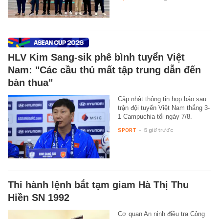
HLV Kim Sang-sik phê bình tuyển Việt
Nam: "Các cầu thủ mất tập trung dẫn đến
bàn thua"
Cập nhật thông tin họp báo sau
trận đội tuyển Việt Nam thắng 3-
1 Campuchia tối ngày 7/8.
SPORT
-
5 giờ trước
Thi hành lệnh bắt tạm giam Hà Thị Thu
Hiền SN 1992
Cơ quan An ninh điều tra Công