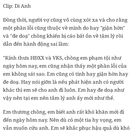
Clip: Di Anh
Đồng thời, người vợ cũng vô cùng xót xa và cho rằng
một phần lỗi cũng thuộc về mình do hay "giận hờn"
và "đe doạ" chồng khiến bị cáo bất ổn về tâm lý rồi
dẫn đến hành động sai lầm:
"Kính thưa HĐXX và VKS, chồng em phạm tội như
ngày hôm nay, em cũng nhận thấy một phần lỗi của
em không sát sao. Em cũng có tính hay giận hờn hay
đe doạ. Hay nói giỡn là nếu phát hiện anh có người
khác thì em sẽ cho anh đi luôn. Em hay đe doạ như
vậy nên tại em nên tâm lý anh ấy mới như thế.
Em thương chồng, em biết anh rất khó khăn mới đi
đến ngày hôm nay. Nên dù có một tia hy vọng, em
vẫn muốn cứu anh. Em sẽ khắc phục hậu quả dù khó