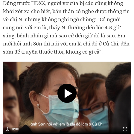
Đứng trước HĐXX, người vợ của bị cáo cũng không
khỏi xót xa cho biết, bản thân có nghe được thông tin
về chị N. nhưng không nghi ngờ chồng:
"Có người
cũng nói với em là, thấy N. thường đến lúc 4-5 giờ
sáng, bệnh nhân gì mà sao cứ đến giờ đó là sao. Em
mới hỏi anh Sơn thì nói với em là chị đó ở Củ Chi, đến
sớm để truyền thuốc thôi, không có gì cả".