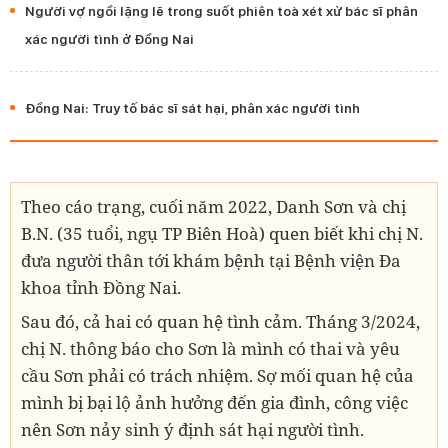
Người vợ ngồi lặng lẽ trong suốt phiên toà xét xử bác sĩ phân
xác người tình ở Đồng Nai
Đồng Nai: Truy tố bác sĩ sát hại, phân xác người tình
Theo cáo trạng, cuối năm 2022, Danh Sơn và chị
B.N. (35 tuổi, ngụ TP Biên Hoà) quen biết khi chị N.
đưa người thân tới khám bệnh tại Bệnh viện Đa
khoa tỉnh Đồng Nai.
Sau đó, cả hai có quan hệ tình cảm. Tháng 3/2024,
chị N. thông báo cho Sơn là mình có thai và yêu
cầu Sơn phải có trách nhiệm. Sợ mối quan hệ của
mình bị bại lộ ảnh hưởng đến gia đình, công việc
nên Sơn nảy sinh ý định sát hại người tình.