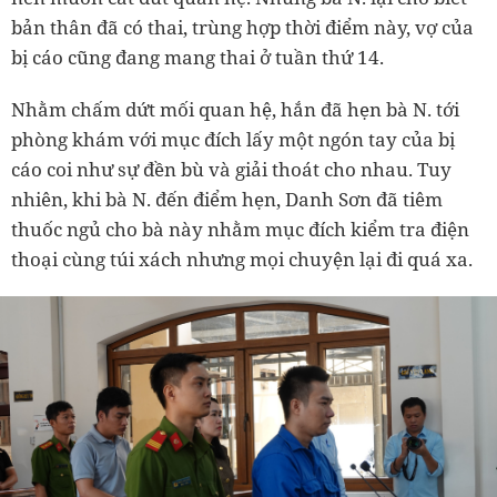
bản thân đã có thai, trùng hợp thời điểm này, vợ của
bị cáo cũng đang mang thai ở tuần thứ 14.
Nhằm chấm dứt mối quan hệ, hắn đã hẹn bà N. tới
phòng khám với mục đích lấy một ngón tay của bị
cáo coi như sự đền bù và giải thoát cho nhau. Tuy
nhiên, khi bà N. đến điểm hẹn, Danh Sơn đã tiêm
thuốc ngủ cho bà này nhằm mục đích kiểm tra điện
thoại cùng túi xách nhưng mọi chuyện lại đi quá xa.