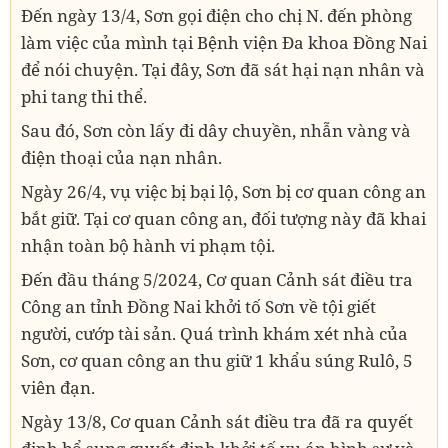
Đến ngày 13/4, Sơn gọi điện cho chị N. đến phòng
làm việc của mình tại Bệnh viện Đa khoa Đồng Nai
để nói chuyện. Tại đây, Sơn đã sát hại nạn nhân và
phi tang thi thể.
Sau đó, Sơn còn lấy đi dây chuyền, nhẫn vàng và
điện thoại của nạn nhân.
Ngày 26/4, vụ việc bị bại lộ, Sơn bị cơ quan công an
bắt giữ. Tại cơ quan công an, đối tượng này đã khai
nhận toàn bộ hành vi phạm tội.
Đến đầu tháng 5/2024, Cơ quan Cảnh sát điều tra
Công an tỉnh Đồng Nai khởi tố Sơn về tội giết
người, cướp tài sản. Quá trình khám xét nhà của
Sơn, cơ quan công an thu giữ 1 khẩu súng Rulô, 5
viên đạn.
Ngày 13/8, Cơ quan Cảnh sát điều tra đã ra quyết