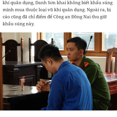
khí quân dụng, Danh Sơn khai không biết khẩu súng
mình mua thuộc loại vũ khí quân dụng. Ngoài ra, bị
cáo cũng đã chỉ điểm để Công an Đồng Nai thu giữ
khẩu súng này.