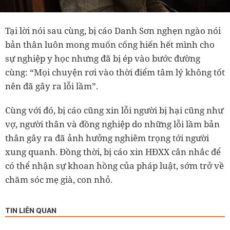
Tại lời nói sau cùng, bị cáo Danh Sơn nghẹn ngào nói
bản thân luôn mong muốn cống hiến hết mình cho
sự nghiệp y học nhưng đã bị ép vào bước đường
cùng:
“Mọi chuyện rơi vào thời điểm tâm lý không tốt
nên đã gây ra lỗi lầm”.
Cùng với đó, bị cáo cũng xin lỗi người bị hại cũng như
vợ, người thân và đồng nghiệp do những lỗi lầm bản
thân gây ra đã ảnh hưởng nghiêm trọng tới người
xung quanh. Đồng thời, bị cáo xin HĐXX cân nhắc để
có thể nhận sự khoan hồng của pháp luật, sớm trở về
chăm sóc mẹ già, con nhỏ.
TIN LIÊN QUAN