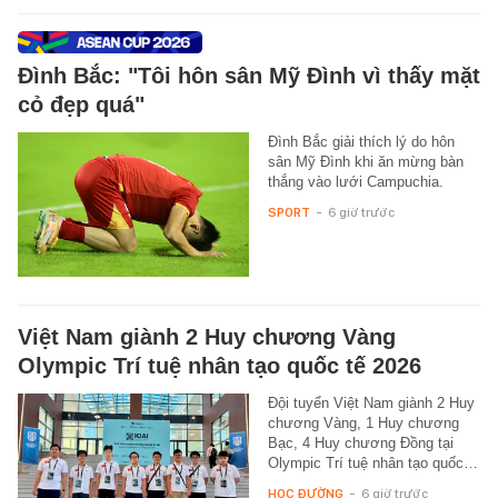
Đình Bắc: "Tôi hôn sân Mỹ Đình vì thấy mặt
cỏ đẹp quá"
Đình Bắc giải thích lý do hôn
sân Mỹ Đình khi ăn mừng bàn
thắng vào lưới Campuchia.
SPORT
-
6 giờ trước
Việt Nam giành 2 Huy chương Vàng
Olympic Trí tuệ nhân tạo quốc tế 2026
Đội tuyển Việt Nam giành 2 Huy
chương Vàng, 1 Huy chương
Bạc, 4 Huy chương Đồng tại
Olympic Trí tuệ nhân tạo quốc…
HỌC ĐƯỜNG
-
6 giờ trước