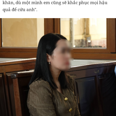
khăn, dù một mình em cũng sẽ khắc phục mọi hậu
quả để cứu anh".