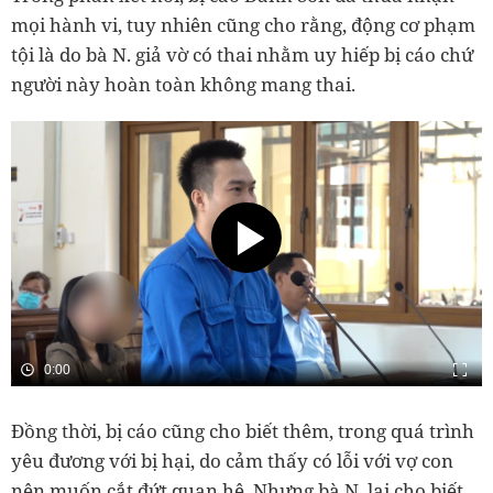
mọi hành vi, tuy nhiên cũng cho rằng, động cơ phạm
tội là do bà N. giả vờ có thai nhằm uy hiếp bị cáo chứ
người này hoàn toàn không mang thai.
Đồng thời, bị cáo cũng cho biết thêm, trong quá trình
yêu đương với bị hại, do cảm thấy có lỗi với vợ con
nên muốn cắt đứt quan hệ. Nhưng bà N. lại cho biết