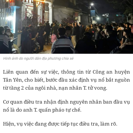
Hình ảnh do người dân địa phương chia sẻ
Liên quan đến sự việc, thông tin từ Công an huyện
Tân Yên, cho biết, bước đầu xác định vụ nổ bắt nguồn
từ tầng 2 của ngôi nhà, nạn nhân T. tử vong.
Cơ quan điều tra nhận định nguyên nhân ban đầu vụ
nổ là do anh T. quấn pháo tự chế.
Hiện, vụ việc đang được tiếp tục điều tra, làm rõ.