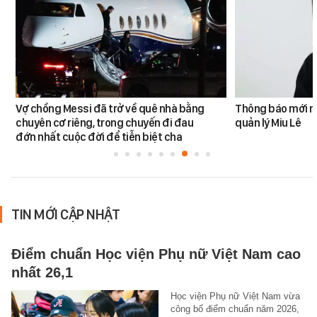
Vợ chồng Messi đã trở về quê nhà bằng
Thông báo mới n
chuyên cơ riêng, trong chuyến đi đau
quản lý Miu Lê
đớn nhất cuộc đời để tiễn biệt cha
TIN MỚI CẬP NHẬT
Điểm chuẩn Học viện Phụ nữ Việt Nam cao
nhất 26,1
Học viện Phụ nữ Việt Nam vừa
công bố điểm chuẩn năm 2026,