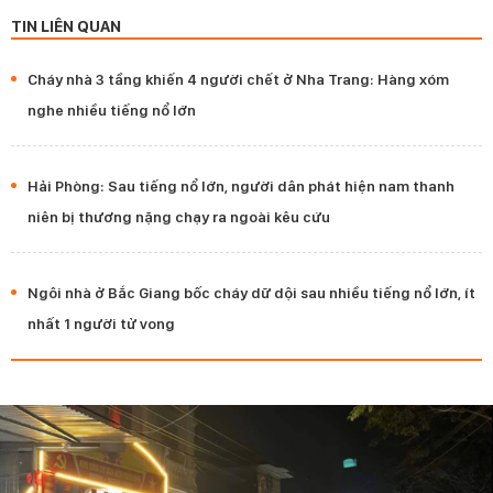
TIN LIÊN QUAN
Cháy nhà 3 tầng khiến 4 người chết ở Nha Trang: Hàng xóm
nghe nhiều tiếng nổ lớn
Hải Phòng: Sau tiếng nổ lớn, người dân phát hiện nam thanh
niên bị thương nặng chạy ra ngoài kêu cứu
Ngôi nhà ở Bắc Giang bốc cháy dữ dội sau nhiều tiếng nổ lớn, ít
nhất 1 người tử vong