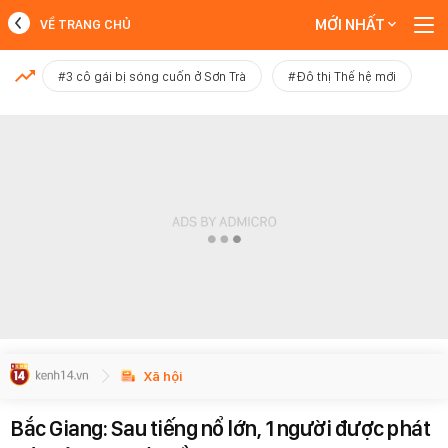
MỚI NHẤT
VỀ TRANG CHỦ
MỚI NHẤT
#3 cô gái bị sóng cuốn ở Sơn Trà
#Đô thị Thế hệ mới
Xem thêm
Xã hội
Bắc Giang: Sau tiếng nổ lớn, 1 người được phát