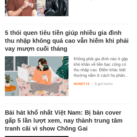
5 thói quen tiêu tiền giúp nhiều gia đình
thu nhập không quá cao vẫn hiếm khi phải
vay mượn cuối tháng
Không phải gia đình nào ít gặp
khó khăn về tiền bạc cũng có
thu nhập cao. Điểm khác biệt
thường nằm ở cách họ phân…
MONEY.14
-
6 giờ trước
Bài hát khổ nhất Việt Nam: Bị bản cover
gấp 5 lần lượt xem, nay thành trung tâm
tranh cãi vì show Chông Gai