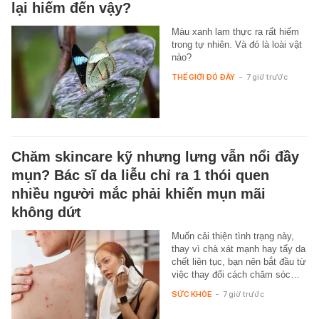
lại hiếm đến vậy?
Màu xanh lam thực ra rất hiếm
trong tự nhiên. Và đó là loài vật
nào?
THẾ GIỚI ĐÓ ĐÂY
-
7 giờ trước
Chăm skincare kỹ nhưng lưng vẫn nổi đầy
mụn? Bác sĩ da liễu chỉ ra 1 thói quen
nhiều người mắc phải khiến mụn mãi
không dứt
Muốn cải thiện tình trạng này,
thay vì chà xát mạnh hay tẩy da
chết liên tục, bạn nên bắt đầu từ
việc thay đổi cách chăm sóc…
SỨC KHỎE
-
7 giờ trước