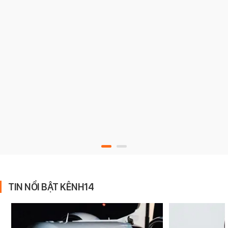
TIN NỔI BẬT KÊNH14