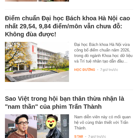
Điểm chuẩn Đại học Bách khoa Hà Nội cao
nhất 29,54, 9,84 điểm/môn vẫn chưa đỗ:
Không đùa được!
Đại học Bách khoa Hà Nội vừa
công bố điểm chuẩn năm 2026,
trong đó ngành Khoa học dữ liệu
và Trí tuệ nhân tạo dẫn đầu…
HỌC ĐƯỜNG
-
7 giờ trước
Sao Việt trong hội bạn thân thừa nhận là
"nam thần" của phim Trấn Thành
Nam diễn viên này có mối quan
hệ vô cùng thân thiết với Trấn
Thành.
STAR
-
7 giờ trước