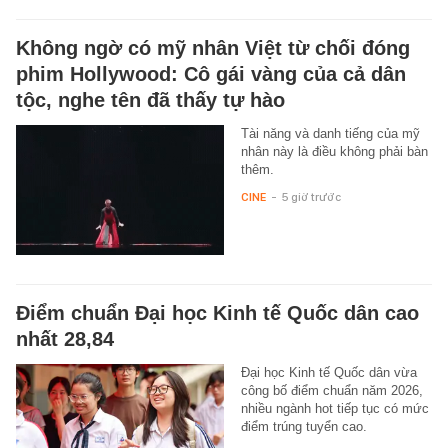
Không ngờ có mỹ nhân Việt từ chối đóng
phim Hollywood: Cô gái vàng của cả dân
tộc, nghe tên đã thấy tự hào
Tài năng và danh tiếng của mỹ
nhân này là điều không phải bàn
thêm.
CINE
-
5 giờ trước
Điểm chuẩn Đại học Kinh tế Quốc dân cao
nhất 28,84
Đại học Kinh tế Quốc dân vừa
công bố điểm chuẩn năm 2026,
nhiều ngành hot tiếp tục có mức
điểm trúng tuyển cao.