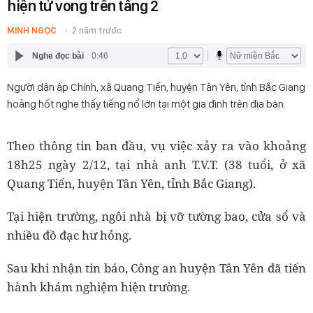
hiện tử vong trên tầng 2
MINH NGỌC
2 năm trước
Nghe đọc bài
0:46
Người dân ấp Chính, xã Quang Tiến, huyện Tân Yên, tỉnh Bắc Giang
hoảng hốt nghe thấy tiếng nổ lớn tại một gia đình trên địa bàn.
Theo thông tin ban đầu, vụ việc xảy ra vào khoảng
18h25 ngày 2/12, tại nhà anh T.V.T. (38 tuổi, ở xã
Quang Tiến, huyện Tân Yên, tỉnh Bắc Giang).
Tại hiện trường, ngôi nhà bị vỡ tường bao, cửa sổ và
nhiều đồ đạc hư hỏng.
Sau khi nhận tin báo, Công an huyện Tân Yên đã tiến
hành khám nghiệm hiện trường.