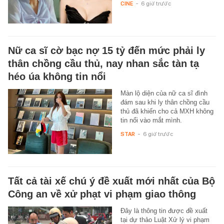
CINE
-
6 giờ trước
Nữ ca sĩ cờ bạc nợ 15 tỷ đến mức phải ly
thân chồng cầu thủ, nay nhan sắc tàn tạ
héo úa không tin nổi
Màn lộ diện của nữ ca sĩ đình
đám sau khi ly thân chồng cầu
thủ đã khiến cho cả MXH không
tin nổi vào mắt mình.
STAR
-
6 giờ trước
Tất cả tài xế chú ý đề xuất mới nhất của Bộ
Công an về xử phạt vi phạm giao thông
Đây là thông tin được đề xuất
tại dự thảo Luật Xử lý vi phạm