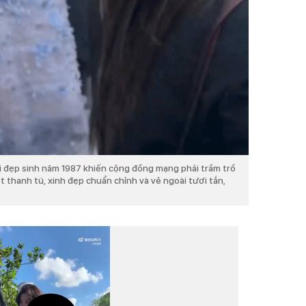
 đẹp sinh năm 1987 khiến cộng đồng mạng phải trầm trồ
t thanh tú, xinh đẹp chuẩn chỉnh và vẻ ngoài tươi tắn,