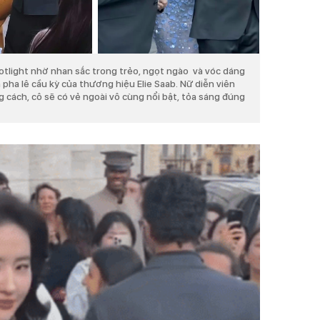
otlight nhờ nhan sắc trong trẻo, ngọt ngào và vóc dáng
pha lê cầu kỳ của thương hiệu Elie Saab. Nữ diễn viên
 cách, cô sẽ có vẻ ngoài vô cùng nổi bật, tỏa sáng đúng