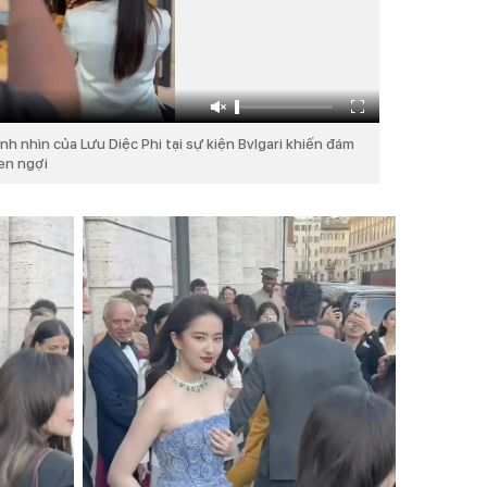
nh nhìn của Lưu Diệc Phi tại sự kiện Bvlgari khiến đám
en ngợi