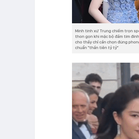
Minh tinh xứ Trung chiếm trọn sp
thon gọn khi mặc bộ đầm tím đính 
cho thấy chỉ cần chọn đúng phong
chuẩn "thần tiên tỷ tỷ"