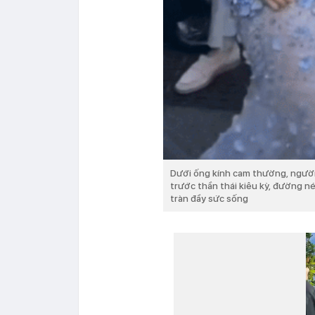
Dưới ống kính cam thường, người
trước thần thái kiêu kỳ, đường né
tràn đầy sức sống