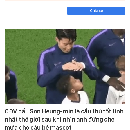
Chia sẻ
CĐV bầu Son Heung-min là cầu thủ tốt tính
nhất thế giới sau khi nhìn anh đứng che
mưa cho cậu bé mascot