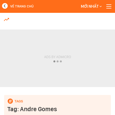
MỚI NHẤT
VỀ TRANG CHỦ
MỚI NHẤT
Xem thêm
Tag: Andre Gomes