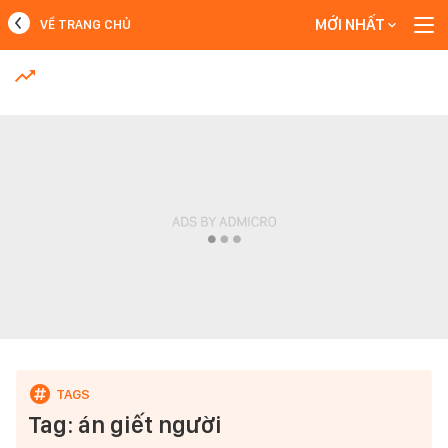
MỚI NHẤT
VỀ TRANG CHỦ
MỚI NHẤT
Xem thêm
Tag: án giết người