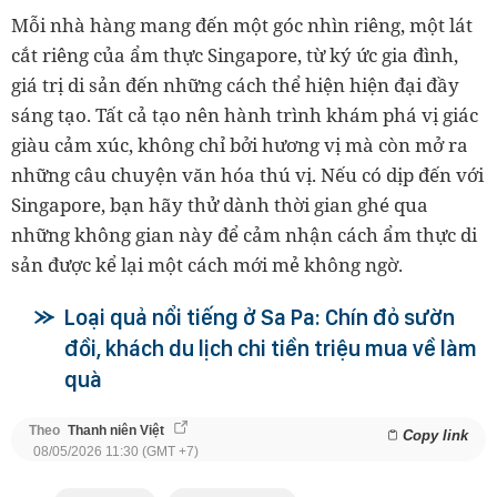
Mỗi nhà hàng mang đến một góc nhìn riêng, một lát
cắt riêng của ẩm thực Singapore, từ ký ức gia đình,
giá trị di sản đến những cách thể hiện hiện đại đầy
sáng tạo. Tất cả tạo nên hành trình khám phá vị giác
giàu cảm xúc, không chỉ bởi hương vị mà còn mở ra
những câu chuyện văn hóa thú vị. Nếu có dịp đến với
Singapore, bạn hãy thử dành thời gian ghé qua
những không gian này để cảm nhận cách ẩm thực di
sản được kể lại một cách mới mẻ không ngờ.
Loại quả nổi tiếng ở Sa Pa: Chín đỏ sườn
đồi, khách du lịch chi tiền triệu mua về làm
quà
Theo
Thanh niên Việt
Copy link
08/05/2026 11:30 (GMT +7)