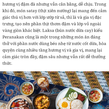
hương vị đậm đà nhưng vẫn cân bằng, dễ chịu. Trong
khi đó, món satay (thịt xiên nướng) lại mang đến cảm
giác thú vị hơn với lớp ướp từ sả, thì là và gia vị đặc
trưng, tạo nên phần thịt thơm đậm và lớp vỏ ngoài
vàng giòn khác biệt. Laksa (bún nước dừa cay) kiểu
Peranakan cũng là một trong những món ăn đáng
thử với phần nước dùng béo nhẹ từ nước cốt dừa, hòa
quyện cùng nhiều tầng hương vị và gia vị, mang lại
cảm giác tròn đầy, đậm sâu nhưng vẫn rất dễ thưởng
thức.