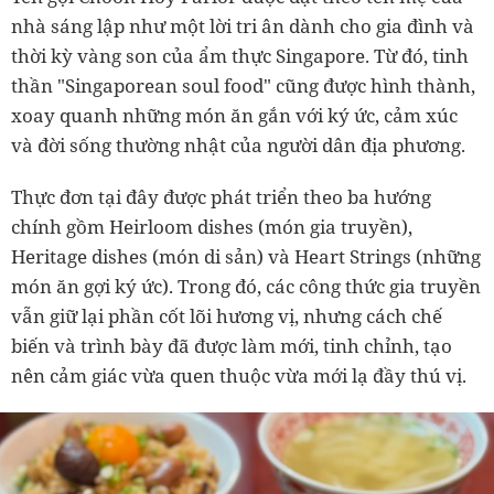
nhà sáng lập như một lời tri ân dành cho gia đình và
thời kỳ vàng son của ẩm thực Singapore. Từ đó, tinh
thần "Singaporean soul food" cũng được hình thành,
xoay quanh những món ăn gắn với ký ức, cảm xúc
và đời sống thường nhật của người dân địa phương.
Thực đơn tại đây được phát triển theo ba hướng
chính gồm Heirloom dishes (món gia truyền),
Heritage dishes (món di sản) và Heart Strings (những
món ăn gợi ký ức). Trong đó, các công thức gia truyền
vẫn giữ lại phần cốt lõi hương vị, nhưng cách chế
biến và trình bày đã được làm mới, tinh chỉnh, tạo
nên cảm giác vừa quen thuộc vừa mới lạ đầy thú vị.