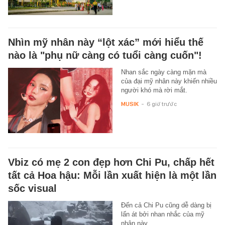
Nhìn mỹ nhân này “lột xác” mới hiểu thế
nào là "phụ nữ càng có tuổi càng cuốn"!
Nhan sắc ngày càng mặn mà
của đại mỹ nhân này khiến nhiều
người khó mà rời mắt.
MUSIK
-
6 giờ trước
Vbiz có mẹ 2 con đẹp hơn Chi Pu, chấp hết
tất cả Hoa hậu: Mỗi lần xuất hiện là một lần
sốc visual
Đến cả Chi Pu cũng dễ dàng bị
lấn át bởi nhan nhắc của mỹ
nhân này.