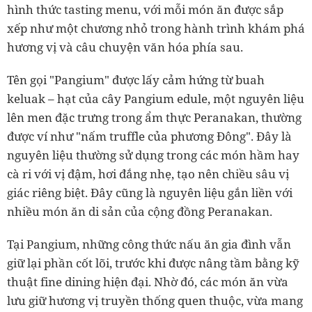
hình thức tasting menu, với mỗi món ăn được sắp
xếp như một chương nhỏ trong hành trình khám phá
hương vị và câu chuyện văn hóa phía sau.
Tên gọi "Pangium" được lấy cảm hứng từ buah
keluak – hạt của cây Pangium edule, một nguyên liệu
lên men đặc trưng trong ẩm thực Peranakan, thường
được ví như "nấm truffle của phương Đông". Đây là
nguyên liệu thường sử dụng trong các món hầm hay
cà ri với vị đậm, hơi đắng nhẹ, tạo nên chiều sâu vị
giác riêng biệt. Đây cũng là nguyên liệu gắn liền với
nhiều món ăn di sản của cộng đồng Peranakan.
Tại Pangium, những công thức nấu ăn gia đình vẫn
giữ lại phần cốt lõi, trước khi được nâng tầm bằng kỹ
thuật fine dining hiện đại. Nhờ đó, các món ăn vừa
lưu giữ hương vị truyền thống quen thuộc, vừa mang