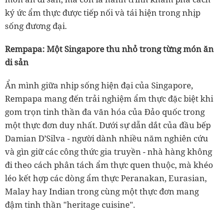
ký ức ẩm thực được tiếp nối và tái hiện trong nhịp
sống đương đại.
Rempapa: Một Singapore thu nhỏ trong từng món ăn
di sản
Ẩn mình giữa nhịp sống hiện đại của Singapore,
Rempapa mang đến trải nghiệm ẩm thực đặc biệt khi
gom trọn tinh thần đa văn hóa của Đảo quốc trong
một thực đơn duy nhất. Dưới sự dẫn dắt của đầu bếp
Damian D’Silva - người dành nhiều năm nghiên cứu
và gìn giữ các công thức gia truyền - nhà hàng không
đi theo cách phân tách ẩm thực quen thuộc, mà khéo
léo kết hợp các dòng ẩm thực Peranakan, Eurasian,
Malay hay Indian trong cùng một thực đơn mang
đậm tinh thần "heritage cuisine".