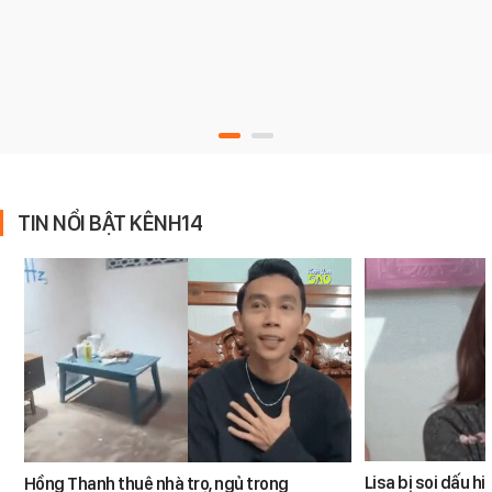
TIN NỔI BẬT KÊNH14
Lisa bị soi dấu h
Hồng Thanh thuê nhà trọ, ngủ trong