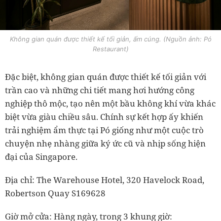
Không gian quán được thiết kế tối giản, ấm cúng. (Nguồn ảnh: Pó
Restaurant)
Đặc biệt, không gian quán được thiết kế tối giản với
trần cao và những chi tiết mang hơi hướng công
nghiệp thô mộc, tạo nên một bầu không khí vừa khác
biệt vừa giàu chiều sâu. Chính sự kết hợp ấy khiến
trải nghiệm ẩm thực tại Pó giống như một cuộc trò
chuyện nhẹ nhàng giữa ký ức cũ và nhịp sống hiện
đại của Singapore.
Địa chỉ: The Warehouse Hotel, 320 Havelock Road,
Robertson Quay S169628
Giờ mở cửa: Hàng ngày, trong 3 khung giờ: