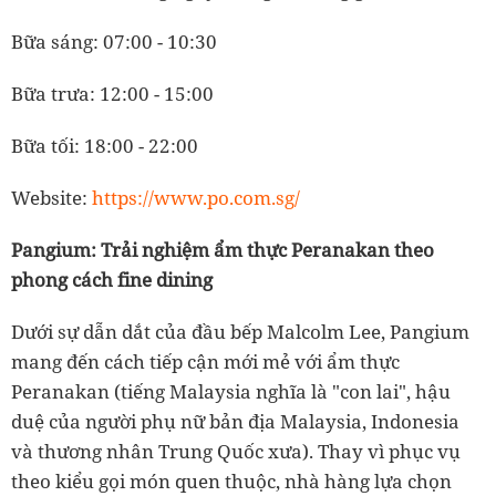
Bữa sáng: 07:00 - 10:30
Bữa trưa: 12:00 - 15:00
Bữa tối: 18:00 - 22:00
Website:
https://www.po.com.sg/
Pangium: Trải nghiệm ẩm thực Peranakan theo
phong cách fine dining
Dưới sự dẫn dắt của đầu bếp Malcolm Lee, Pangium
mang đến cách tiếp cận mới mẻ với ẩm thực
Peranakan (tiếng Malaysia nghĩa là "con lai", hậu
duệ của người phụ nữ bản địa Malaysia, Indonesia
và thương nhân Trung Quốc xưa). Thay vì phục vụ
theo kiểu gọi món quen thuộc, nhà hàng lựa chọn