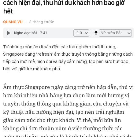
cách hiện đại, thu hút du khách hơn bao giờ
hết
QUANG VŨ
3 tháng trước
Nghe đọc bài
7:41
Từ những món ăn di sản đến các trải nghiệm thời thượng,
Singapore đang "refresh" ẩm thực truyền thống bằng những cách
tiếp cận mới mẻ, hiện đại và đầy cảm hứng, tạo nên sức hút đặc
biệt với giới trẻ mê khám phá.
Ẩm thực Singapore ngày càng trở nên hấp dẫn, thú vị
hơn khi nhiều nhà hàng lựa chọn làm mới hương vị
truyền thống thông qua không gian, câu chuyện và
kỹ thuật nấu nướng hiện đại, tạo nên trải nghiệm
giàu cảm xúc cho thực khách. Vì thế, mỗi bữa ăn
không chỉ đơn thuần nằm ở việc thưởng thức các
món ăn di sản, mà còn là hành trình khám phá cách