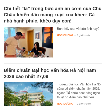
Chi tiết "lạ" trong bức ảnh ăn cơm của Chu
Châu khiến dân mạng xuýt xoa khen: Cả
nhà hạnh phúc, khéo dạy con!
Bạn thấy sao về bức ảnh này?
HỌC ĐƯỜNG
-
7 giờ trước
Điểm chuẩn Đại học Văn hóa Hà Nội năm
2026 cao nhất 27,09
Trường Đại học Văn hóa Hà Nội
công bố điểm chuẩn năm 2026,
ngành Tổ chức hoạt động nghệ
thuật có điểm cao nhất với…
HỌC ĐƯỜNG
-
7 giờ trước