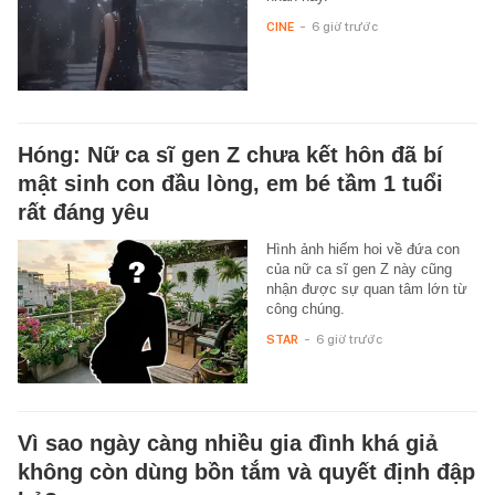
CINE
-
6 giờ trước
Hóng: Nữ ca sĩ gen Z chưa kết hôn đã bí
mật sinh con đầu lòng, em bé tầm 1 tuổi
rất đáng yêu
Hình ảnh hiếm hoi về đứa con
của nữ ca sĩ gen Z này cũng
nhận được sự quan tâm lớn từ
công chúng.
STAR
-
6 giờ trước
Vì sao ngày càng nhiều gia đình khá giả
không còn dùng bồn tắm và quyết định đập