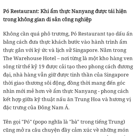
Pó Restaurant: Khi ẩm thực Nanyang được tái hiện
trong không gian di sản công nghiệp
Không cần quá phô trương, Pó Restaurant tạo dấu ấn
bằng cách đưa thực khách bước vào hành trình ẩm
thực gắn với ký ức và lịch sử Singapore. Nằm trong
The Warehouse Hotel – nơi từng là một kho hàng ven
sông từ thế kỷ 19 được cải tạo theo phong cách đương
đại, nhà hàng vẫn giữ được tinh thần của Singapore
thời giao thương sôi động, đồng thời mang đến góc
nhìn mới mẻ hơn về ẩm thực Nanyang - phong cách
kết hợp giữa kỹ thuật nấu ăn Trung Hoa và hương vị
đặc trưng của Đông Nam Á.
Tên gọi "Pó" (popo nghĩa là "bà" trong tiếng Trung)
cũng mở ra câu chuyện đầy cảm xúc về những món