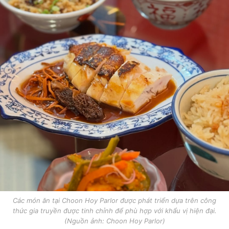
Các món ăn tại Choon Hoy Parlor được phát triển dựa trên công
thức gia truyền được tinh chỉnh để phù hợp với khẩu vị hiện đại.
(Nguồn ảnh: Choon Hoy Parlor)