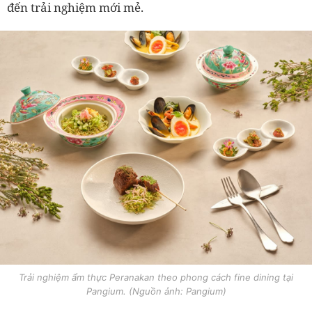
đến trải nghiệm mới mẻ.
Trải nghiệm ẩm thực Peranakan theo phong cách fine dining tại
Pangium. (Nguồn ảnh: Pangium)