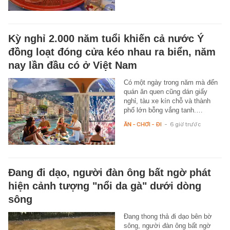
Kỳ nghỉ 2.000 năm tuổi khiến cả nước Ý
đồng loạt đóng cửa kéo nhau ra biển, năm
nay lần đầu có ở Việt Nam
Có một ngày trong năm mà đến
quán ăn quen cũng dán giấy
nghỉ, tàu xe kín chỗ và thành
phố lớn bỗng vắng tanh.…
ĂN - CHƠI - ĐI
-
6 giờ trước
Đang đi dạo, người đàn ông bất ngờ phát
hiện cảnh tượng "nổi da gà" dưới dòng
sông
Đang thong thả đi dạo bên bờ
sông, người đàn ông bất ngờ