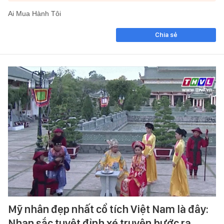
Ai Mua Hành Tôi
Chia sẻ
Mỹ nhân đẹp nhất cổ tích Việt Nam là đây:
Nhan sắc tuyệt đỉnh xé truyện bước ra,