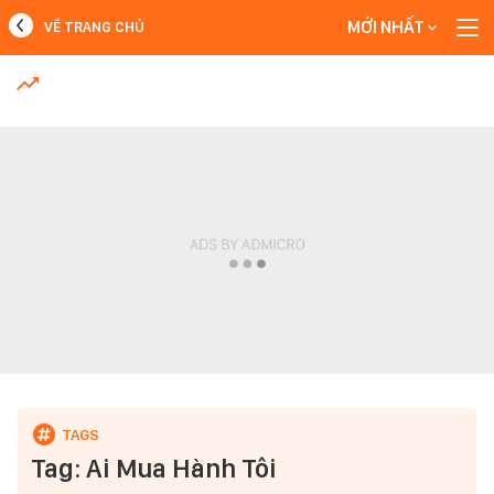
MỚI NHẤT
VỀ TRANG CHỦ
MỚI NHẤT
Xem thêm
Tag: Ai Mua Hành Tôi