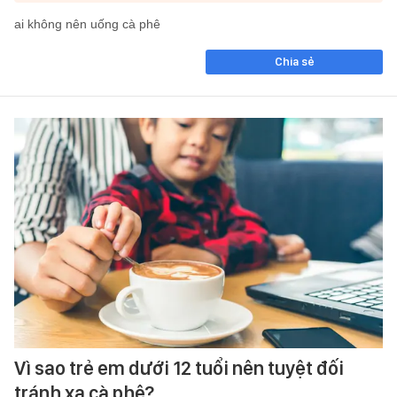
ai không nên uống cà phê
Chia sẻ
Vì sao trẻ em dưới 12 tuổi nên tuyệt đối
tránh xa cà phê?