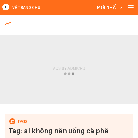
MỚI NHẤT
VỀ TRANG CHỦ
MỚI NHẤT
Xem thêm
Tag: ai không nên uống cà phê