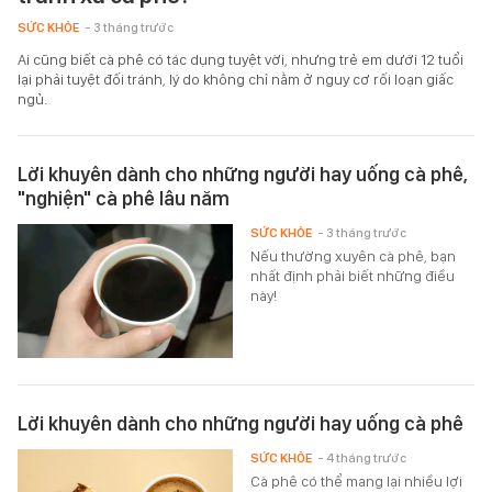
SỨC KHỎE
- 3 tháng trước
Ai cũng biết cà phê có tác dụng tuyệt vời, nhưng trẻ em dưới 12 tuổi
lại phải tuyệt đối tránh, lý do không chỉ nằm ở nguy cơ rối loạn giấc
ngủ.
Lời khuyên dành cho những người hay uống cà phê,
"nghiện" cà phê lâu năm
SỨC KHỎE
- 3 tháng trước
Nếu thường xuyên cà phê, bạn
nhất định phải biết những điều
này!
Lời khuyên dành cho những người hay uống cà phê
SỨC KHỎE
- 4 tháng trước
Cà phê có thể mang lại nhiều lợi