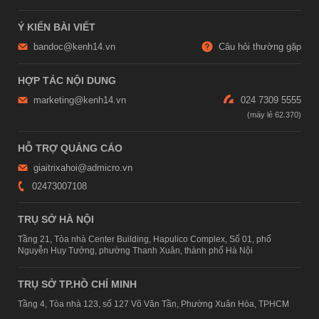
Ý KIẾN BÀI VIẾT
bandoc@kenh14.vn
Câu hỏi thường gặp
HỢP TÁC NỘI DUNG
marketing@kenh14.vn
024 7309 5555
HỖ TRỢ QUẢNG CÁO
giaitrixahoi@admicro.vn
02473007108
TRỤ SỞ HÀ NỘI
Tầng 21, Tòa nhà Center Building, Hapulico Complex, Số 01, phố
Nguyễn Huy Tưởng, phường Thanh Xuân, thành phố Hà Nội
TRỤ SỞ TP.HỒ CHÍ MINH
Tầng 4, Tòa nhà 123, số 127 Võ Văn Tần, Phường Xuân Hòa, TPHCM