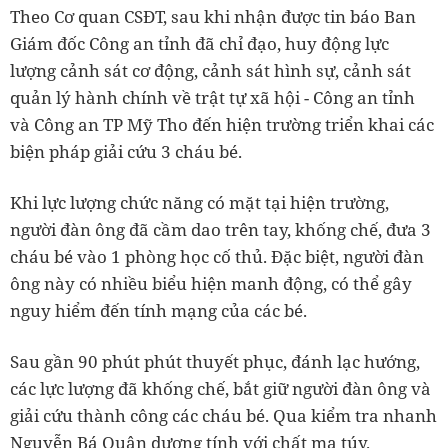
Theo Cơ quan CSĐT, sau khi nhận được tin báo Ban
Giám đốc Công an tỉnh đã chỉ đạo, huy động lực
lượng cảnh sát cơ động, cảnh sát hình sự, cảnh sát
quản lý hành chính về trật tự xã hội - Công an tỉnh
và Công an TP Mỹ Tho đến hiện trường triển khai các
biện pháp giải cứu 3 cháu bé.
Khi lực lượng chức năng có mặt tại hiện trường,
người đàn ông đã cầm dao trên tay, khống chế, đưa 3
cháu bé vào 1 phòng học cố thủ. Đặc biệt, người đàn
ông này có nhiều biểu hiện manh động, có thể gây
nguy hiểm đến tính mạng của các bé.
Sau gần 90 phút phút thuyết phục, đánh lạc hướng,
các lực lượng đã khống chế, bắt giữ người đàn ông và
giải cứu thành công các cháu bé. Qua kiểm tra nhanh
Nguyễn Bá Quân dương tính với chất ma túy.