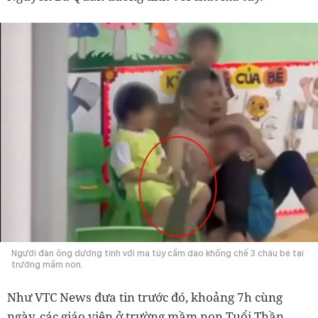
Người đàn ông dương tính với ma túy cầm dao khống chế 3 cháu bé tại
trường mầm non.
Như VTC News đưa tin trước đó, khoảng 7h cùng
ngày, các giáo viên ở trường mầm non Tuổi Thần