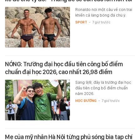
Ronaldo nói một câu về con trai
khiến cả làng bóng đá chú ý.
SPORT
-
7 giờ trước
NÓNG: Trường đại học đầu tiên công bố điểm
chuẩn đại học 2026, cao nhất 26,98 điểm
Sáng 9/8, đây là trường đại học
đầu tiên công bố điểm chuẩn
năm 2026.
HỌC ĐƯỜNG
-
7 giờ trước
Mẹ của mỹ nhân Hà Nội từng phủ sóng bìa tạp chí