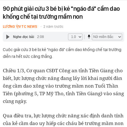
90 phút giải cứu 3 bé bị kẻ "ngáo đá" cầm dao
khống chế tại trường mầm non
LƯƠNG Ý/VTC NEWS
2 năm trước
Nghe đọc bài
2:08
Cuộc giải cứu 3 bé bị kẻ "ngáo đá" cầm dao khống chế tại trường
diễn ra hết sức căng thẳng.
Chiều 1/3, Cơ quan CSĐT Công an tỉnh Tiền Giang cho
biết, lực lượng chức năng đang lấy lời khai người đàn
ông cầm dao xông vào trường mầm non Tuổi Thần
Tiên (phường 5, TP Mỹ Tho, tỉnh Tiền Giang) vào sáng
cùng ngày.
Qua điều tra, lực lượng chức năng xác định danh tính
của kẻ cầm dao uy hiếp các cháu bé trường mầm non