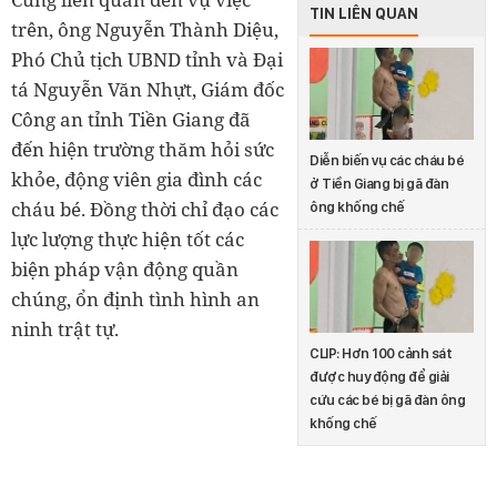
TIN LIÊN QUAN
trên, ông Nguyễn Thành Diệu,
Phó Chủ tịch UBND tỉnh và Đại
tá Nguyễn Văn Nhựt, Giám đốc
Công an tỉnh Tiền Giang đã
đến hiện trường thăm hỏi sức
Diễn biến vụ các cháu bé
khỏe, động viên gia đình các
ở Tiền Giang bị gã đàn
cháu bé. Đồng thời chỉ đạo các
ông khống chế
lực lượng thực hiện tốt các
biện pháp vận động quần
chúng, ổn định tình hình an
ninh trật tự.
CLIP: Hơn 100 cảnh sát
được huy động để giải
cứu các bé bị gã đàn ông
khống chế