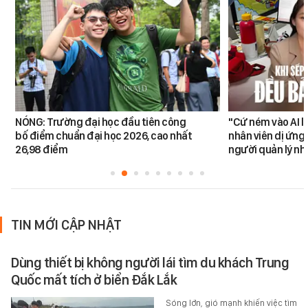
NÓNG: Trường đại học đầu tiên công
"Cứ ném vào AI l
bố điểm chuẩn đại học 2026, cao nhất
nhân viên dị ứng 
26,98 điểm
người quản lý nh
TIN MỚI CẬP NHẬT
Dùng thiết bị không người lái tìm du khách Trung
Quốc mất tích ở biển Đắk Lắk
Sóng lớn, gió mạnh khiến việc tìm