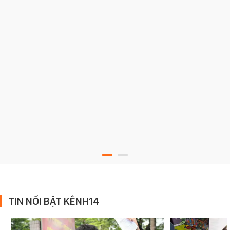
TIN NỔI BẬT KÊNH14