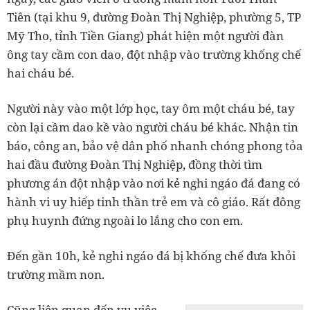
Tiên (tại khu 9, đường Đoàn Thị Nghiệp, phường 5, TP
Mỹ Tho, tỉnh Tiền Giang) phát hiện một người đàn
ông tay cầm con dao, đột nhập vào trường khống chế
hai cháu bé.
Người này vào một lớp học, tay ôm một cháu bé, tay
còn lại cầm dao kề vào người cháu bé khác. Nhận tin
báo, công an, bảo vệ dân phố nhanh chóng phong tỏa
hai đầu đường Đoàn Thị Nghiệp, đồng thời tìm
phương án đột nhập vào nơi kẻ nghi ngáo đá đang có
hành vi uy hiếp tinh thần trẻ em và cô giáo. Rất đông
phụ huynh đứng ngoài lo lắng cho con em.
Đến gần 10h, kẻ nghi ngáo đá bị khống chế đưa khỏi
trường mầm non.
Cũng liên quan đến vụ việc