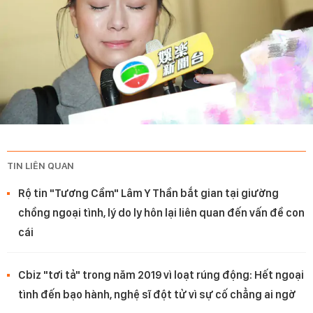
TIN LIÊN QUAN
Rộ tin "Tương Cầm" Lâm Y Thần bắt gian tại giường
chồng ngoại tình, lý do ly hôn lại liên quan đến vấn đề con
cái
Cbiz "tơi tả" trong năm 2019 vì loạt rúng động: Hết ngoại
tình đến bạo hành, nghệ sĩ đột tử vì sự cố chẳng ai ngờ