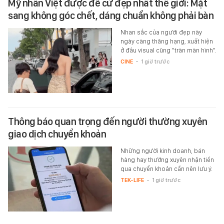
Mỹ nhân Việt được đề cử đẹp nhất thế giới: Mặt
sang không góc chết, dáng chuẩn không phải bàn
Nhan sắc của người đẹp này
ngày càng thăng hạng, xuất hiện
ở đâu visual cũng "tràn màn hình".
CINE
-
1 giờ trước
Thông báo quan trọng đến người thường xuyên
giao dịch chuyển khoản
Những người kinh doanh, bán
hàng hay thường xuyên nhận tiền
qua chuyển khoản cần nên lưu ý.
TEK-LIFE
-
1 giờ trước