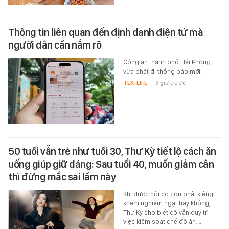
Thông tin liên quan đến định danh điện tử mà
người dân cần nắm rõ
Công an thành phố Hải Phòng
vừa phát đi thông báo mới.
TEK-LIFE
-
3 giờ trước
50 tuổi vẫn trẻ như tuổi 30, Thư Kỳ tiết lộ cách ăn
uống giúp giữ dáng: Sau tuổi 40, muốn giảm cân
thì đừng mắc sai lầm này
Khi được hỏi có còn phải kiêng
khem nghiêm ngặt hay không,
Thư Kỳ cho biết cô vẫn duy trì
việc kiểm soát chế độ ăn,…