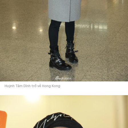
Huỳnh Tâm Dĩnh trở về Hong Kong