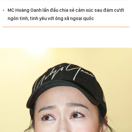
MC Hoàng Oanh lần đầu chia sẻ cảm xúc sau đám cưới
ngôn tình, tình yêu với ông xã ngoại quốc