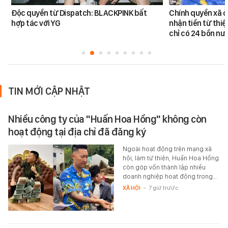
Độc quyền từ Dispatch: BLACKPINK bất
Chính quyền xã ở
hợp tác với YG
nhận tiền từ thi
chỉ có 24 bồn nư
TIN MỚI CẬP NHẬT
Nhiều công ty của "Huấn Hoa Hồng" không còn
hoạt động tại địa chỉ đã đăng ký
Ngoài hoạt động trên mạng xã
hội, làm từ thiện, Huấn Hoa Hồng
còn góp vốn thành lập nhiều
doanh nghiệp hoạt động trong…
XÃ HỘI
-
7 giờ trước