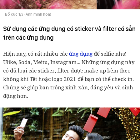
Bố cục 1/3 (Ảnh minh hoạ)
Sử dụng các ứng dụng có sticker và filter có sẵn
trên các ứng dụng
Hiện nay, có rất nhiều các
ứng dụng
để selfie như
Ulike, Soda, Meitu, Instagram... Những ứng dụng này
có đủ loại các sticker, filter được make up kèm theo
không khí Tết hoặc logo 2021 để bạn có thể check in.
Chúng sẽ giúp bạn trông xinh xắn, đáng yêu và sinh
động hơn.