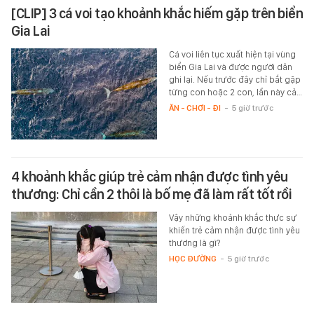
[CLIP] 3 cá voi tạo khoảnh khắc hiếm gặp trên biển
Gia Lai
Cá voi liên tục xuất hiện tại vùng
biển Gia Lai và được người dân
ghi lại. Nếu trước đây chỉ bắt gặp
từng con hoặc 2 con, lần này cả…
ĂN - CHƠI - ĐI
-
5 giờ trước
4 khoảnh khắc giúp trẻ cảm nhận được tình yêu
thương: Chỉ cần 2 thôi là bố mẹ đã làm rất tốt rồi
Vậy những khoảnh khắc thực sự
khiến trẻ cảm nhận được tình yêu
thương là gì?
HỌC ĐƯỜNG
-
5 giờ trước