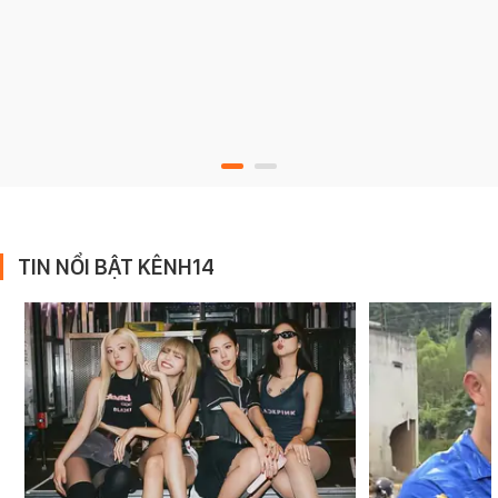
TIN NỔI BẬT KÊNH14