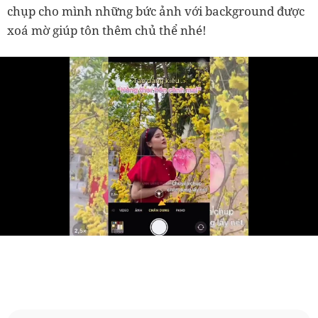
chụp cho mình những bức ảnh với background được
xoá mờ giúp tôn thêm chủ thể nhé!