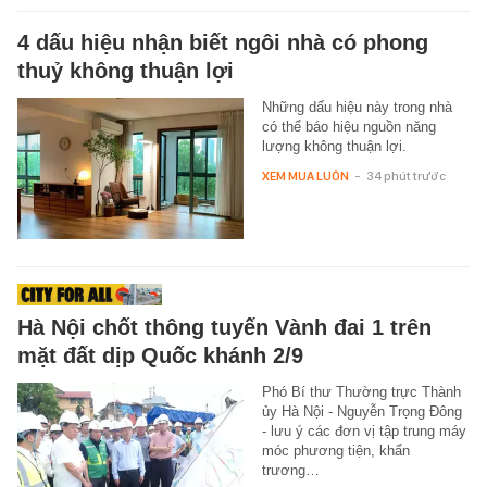
4 dấu hiệu nhận biết ngôi nhà có phong
thuỷ không thuận lợi
Những dấu hiệu này trong nhà
có thể báo hiệu nguồn năng
lượng không thuận lợi.
XEM MUA LUÔN
-
34 phút trước
Hà Nội chốt thông tuyến Vành đai 1 trên
mặt đất dịp Quốc khánh 2/9
Phó Bí thư Thường trực Thành
ủy Hà Nội - Nguyễn Trọng Đông
- lưu ý các đơn vị tập trung máy
móc phương tiện, khẩn
trương…