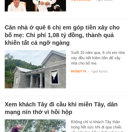
Căn nhà ở quê 6 chị em góp tiền xây cho
bố mẹ: Chi phí 1,08 tỷ đồng, thành quả
khiến tất cả ngỡ ngàng
Suốt 10 năm qua, 6 chị em nhà
này đều tiết kiệm tiền để xây
nhà cho bố mẹ.
MONEY.14
-
1 giờ trước
Xem khách Tây đi cầu khỉ miền Tây, dân
mạng nín thở vì hồi hộp
Không chỉ vị khách Tây thận
trọng hết sức khi đi qua chiếc