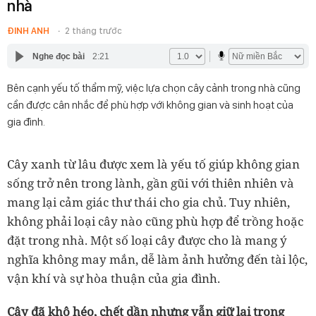
nhà
ĐINH ANH
2 tháng trước
Nghe đọc bài
2:21
Bên cạnh yếu tố thẩm mỹ, việc lựa chọn cây cảnh trong nhà cũng
cần được cân nhắc để phù hợp với không gian và sinh hoạt của
gia đình.
Cây xanh từ lâu được xem là yếu tố giúp không gian
sống trở nên trong lành, gần gũi với thiên nhiên và
mang lại cảm giác thư thái cho gia chủ. Tuy nhiên,
không phải loại cây nào cũng phù hợp để trồng hoặc
đặt trong nhà. Một số loại cây được cho là mang ý
nghĩa không may mắn, dễ làm ảnh hưởng đến tài lộc,
vận khí và sự hòa thuận của gia đình.
Cây đã khô héo, chết dần nhưng vẫn giữ lại trong