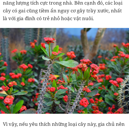
năng lượng tích cực trong nhà. Bên cạnh đó, các loại
cây có gai cũng tiềm ẩn nguy cơ gây trầy xước, nhất
là với gia đình có trẻ nhỏ hoặc vật nuôi.
Vì vậy, nếu yêu thích những loại cây này, gia chủ nên