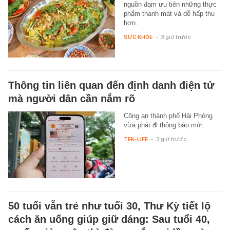
nguồn đạm ưu tiên những thực
phẩm thanh mát và dễ hấp thu
hơn.
SỨC KHỎE
-
3 giờ trước
Thông tin liên quan đến định danh điện tử
mà người dân cần nắm rõ
Công an thành phố Hải Phòng
vừa phát đi thông báo mới.
TEK-LIFE
-
3 giờ trước
50 tuổi vẫn trẻ như tuổi 30, Thư Kỳ tiết lộ
cách ăn uống giúp giữ dáng: Sau tuổi 40,