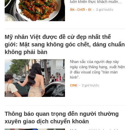
luôn khiến thực khách muốn…
ĂN - CHƠI - ĐI
-
2 giờ trước
Mỹ nhân Việt được đề cử đẹp nhất thế
giới: Mặt sang không góc chết, dáng chuẩn
không phải bàn
Nhan sắc của người đẹp này
ngày càng thăng hạng, xuất hiện
ở đâu visual cũng "tràn màn
hình".
CINE
-
2 giờ trước
Thông báo quan trọng đến người thường
xuyên giao dịch chuyển khoản