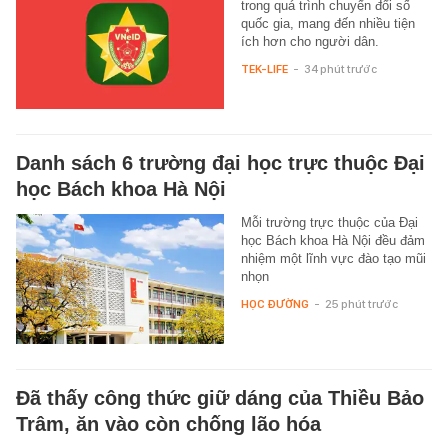
trong quá trình chuyển đổi số
quốc gia, mang đến nhiều tiện
ích hơn cho người dân.
TEK-LIFE
-
34 phút trước
Danh sách 6 trường đại học trực thuộc Đại
học Bách khoa Hà Nội
Mỗi trường trực thuộc của Đại
học Bách khoa Hà Nội đều đảm
nhiệm một lĩnh vực đào tạo mũi
nhọn
HỌC ĐƯỜNG
-
25 phút trước
Đã thấy công thức giữ dáng của Thiều Bảo
Trâm, ăn vào còn chống lão hóa