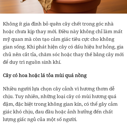
Không ít gia đình bỏ quên cây chết trong góc nhà
hoặc chưa kịp thay mới. Điều này không chỉ làm mất
mỹ quan mà còn tạo cảm giác tiêu cực cho không
gian sống. Khi phát hiện cây có dấu hiệu hư hỏng, gia
chủ nên cắt tỉa, chăm sóc hoặc thay thế bằng cây mới
để duy trì nguồn sinh khí.
Cây có hoa hoặc lá tỏa mùi quá nồng
Nhiều người lựa chọn cây cảnh vì hương thơm dễ
chịu. Tuy nhiên, những loại cây có mùi hương quá
đậm, đặc biệt trong không gian kín, có thể gây cảm
giác khó chịu, đau đầu hoặc ảnh hưởng đến chất
lượng giấc ngủ của một số người.