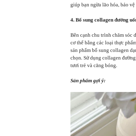
giúp bạn ngừa lão hóa, bảo vệ 
4. Bổ sung collagen đường uố
Bên cạnh chu trình chăm sóc d
cơ thể bằng các loại thực phẩ
sản phẩm bổ sung collagen dạ
chọn. Sử dụng collagen đường 
tươi trẻ và căng bóng.
Sản phẩm gợi ý: