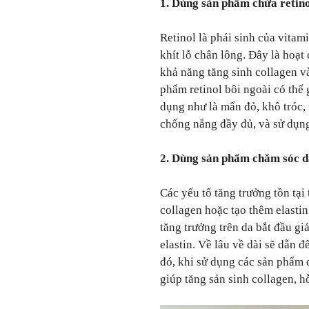
1. Dùng sản phẩm chứa retin
Retinol là phái sinh của vita
khít lỗ chân lông. Đây là hoạ
khả năng tăng sinh collagen v
phẩm retinol bôi ngoài có thể 
dụng như là mẩn đỏ, khô tróc
chống nắng đầy đủ, và sử dụn
2. Dùng sản phẩm chăm sóc d
Các yếu tố tăng trưởng tồn tại 
collagen hoặc tạo thêm elastin
tăng trưởng trên da bắt đầu g
elastin. Về lâu về dài sẽ dẫn 
đó, khi sử dụng các sản phẩm c
giúp tăng sản sinh collagen, hỗ