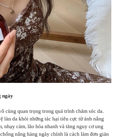
g ngày
ô cùng quan trọng trong quá trình chăm sóc da.
 làn da khỏi những tác hại tiêu cực từ ánh nắng
m, nhạy cảm, lão hóa nhanh và tăng nguy cơ ung
 chống nắng hàng ngày chính là cách làm đơn giản