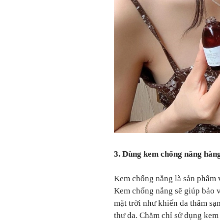
3. Dùng kem chống nắng hàn
Kem chống nắng là sản phẩm v
Kem chống nắng sẽ giúp bảo vệ
mặt trời như khiến da thâm sạ
thư da. Chăm chỉ sử dụng kem