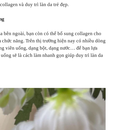
collagen và duy trì làn da trẻ đẹp.
ng
a bên ngoài, bạn còn có thể bổ sung collagen cho
m chức năng. Trên thị trường hiện nay có nhiều dòng
ng viên uống, dạng bột, dạng nước… để bạn lựa
uống sẽ là cách làm nhanh gọn giúp duy trì làn da