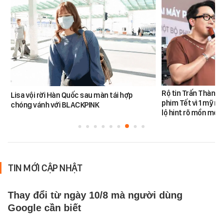
Rộ tin Trấn Thàn
Lisa vội rời Hàn Quốc sau màn tái hợp
phim Tết vì 1 mỹ 
chóng vánh với BLACKPINK
lộ hint rõ mồn mộ
TIN MỚI CẬP NHẬT
Thay đổi từ ngày 10/8 mà người dùng
Google cần biết