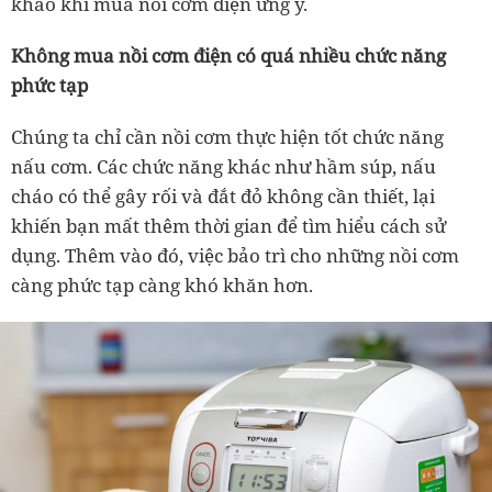
khảo khi mua nồi cơm điện ưng ý.
Không mua nồi cơm điện có quá nhiều chức năng
phức tạp
Chúng ta chỉ cần nồi cơm thực hiện tốt chức năng
nấu cơm. Các chức năng khác như hầm súp, nấu
cháo có thể gây rối và đắt đỏ không cần thiết, lại
khiến bạn mất thêm thời gian để tìm hiểu cách sử
dụng. Thêm vào đó, việc bảo trì cho những nồi cơm
càng phức tạp càng khó khăn hơn.