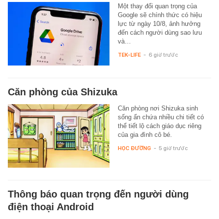
Một thay đổi quan trọng của
Google sẽ chính thức có hiệu
lực từ ngày 10/8, ảnh hưởng
đến cách người dùng sao lưu
và…
TEK-LIFE
-
6 giờ trước
Căn phòng của Shizuka
Căn phòng nơi Shizuka sinh
sống ẩn chứa nhiều chi tiết có
thể tiết lộ cách giáo dục riêng
của gia đình cô bé.
HỌC ĐƯỜNG
-
5 giờ trước
Thông báo quan trọng đến người dùng
điện thoại Android