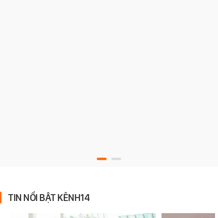
TIN NỔI BẬT KÊNH14