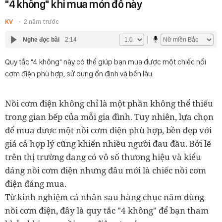
"4 không" khi mua món đồ này
KV
2 năm trước
Nghe đọc bài
2:14
Quy tắc "4 không" này có thể giúp bạn mua được một chiếc nồi
cơm điện phù hợp, sử dụng ổn định và bền lâu.
Nồi cơm điện không chỉ là một phần không thể thiếu
trong gian bếp của mỗi gia đình. Tuy nhiên, lựa chọn
để mua được một nồi cơm điện phù hợp, bền đẹp với
giá cả hợp lý cũng khiến nhiều người đau đầu. Bởi lẽ
trên thị trường đang có vô số thương hiệu và kiểu
dáng nồi cơm điện nhưng đâu mới là chiếc nồi cơm
điện đáng mua.
Từ kinh nghiệm cá nhân sau hàng chục năm dùng
nồi cơm điện, đây là quy tắc "4 không" để bạn tham