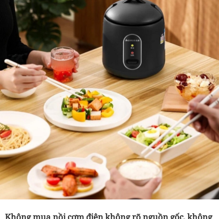
Không mua nồi cơm điện không rõ nguồn gốc, không