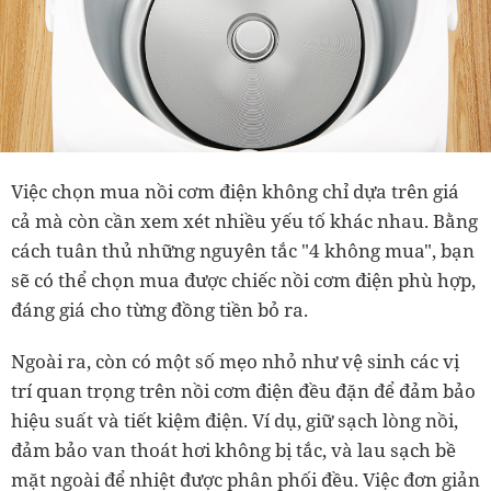
Việc chọn mua nồi cơm điện không chỉ dựa trên giá
cả mà còn cần xem xét nhiều yếu tố khác nhau. Bằng
cách tuân thủ những nguyên tắc "4 không mua", bạn
sẽ có thể chọn mua được chiếc nồi cơm điện phù hợp,
đáng giá cho từng đồng tiền bỏ ra.
Ngoài ra, còn có một số mẹo nhỏ như vệ sinh các vị
trí quan trọng trên nồi cơm điện đều đặn để đảm bảo
hiệu suất và tiết kiệm điện. Ví dụ, giữ sạch lòng nồi,
đảm bảo van thoát hơi không bị tắc, và lau sạch bề
mặt ngoài để nhiệt được phân phối đều. Việc đơn giản