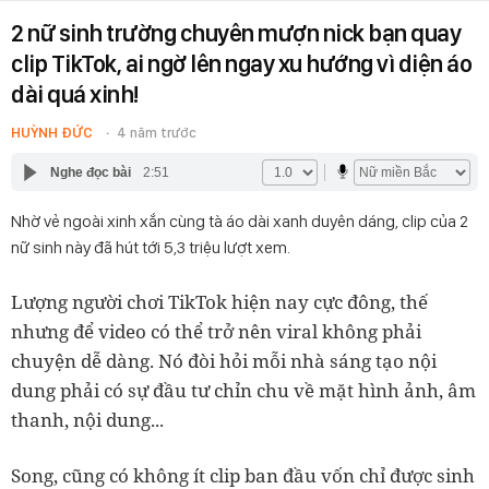
2 nữ sinh trường chuyên mượn nick bạn quay
clip TikTok, ai ngờ lên ngay xu hướng vì diện áo
dài quá xinh!
HUỲNH ĐỨC
4 năm trước
Nghe đọc bài
2:51
Nhờ vẻ ngoài xinh xắn cùng tà áo dài xanh duyên dáng, clip của 2
nữ sinh này đã hút tới 5,3 triệu lượt xem.
Lượng người chơi TikTok hiện nay cực đông, thế
nhưng để video có thể trở nên viral không phải
chuyện dễ dàng. Nó đòi hỏi mỗi nhà sáng tạo nội
dung phải có sự đầu tư chỉn chu về mặt hình ảnh, âm
thanh, nội dung...
Song, cũng có không ít clip ban đầu vốn chỉ được sinh