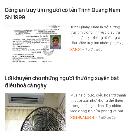
Công an truy tìm người có tên Trịnh Quang Nam
SN 1999
Trịnh Quang Nam là đối tượng
truy tìm trong lĩnh vực điều tra
hình sự, hiện không rõ đang ở
đâu. Việc truy tìm nhằm phục vụ…
XÃ HỘI
-
7 giờ trước
Lời khuyên cho những người thường xuyên bật
điều hoà cả ngày
Mùa hè oi bức, điều hòa trở thành
thiết bị gần như không thể thiếu
trong nhiều gia đình. Tuy nhiên,
việc đóng kín cửa phòng và bật…
XEM MUA LUÔN
-
7 giờ trước