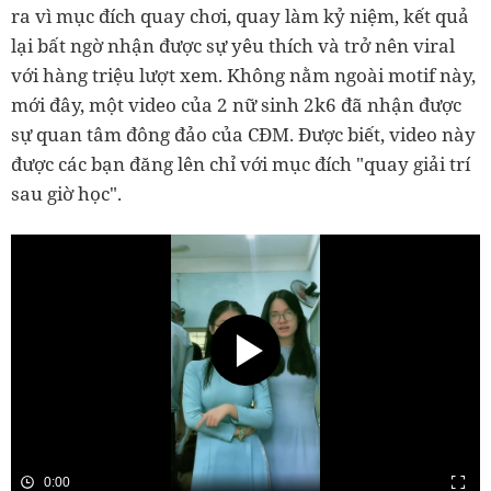
ra vì mục đích quay chơi, quay làm kỷ niệm, kết quả
lại bất ngờ nhận được sự yêu thích và trở nên viral
với hàng triệu lượt xem. Không nằm ngoài motif này,
mới đây, một video của 2 nữ sinh 2k6 đã nhận được
sự quan tâm đông đảo của CĐM. Được biết, video này
được các bạn đăng lên chỉ với mục đích "quay giải trí
sau giờ học".
0:00