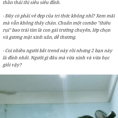
thần thái thì siêu siêu đỉnh.
- Đây có phải vẻ đẹp của tri thức không nhỉ? Xem mãi
mà vẫn không thấy chán. Chuẩn một combo "thiêu
rụi" bao trái tim là con gái trường chuyên, lớp chọn
và gương mặt xinh xắn, dễ thương.
- Coi nhiều người bắt trend này rồi nhưng 2 bạn này
là đỉnh nhất. Người gì đâu mà vừa xinh và vừa học
giỏi vậy?