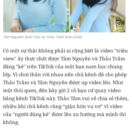
Tâm Nguyên (bên trái) và Thảo Trâm (bên phải)
Có một sự thật không phải ai cũng biết là video "triệu
view" ấy thực chất được Tâm Nguyên và Thảo Trâm
đăng "ké" trên TikTok của một bạn nam học chung
lớp. Vì chơi thân với nhau nên chủ kênh đã cho phép
Thảo Trâm và Tâm Nguyên được up video lên. Như
một thói quen, đến bây giờ 2 cô bạn cứ quay video
bằng kênh TikTok này. Thảo Tâm vui vẻ chia sẻ thêm,
nhiều khi chủ kênh cũng “giận hờn vu vơ” vì video
của "người dùng ké" được lên xu hướng mà mình thì
không.