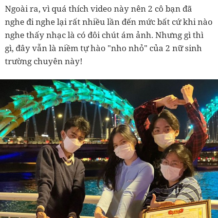
Ngoài ra, vì quá thích video này nên 2 cô bạn đã
nghe đi nghe lại rất nhiều lần đến mức bất cứ khi nào
nghe thấy nhạc là có đôi chút ám ảnh. Nhưng gì thì
gì, đây vẫn là niềm tự hào "nho nhỏ" của 2 nữ sinh
trường chuyên này!