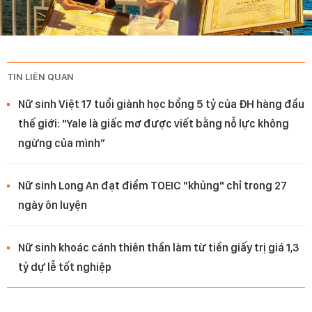
TIN LIÊN QUAN
Nữ sinh Việt 17 tuổi giành học bổng 5 tỷ của ĐH hàng đầu
thế giới: "Yale là giấc mơ được viết bằng nỗ lực không
ngừng của mình”
Nữ sinh Long An đạt điểm TOEIC "khủng" chỉ trong 27
ngày ôn luyện
Nữ sinh khoác cánh thiên thần làm từ tiền giấy trị giá 1,3
tỷ dự lễ tốt nghiệp