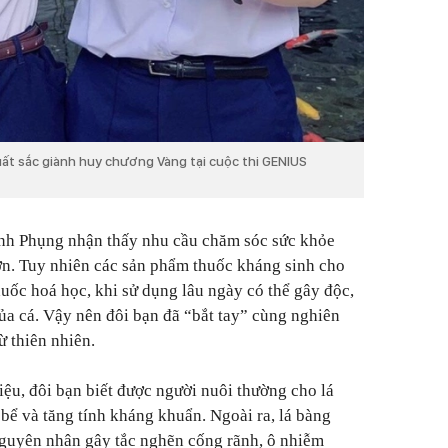
ất sắc giành huy chương Vàng tại cuộc thi GENIUS
nh Phụng nhận thấy nhu cầu chăm sóc sức khỏe
ớn. Tuy nhiên các sản phẩm thuốc kháng sinh cho
thuốc hoá học, khi sử dụng lâu ngày có thể gây độc,
a cá. Vậy nên đôi bạn đã “bắt tay” cùng nghiên
ừ thiên nhiên.
iệu, đôi bạn biết được người nuôi thường cho lá
bể và tăng tính kháng khuẩn. Ngoài ra, lá bàng
nguyên nhân gây tắc nghẽn cống rãnh, ô nhiễm