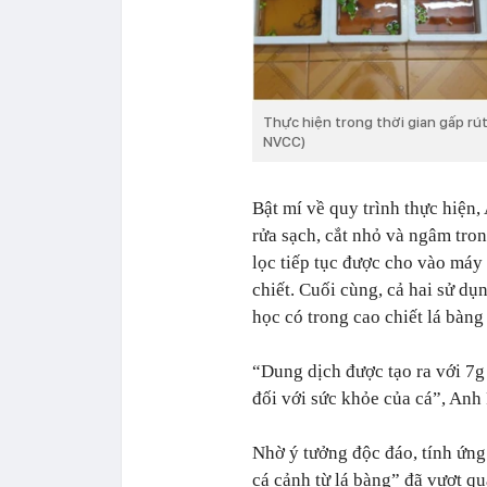
Thực hiện trong thời gian gấp rút
NVCC)
Bật mí về quy trình thực hiện
rửa sạch, cắt nhỏ và ngâm tron
lọc tiếp tục được cho vào máy
chiết. Cuối cùng, cả hai sử 
học có trong cao chiết lá bàng
“Dung dịch được tạo ra với 7g 
đối với sức khỏe của cá”
, Anh
Nhờ ý tưởng độc đáo, tính ứng
cá cảnh từ lá bàng”
đã vượt qu