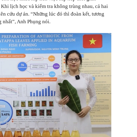
 Khi lịch học và kiểm tra không trùng nhau, cả hai
iên cứu dự án.
“Những lúc đó thì đoàn kết, tương
g nhất”
, Anh Phụng nói.