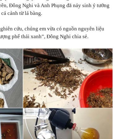
 trên, Đông Nghi và Anh Phụng đã nảy sinh ý tưởng
cá cảnh từ lá bàng.
nghiên cứu, chúng em vừa có nguồn nguyên liệu
lượng phế thải xanh”
, Đông Nghi chia sẻ.