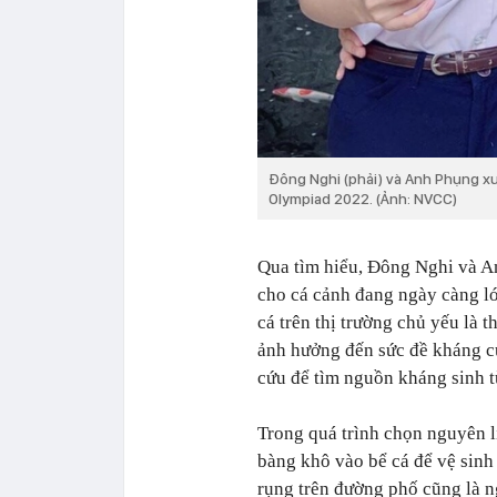
Đông Nghi (phải) và Anh Phụng xu
Olympiad 2022. (Ảnh: NVCC)
Qua tìm hiểu, Đông Nghi và A
cho cá cảnh đang ngày càng l
cá trên thị trường chủ yếu là 
ảnh hưởng đến sức đề kháng củ
cứu để tìm nguồn kháng sinh t
Trong quá trình chọn nguyên l
bàng khô vào bể cá để vệ sinh 
rụng trên đường phố cũng là 