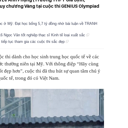
huy chương Vàng tại cuộc thi GENIUS Olympiad
ọc ở Mỹ: Đạt học bổng 5,7 tỷ đồng nhờ bài luận về TRANH
Ngọc Vân tốt nghiệp thạc sĩ Kinh tế loại xuất sắc
tiếp tục tham gia các cuộc thi sắc đẹp
 thi dành cho học sinh trung học quốc tế về các
ức thường niên tại Mỹ. Với thông điệp “Hãy cùng
t đẹp hơn”, cuộc thi đã thu hút sự quan tâm chú ý
uốc tế, trong đó có Việt Nam.