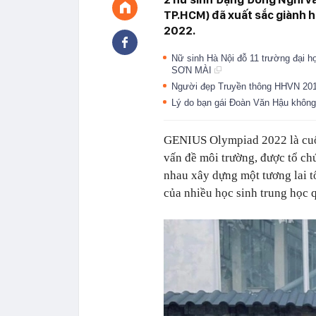
TP.HCM) đã xuất sắc giành 
2022.
Nữ sinh Hà Nội đỗ 11 trường đại h
SƠN MÀI
Người đẹp Truyền thông HHVN 2016 
Lý do bạn gái Đoàn Văn Hậu không 
GENIUS Olympiad 2022 là cuộc
vấn đề môi trường, được tổ ch
nhau xây dựng một tương lai tố
của nhiều học sinh trung học q