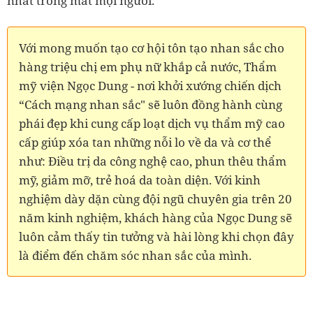
nhất trong mắt mọi người.
Với mong muốn tạo cơ hội tôn tạo nhan sắc cho
hàng triệu chị em phụ nữ khắp cả nước, Thẩm
mỹ viện Ngọc Dung - nơi khởi xướng chiến dịch
“Cách mạng nhan sắc" sẽ luôn đồng hành cùng
phái đẹp khi cung cấp loạt dịch vụ thẩm mỹ cao
cấp giúp xóa tan những nỗi lo về da và cơ thể
như: Điều trị da công nghệ cao, phun thêu thẩm
mỹ, giảm mỡ, trẻ hoá da toàn diện. Với kinh
nghiệm dày dặn cùng đội ngũ chuyên gia trên 20
năm kinh nghiệm, khách hàng của Ngọc Dung sẽ
luôn cảm thấy tin tưởng và hài lòng khi chọn đây
là điểm đến chăm sóc nhan sắc của mình.