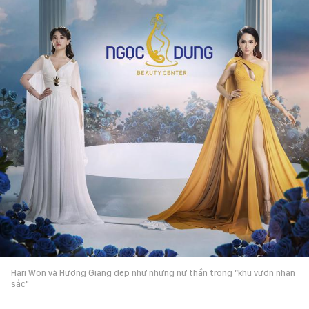
Hari Won và Hương Giang đẹp như những nữ thần trong “khu vườn nhan
sắc"