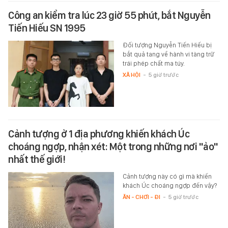
Công an kiểm tra lúc 23 giờ 55 phút, bắt Nguyễn
Tiến Hiếu SN 1995
Đối tượng Nguyễn Tiến Hiếu bị
bắt quả tang về hành vi tàng trữ
trái phép chất ma túy.
XÃ HỘI
-
5 giờ trước
Cảnh tượng ở 1 địa phương khiến khách Úc
choáng ngợp, nhận xét: Một trong những nơi "ảo"
nhất thế giới!
Cảnh tượng này có gì mà khiến
khách Úc choáng ngợp đến vậy?
ĂN - CHƠI - ĐI
-
5 giờ trước