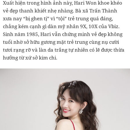
Xuất hiện trong hình ảnh này, Hari Won khoe khéo
vẻ đẹp thanh khiết nhẹ nhàng. Bà xã Trấn Thành
xưa nay “bị ghen tị” vì “tội” trẻ trung quá đáng,
chẳng kém cạnh gì dàn mỹ nhân 9X, 10X của Vbiz.
Sinh năm 1985, Hari vẫn chứng minh vẻ đẹp không
tuổi nhờ sở hữu gương mặt trẻ trung cùng nụ cười
tươi rạng rỡ và làn da trắng tự nhiên có lẽ được thừa
hưởng từ xứ sở kim chi.