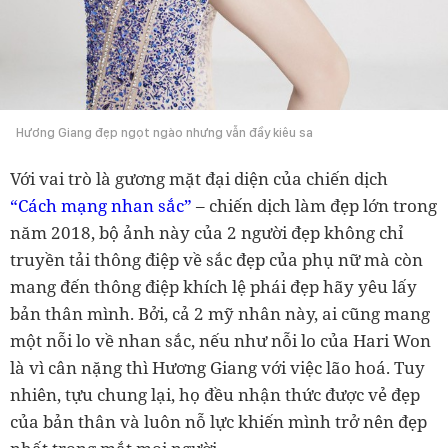
Hương Giang đẹp ngọt ngào nhưng vẫn đầy kiêu sa
Với vai trò là gương mặt đại diện của chiến dịch
“Cách mạng nhan sắc”
– chiến dịch làm đẹp lớn trong
năm 2018, bộ ảnh này của 2 người đẹp không chỉ
truyền tải thông điệp về sắc đẹp của phụ nữ mà còn
mang đến thông điệp khích lệ phái đẹp hãy yêu lấy
bản thân mình. Bởi, cả 2 mỹ nhân này, ai cũng mang
một nỗi lo về nhan sắc, nếu như nỗi lo của Hari Won
là vì cân nặng thì Hương Giang với việc lão hoá. Tuy
nhiên, tựu chung lại, họ đều nhận thức được vẻ đẹp
của bản thân và luôn nỗ lực khiến mình trở nên đẹp