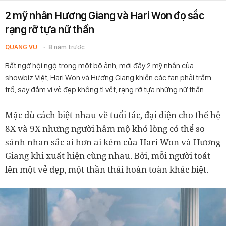
2 mỹ nhân Hương Giang và Hari Won đọ sắc
rạng rỡ tựa nữ thần
QUANG VŨ
8 năm trước
Bất ngờ hội ngộ trong một bộ ảnh, mới đây 2 mỹ nhân của
showbiz Việt, Hari Won và Hương Giang khiến các fan phải trầm
trồ, say đắm vì vẻ đẹp không tì vết, rạng rỡ tựa những nữ thần.
Mặc dù cách biệt nhau về tuổi tác, đại diện cho thế hệ
8X và 9X nhưng người hâm mộ khó lòng có thể so
sánh nhan sắc ai hơn ai kém của Hari Won và Hương
Giang khi xuất hiện cùng nhau. Bởi, mỗi người toát
lên một vẻ đẹp, một thần thái hoàn toàn khác biệt.