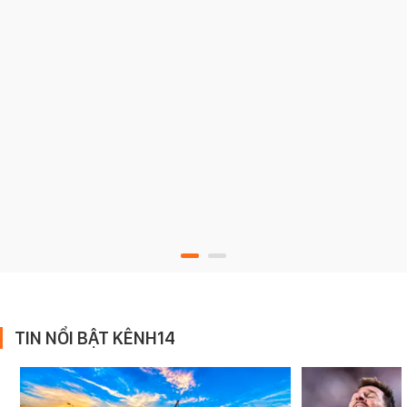
TIN NỔI BẬT KÊNH14