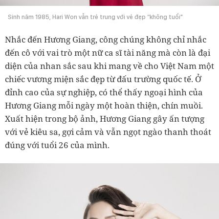
Sinh năm 1985, Hari Won vẫn trẻ trung với vẻ đẹp “không tuổi"
Nhắc đến Hương Giang, công chúng không chỉ nhắc
đến cô với vai trò một nữ ca sĩ tài năng mà còn là đại
diện của nhan sắc sau khi mang về cho Việt Nam một
chiếc vương miện sắc đẹp từ đấu trường quốc tế. Ở
đỉnh cao của sự nghiệp, có thể thấy ngoại hình của
Hương Giang mỗi ngày một hoàn thiện, chín muồi.
Xuất hiện trong bộ ảnh, Hương Giang gây ấn tượng
với vẻ kiêu sa, gợi cảm và vẫn ngọt ngào thanh thoát
đúng với tuổi 26 của mình.