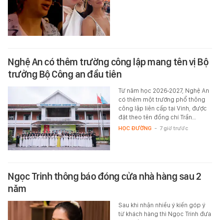
Nghệ An có thêm trường công lập mang tên vị Bộ
trưởng Bộ Công an đầu tiên
Từ năm học 2026-2027, Nghệ An
có thêm một trường phổ thông
công lập liên cấp tại Vinh, được
đặt theo tên đồng chí Trần…
HỌC ĐƯỜNG
-
7 giờ trước
Ngọc Trinh thông báo đóng cửa nhà hàng sau 2
năm
Sau khi nhận nhiều ý kiến góp ý
từ khách hàng thì Ngọc Trinh đưa