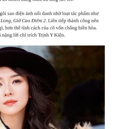
gôi sao điện ảnh nổi danh nhờ loạt tác phẩm như
Long, Giờ Cao Điểm 2
. Liên tiếp thành công nên
ì, hơn thế tính cách của cô vốn chẳng hiền hòa.
nặng lời chỉ trích Trịnh Y Kiện.