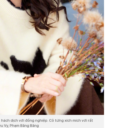
 hách dịch với đồng nghiệp. Cô từng xích mích với rất
iệu Vy, Phạm Băng Băng