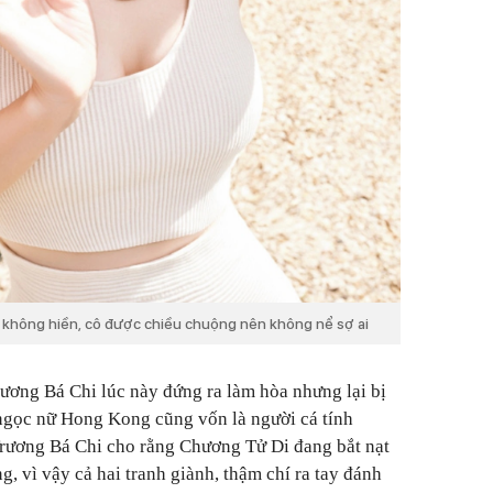
g không hiền, cô được chiều chuộng nên không nể sợ ai
rương Bá Chi lúc này đứng ra làm hòa nhưng lại bị
ngọc nữ Hong Kong cũng vốn là người cá tính
Trương Bá Chi cho rằng Chương Tử Di đang bắt nạt
, vì vậy cả hai tranh giành, thậm chí ra tay đánh