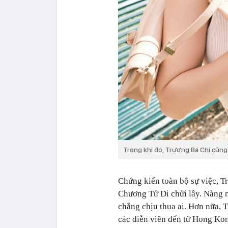
Trong khi đó, Trương Bá Chi cũn
Chứng kiến toàn bộ sự việc, T
Chương Tử Di chửi lây. Nàng 
chẳng chịu thua ai. Hơn nữa, 
các diễn viên đến từ Hong Kong