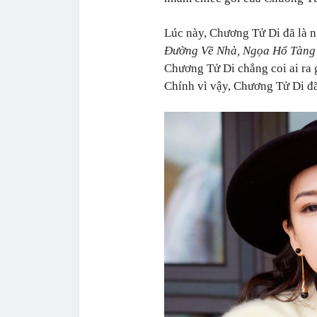
Lúc này, Chương Tử Di đã là n
Đường Về Nhà, Ngọa Hổ Tàng 
Chương Tử Di chẳng coi ai ra g
Chính vì vậy, Chương Tử Di đã 