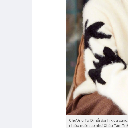
Chương Tử Di nổi danh kiêu căng,
nhiều ngôi sao như Châu Tấn, Tr