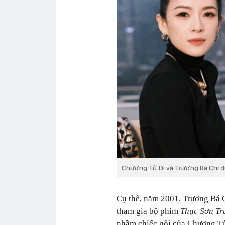
Chương Tử Di và Trương Bá Chi đ
Cụ thể, năm 2001, Trương Bá C
tham gia bộ phim
Thục Sơn Tr
nhầm chiếc gối của Chương Tử