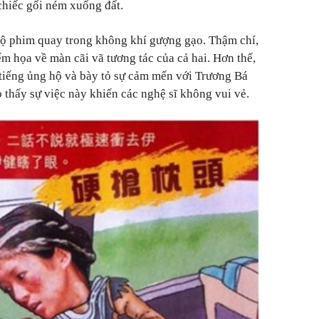
chiếc gối ném xuống đất.
 bộ phim quay trong không khí gượng gạo. Thậm chí,
m họa về màn cãi vã tương tác của cả hai. Hơn thế,
 tiếng ủng hộ và bày tỏ sự cảm mến với Trương Bá
 thấy sự việc này khiến các nghệ sĩ không vui vẻ.