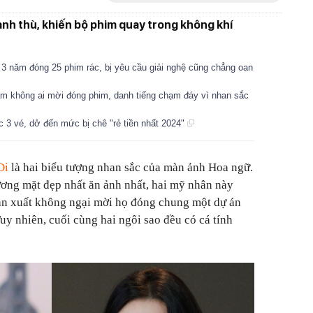
ành thù, khiến bộ phim quay trong không khí
3 năm đóng 25 phim rác, bị yêu cầu giải nghệ cũng chẳng oan
ăm không ai mời đóng phim, danh tiếng chạm đáy vì nhan sắc
c 3 vé, dở đến mức bị chê "rẻ tiền nhất 2024"
Di
là hai biểu tượng nhan sắc của màn ảnh Hoa ngữ.
ơng mặt đẹp nhất ăn ảnh nhất, hai mỹ nhân này
sản xuất không ngại mời họ đóng chung một dự án
Tuy nhiên, cuối cùng hai ngôi sao đều có cá tính