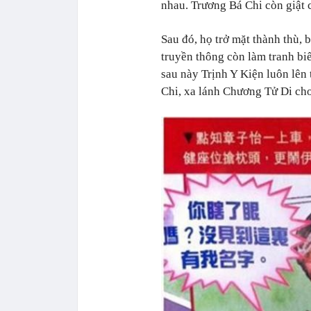
nhau. Trương Bá Chi còn giật 
Sau đó, họ trở mặt thành thù,
truyền thông còn làm tranh biế
sau này Trịnh Y Kiện luôn lên
Chi, xa lánh Chương Tử Di cho