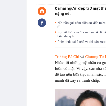
Cả hai người đẹp trở mặt th
nặng nề.
Nữ thần gợi cảm diễn dở đến mức 
Sự hết thời của 1 sao hạng A: 6 n
biến dạng
Phim thất bại ê chề vì chỉ bán đượ
Trương Bá Chi
và
Chương Tử 
Nhắc tới những mỹ nhân có gư
luôn có mặt. Vì vậy, các nhà 
để tạo nên bữa tiệc nhan sắc. 
mạnh đã xảy ra tranh chấp.