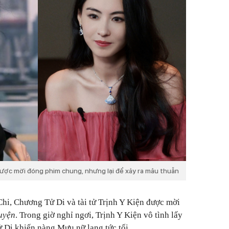
ược mời đóng phim chung, nhưng lại để xảy ra mâu thuẫn
hi, Chương Tử Di và tài tử Trịnh Y Kiện được mời
uyện
. Trong giờ nghỉ ngơi, Trịnh Y Kiện vô tình lấy
 Di khiến nàng Mưu nữ lang tức tối.