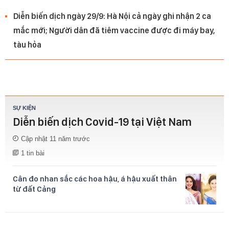
Diễn biến dịch ngày 29/9: Hà Nội cả ngày ghi nhận 2 ca
mắc mới; Người dân đã tiêm vaccine được đi máy bay,
tàu hỏa
SỰ KIỆN
Diễn biến dịch Covid-19 tại Việt Nam
Cập nhật
11 năm trước
1 tin bài
Cân đo nhan sắc các hoa hậu, á hậu xuất thân
từ đất Cảng