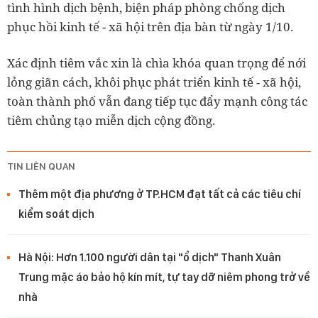
tình hình dịch bệnh, biện pháp phòng chống dịch
phục hồi kinh tế - xã hội trên địa bàn từ ngày 1/10.
Xác định tiêm vắc xin là chìa khóa quan trọng để nới
lỏng giãn cách, khôi phục phát triển kinh tế - xã hội,
toàn thành phố vẫn đang tiếp tục đẩy mạnh công tác
tiêm chủng tạo miễn dịch cộng đồng.
TIN LIÊN QUAN
Thêm một địa phương ở TP.HCM đạt tất cả các tiêu chí
kiểm soát dịch
Hà Nội: Hơn 1.100 người dân tại "ổ dịch" Thanh Xuân
Trung mặc áo bảo hộ kín mít, tự tay dỡ niêm phong trở về
nhà