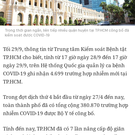
Trong thời gian ngắn, liên tiếp nhiều quận huyện tại TP.HCM công bố đã
kiểm soát được COVID-19
Tối 29/9, thông tin từ Trung tâm Kiểm soát Bệnh tật
TP.HCM cho biết, tính từ 17 giờ ngày 28/9 đến 17 giờ
ngày 29/9, trên Hệ thống Quốc gia quản lý ca bệnh
COVID-19 ghi nhận 4.699 trường hợp nhiễm mới tại
TP.HCM.
Trong đợt dịch thứ 4 bắt đầu từ ngày 27/4 đến nay,
toàn thành phố đã có tổng cộng 380.870 trường hợp
nhiễm COVID-19 được Bộ Y tế công bố.
Tính đến nay, TP.HCM đã có 7 lần nâng cấp độ giãn