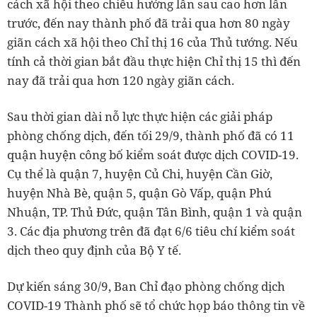
cách xã hội theo chiều hướng lần sau cao hơn lần
trước, đến nay thành phố đã trải qua hơn 80 ngày
giãn cách xã hội theo Chỉ thị 16 của Thủ tướng. Nếu
tính cả thời gian bắt đầu thực hiện Chỉ thị 15 thì đến
nay đã trải qua hơn 120 ngày giãn cách.
Sau thời gian dài nỗ lực thực hiện các giải pháp
phòng chống dịch, đến tối 29/9, thành phố đã có 11
quận huyện công bố kiểm soát được dịch COVID-19.
Cụ thể là quận 7, huyện Củ Chi, huyện Cần Giờ,
huyện Nhà Bè, quận 5, quận Gò Vấp, quận Phú
Nhuận, TP. Thủ Đức, quận Tân Bình, quận 1 và quận
3. Các địa phương trên đã đạt 6/6 tiêu chí kiểm soát
dịch theo quy định của Bộ Y tế.
Dự kiến sáng 30/9, Ban Chỉ đạo phòng chống dịch
COVID-19 Thành phố sẽ tổ chức họp báo thông tin về