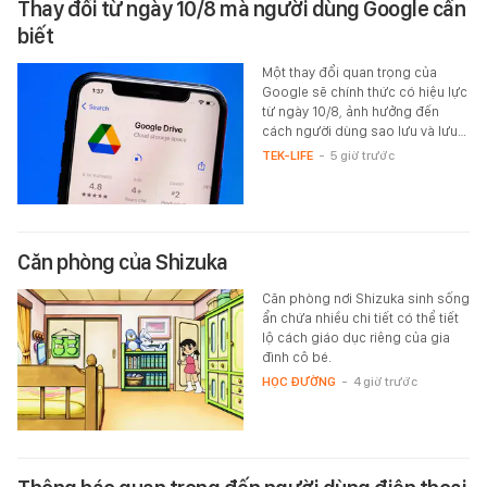
Thay đổi từ ngày 10/8 mà người dùng Google cần
biết
Một thay đổi quan trọng của
Google sẽ chính thức có hiệu lực
từ ngày 10/8, ảnh hưởng đến
cách người dùng sao lưu và lưu…
TEK-LIFE
-
5 giờ trước
Căn phòng của Shizuka
Căn phòng nơi Shizuka sinh sống
ẩn chứa nhiều chi tiết có thể tiết
lộ cách giáo dục riêng của gia
đình cô bé.
HỌC ĐƯỜNG
-
4 giờ trước