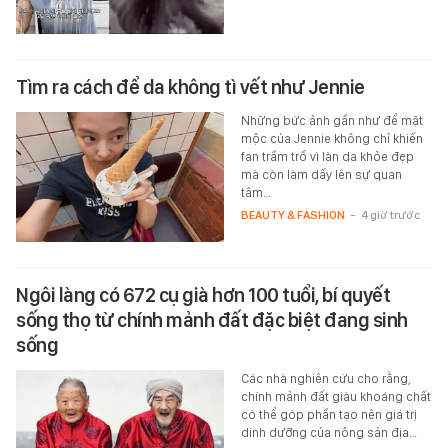
Tìm ra cách để da không tì vết như Jennie
Những bức ảnh gần như để mặt
mộc của Jennie không chỉ khiến
fan trầm trồ vì làn da khỏe đẹp
mà còn làm dấy lên sự quan
tâm…
BEAUTY & FASHION
-
4 giờ trước
Ngôi làng có 672 cụ già hơn 100 tuổi, bí quyết
sống thọ từ chính mảnh đất đặc biệt đang sinh
sống
Các nhà nghiên cứu cho rằng,
chính mảnh đất giàu khoáng chất
có thể góp phần tạo nên giá trị
dinh dưỡng của nông sản địa…