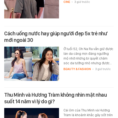
CINE
-
3 giờ trước
Cách uống nước hay giúp người đẹp 5x trẻ như
mới ngoài 30
Ở tuổi 52, Oh Na Ra vẫn giữ được
làn da căng mịn đáng ngưỡng
mộ nhờ những bí quyết chăm
sóc da tưởng nhỏ nhưng được…
BEAUTY & FASHION
-
3 giờ trước
Thu Minh và Hương Tràm không nhìn mặt nhau
suốt 14 năm vì lý do gì?
Cái ôm của Thu Minh và Hương
Tràm là khoảnh khắc gây sốt trên