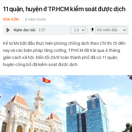
11 quận, huyện ở TP.HCM kiểm soát được dịch
VÂN SƠN
5 năm trước
Nghe đọc bài
1:57
Kể từ khi bắt đầu thực hiện phòng chống dịch theo Chỉ thị 15 đến
nay và các biện pháp tăng cường, TP.HCM đã trải qua 4 tháng
giãn cách xã hội. Đến tối 29/9 toàn thành phố đã có 11 quận,
huyện công bố đã kiểm soát được dịch.