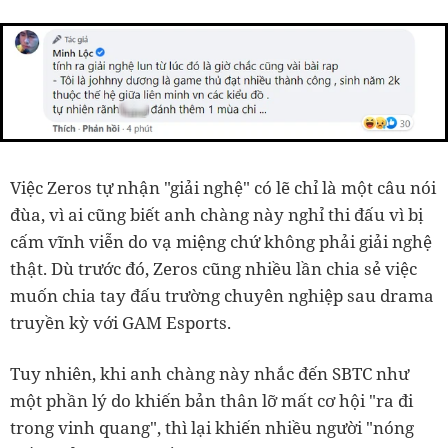
Việc Zeros tự nhận "giải nghệ" có lẽ chỉ là một câu nói
đùa, vì ai cũng biết anh chàng này nghỉ thi đấu vì bị
cấm vĩnh viễn do vạ miệng chứ không phải giải nghệ
thật. Dù trước đó, Zeros cũng nhiều lần chia sẻ việc
muốn chia tay đấu trường chuyên nghiệp sau drama
truyền kỳ với GAM Esports.
Tuy nhiên, khi anh chàng này nhắc đến SBTC như
một phần lý do khiến bản thân lỡ mất cơ hội "ra đi
trong vinh quang", thì lại khiến nhiều người "nóng