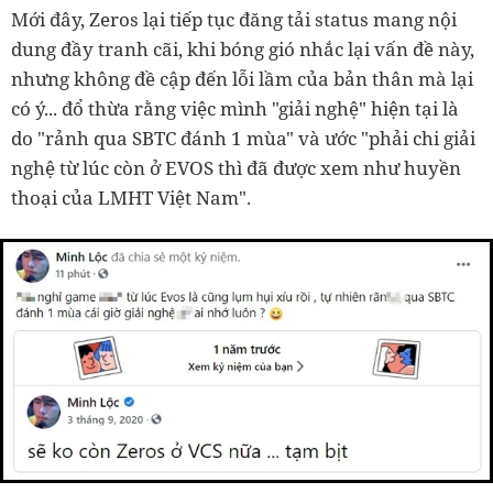
Mới đây, Zeros lại tiếp tục đăng tải status mang nội
dung đầy tranh cãi, khi bóng gió nhắc lại vấn đề này,
nhưng không đề cập đến lỗi lầm của bản thân mà lại
có ý... đổ thừa rằng việc mình "giải nghệ" hiện tại là
do "rảnh qua SBTC đánh 1 mùa" và ước "phải chi giải
nghệ từ lúc còn ở EVOS thì đã được xem như huyền
thoại của LMHT Việt Nam".