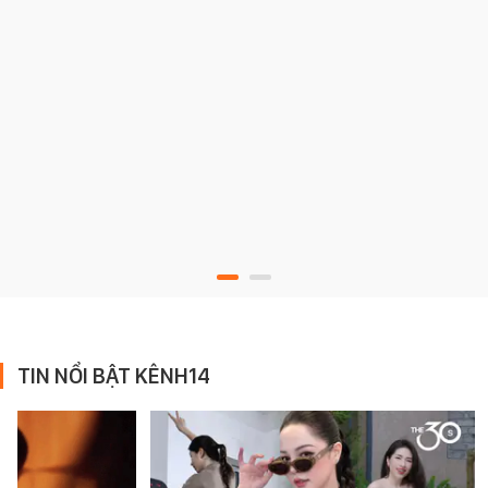
TIN NỔI BẬT KÊNH14