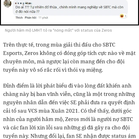
Người hâm mộ LMHT tỏ ra "nóng mắt" với status của Zeros
Trên thực tế, trong mùa giải thi đấu cho SBTC
Esports, Zeros không có đóng góp tích cực nào về mặt
chuyên môn, mà ngược lại còn mang đến cho đội
tuyển này vô số rắc rối vì thói vạ miệng.
Đỉnh điểm là lời phát biểu đi vào lòng đất khiến anh
chàng này bị ban vĩnh viễn, cũng là một trong những
nguyên nhân dẫn đến việc SE phải đưa ra quyết định
cải tổ sau VCS mùa Xuân 2021. Có thể thấy, dưới góc
nhìn của người hâm mộ, Zeros mới là người nợ SBTC
và các fan lời xin lỗi sau những gì đã gây ra cho đội
tuyển này. Nhưng đổi lại, fan SE nhận được status ám