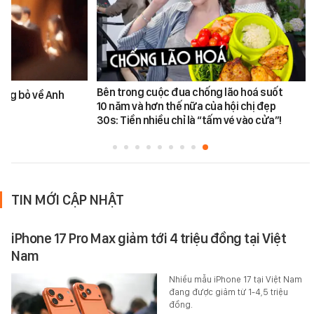
Bên trong cuộc đua chống lão hoá suốt
ùng bỏ về Anh
10 năm và hơn thế nữa của hội chị đẹp
30s: Tiền nhiều chỉ là “tấm vé vào cửa”!
TIN MỚI CẬP NHẬT
iPhone 17 Pro Max giảm tới 4 triệu đồng tại Việt
Nam
Nhiều mẫu iPhone 17 tại Việt Nam
đang được giảm từ 1-4,5 triệu
đồng.