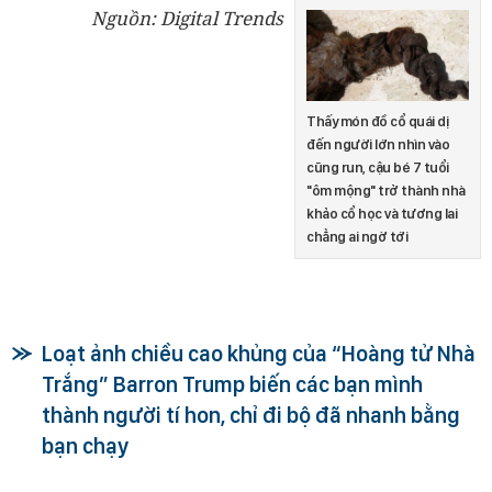
Nguồn: Digital Trends
Thấy món đồ cổ quái dị
đến người lớn nhìn vào
cũng run, cậu bé 7 tuổi
"ôm mộng" trở thành nhà
khảo cổ học và tương lai
chẳng ai ngờ tới
Loạt ảnh chiều cao khủng của “Hoàng tử Nhà
Trắng” Barron Trump biến các bạn mình
thành người tí hon, chỉ đi bộ đã nhanh bằng
bạn chạy