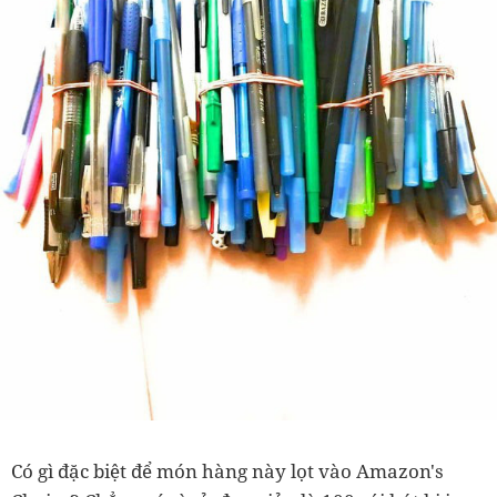
Có gì đặc biệt để món hàng này lọt vào Amazon's