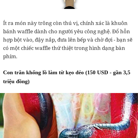
Ít ra món này trông còn thú vị, chính xác là khuôn
bánh waffle dành cho người yêu công nghệ. Đổ hỗn
hợp bột vào, đậy nắp, đưa lên bếp và chờ đợi - bạn sẽ
có một chiếc waffle thứ thiệt trong hình dạng bàn
phím.
Con trăn khổng lồ làm từ kẹo dẻo (150 USD - gần 3,5
triệu đồng)