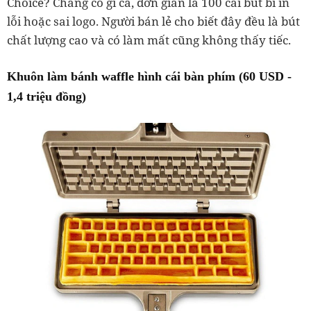
Choice? Chẳng có gì cả, đơn giản là 100 cái bút bi in
lỗi hoặc sai logo. Người bán lẻ cho biết đây đều là bút
chất lượng cao và có làm mất cũng không thấy tiếc.
Khuôn làm bánh waffle hình cái bàn phím (60 USD -
1,4 triệu đồng)