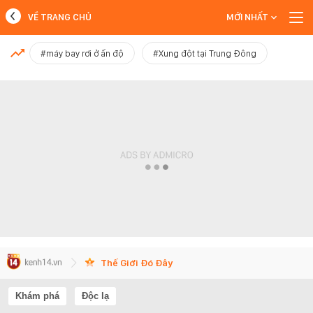
VỀ TRANG CHỦ
MỚI NHẤT
MỚI NHẤT
#máy bay rơi ở ấn độ
#Xung đột tại Trung Đông
Xem thêm
Thế Giới Đó Đây
Khám phá
Độc lạ