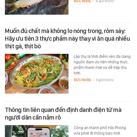
SỨC KHỎE
-
6 giờ trước
Muốn đủ chất mà không lo nóng trong, rôm sảy:
Hãy ưu tiên 3 thực phẩm này thay vì ăn quá nhiều
thịt gà, thịt bò
Lập thu là thời điểm nên đa dạng
nguồn đạm ưu tiên những thực
phẩm thanh mát và dễ hấp thu
hơn.
SỨC KHỎE
-
3 giờ trước
Thông tin liên quan đến định danh điện tử mà
người dân cần nắm rõ
Công an thành phố Hải Phòng
vừa phát đi thông báo mới.