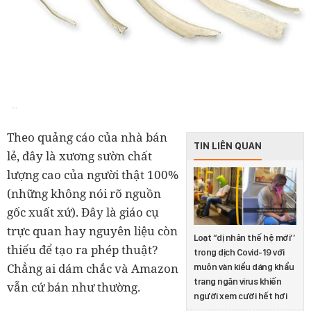
...
Theo quảng cáo của nhà bán
TIN LIÊN QUAN
lẻ, đây là xương sườn chất
lượng cao của người thật 100%
(những không nói rõ nguồn
gốc xuất xứ). Đây là giáo cụ
trực quan hay nguyên liệu còn
Loạt “dị nhân thế hệ mới’’
thiếu để tạo ra phép thuật?
trong dịch Covid-19 với
Chẳng ai dám chắc và Amazon
muôn vàn kiểu dáng khẩu
trang ngăn virus khiến
vẫn cứ bán như thường.
người xem cười hết hơi