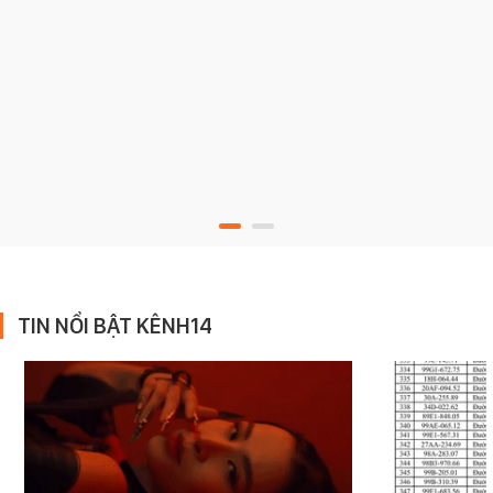
TIN NỔI BẬT KÊNH14