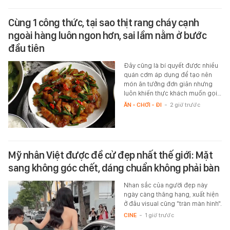
Cùng 1 công thức, tại sao thịt rang cháy cạnh
ngoài hàng luôn ngon hơn, sai lầm nằm ở bước
đầu tiên
Đây cũng là bí quyết được nhiều
quán cơm áp dụng để tạo nên
món ăn tưởng đơn giản nhưng
luôn khiến thực khách muốn gọi…
ĂN - CHƠI - ĐI
-
2 giờ trước
Mỹ nhân Việt được đề cử đẹp nhất thế giới: Mặt
sang không góc chết, dáng chuẩn không phải bàn
Nhan sắc của người đẹp này
ngày càng thăng hạng, xuất hiện
ở đâu visual cũng "tràn màn hình".
CINE
-
1 giờ trước