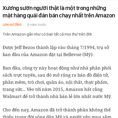
Xương sườn người thật là một trong những
mặt hàng quái đản bán chạy nhất trên Amazon
LAN HƯƠNG
6 năm trước
Trên Amazon gần như có bán tất cả mọi thứ trên đời.
Được Jeff Bezos thành lập vào tháng 7/1994, trụ sở
ban đầu của Amazon đặt tại Bellevue (Mỹ).
Ban đầu, công ty này hoạt động như nhà phân phối
sách trực tuyến, sau đó mở rộng ra bán đồ điện tử,
phần mềm, trò chơi, quần áo, nội thất, thực phẩm,
trang sức... Vèo tới năm 2015, Amazon hất cẳng
Walmart để trở thành nhà bán lẻ lớn nhất nước Mỹ.
Cho đến nay, Amazon đã trở thành phần không thể
thiếu trong đời sống dân Mỹ và người yêu mua sắm