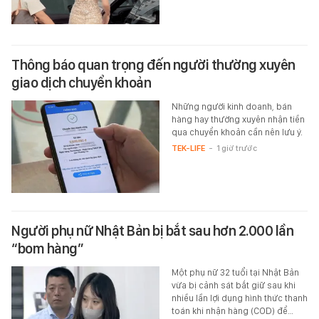
Thông báo quan trọng đến người thường xuyên
giao dịch chuyển khoản
Những người kinh doanh, bán
hàng hay thường xuyên nhận tiền
qua chuyển khoản cần nên lưu ý.
TEK-LIFE
-
1 giờ trước
Người phụ nữ Nhật Bản bị bắt sau hơn 2.000 lần
“bom hàng”
Một phụ nữ 32 tuổi tại Nhật Bản
vừa bị cảnh sát bắt giữ sau khi
nhiều lần lợi dụng hình thức thanh
toán khi nhận hàng (COD) để…