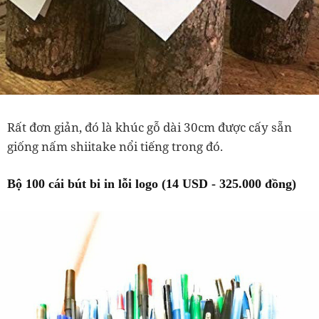
Rất đơn giản, đó là khúc gỗ dài 30cm được cấy sẵn
giống nấm shiitake nổi tiếng trong đó.
Bộ 100 cái bút bi in lỗi logo (14 USD - 325.000 đồng)