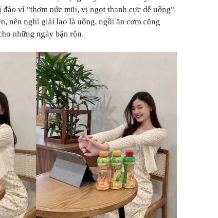
ị đào vì "thơm nức mũi, vị ngọt thanh cực dễ uống"
n, nên nghỉ giải lao là uống, ngồi ăn cơm cũng
cho những ngày bận rộn.