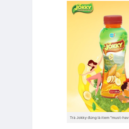
Trà Jokky đúng là item "must-have