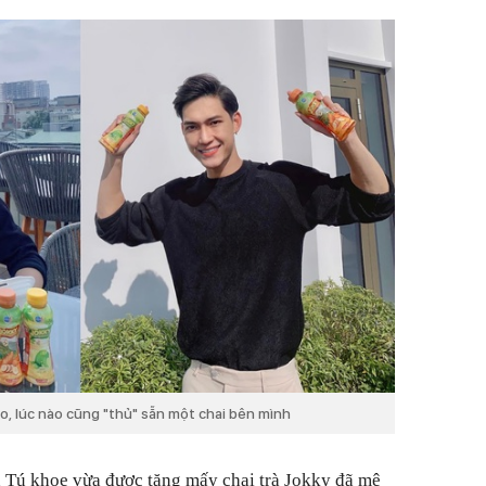
o, lúc nào cũng "thủ" sẵn một chai bên mình
Tú khoe vừa được tặng mấy chai trà Jokky đã mê