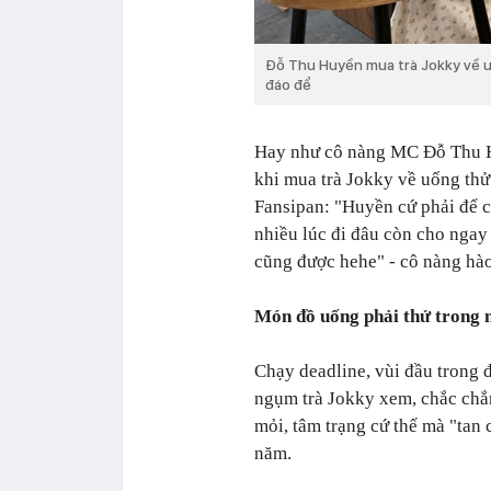
Đỗ Thu Huyền mua trà Jokky về u
đáo để
Hay như cô nàng MC Đỗ Thu Hu
khi mua trà Jokky về uống thử
Fansipan: "Huyền cứ phải để c
nhiều lúc đi đâu còn cho ngay
cũng được hehe" - cô nàng h
Món đồ uống phải thử trong 
Chạy deadline, vùi đầu trong đ
ngụm trà Jokky xem, chắc chắn
mỏi, tâm trạng cứ thế mà "tan
năm.