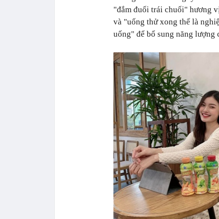
"đắm đuối trái chuối" hương v
và "uống thử xong thế là nghiệ
uống" để bổ sung năng lượng 