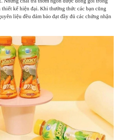
9x. Những chai trà thơm ngon được đóng gói trong
à thiết kế hiện đại. Khi thưởng thức các bạn cũng
guyên liệu đều đảm bảo đạt đầy đủ các chứng nhận