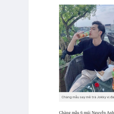
Chàng mẫu say mê trà Jokky vị đà
Chàng mẫu 6 múi Nguyễn Anh 