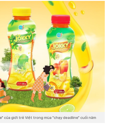
" của giới trẻ Việt trong mùa "chạy deadline" cuối năm