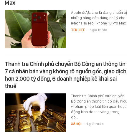
Max
Apple được cho là đang chuẩn bị
những nâng cấp đáng chú ý cho
iPhone 18 Pro, iPhone 18 Pro Max.
TEK-LIFE
-
4 giờ trước
Thanh tra Chính phủ chuyển Bộ Công an thông tin
7 cá nhân bán vàng không rõ nguồn gốc, giao dịch
hơn 2.000 tỷ đồng, 6 doanh nghiệp kê khai sai
thuế
Thanh tra Chính phủ vừa chuyển
Bộ Công an thông tin có dấu hiệu
vi phạm pháp luật liên quan hoạt
động kinh doanh vàng, trong
đó…
XÃ HỘI
-
4 giờ trước