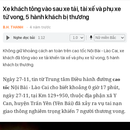
Xe khách tông vào sau xe tải, tài xế và phụ xe
tử vong, 5 hành khách bị thương
B.H. THANH
4 năm trước
Nghe đọc bài
1:12
Không giữ khoảng cách an toàn trên cao tốc Nội Bài - Lào Cai, xe
khách đã tông vào xe tải khiến tài xế và phụ xe tử vong, 5 hành
khách bị thương.
Ngày 27-11, tin từ Trung tâm Điều hành đường
cao
Nội Bài - Lào Cai cho biết khoảng 0 giờ 17 phút,
tốc
ngày 27-11, tại Km 129+950, thuộc địa phận xã Y
Can, huyện Trấn Yên (Yên Bái) đã xảy ra vụ tai nạn
giao thông nghiêm trọng khiến 7 người thương vong.