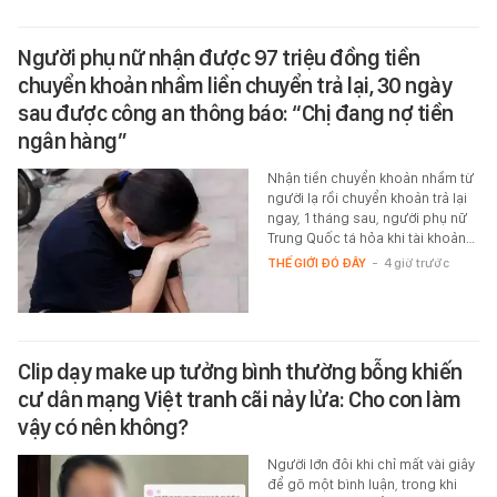
Người phụ nữ nhận được 97 triệu đồng tiền
chuyển khoản nhầm liền chuyển trả lại, 30 ngày
sau được công an thông báo: “Chị đang nợ tiền
ngân hàng”
Nhận tiền chuyển khoản nhầm từ
người lạ rồi chuyển khoản trả lại
ngay, 1 tháng sau, người phụ nữ
Trung Quốc tá hỏa khi tài khoản…
THẾ GIỚI ĐÓ ĐÂY
-
4 giờ trước
Clip dạy make up tưởng bình thường bỗng khiến
cư dân mạng Việt tranh cãi nảy lửa: Cho con làm
vậy có nên không?
Người lớn đôi khi chỉ mất vài giây
để gõ một bình luận, trong khi