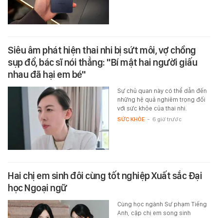
Siêu âm phát hiện thai nhi bị sứt môi, vợ chồng
sụp đổ, bác sĩ nói thẳng: "Bí mật hai người giấu
nhau đã hại em bé"
Sự chủ quan này có thể dẫn đến
những hệ quả nghiêm trọng đối
với sức khỏe của thai nhi.
SỨC KHỎE
-
6 giờ trước
Hai chị em sinh đôi cùng tốt nghiệp Xuất sắc Đại
học Ngoại ngữ
Cùng học ngành Sư phạm Tiếng
Anh, cặp chị em song sinh