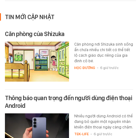
TIN MỚI CẬP NHẬT
Căn phòng của Shizuka
Căn phòng nơi Shizuka sinh sống
ẩn chứa nhiều chi tiết có thể tiết
lộ cách giáo dục riêng của gia
đình cô bé.
HỌC ĐƯỜNG
-
6 giờ trước
Thông báo quan trọng đến người dùng điện thoại
Android
Nhiều người dùng Android có thể
đang bỏ quên một nguyên nhân
khiến điện thoại ngày càng chậm.
TEK-LIFE
-
6 giờ trước