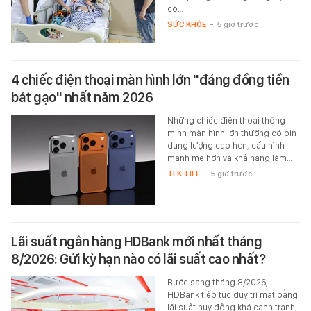
có…
SỨC KHỎE
-
5 giờ trước
4 chiếc điện thoại màn hình lớn "đáng đồng tiền
bát gạo" nhất năm 2026
Những chiếc điện thoại thông
minh màn hình lớn thường có pin
dung lượng cao hơn, cấu hình
mạnh mẽ hơn và khả năng làm…
TEK-LIFE
-
5 giờ trước
Lãi suất ngân hàng HDBank mới nhất tháng
8/2026: Gửi kỳ hạn nào có lãi suất cao nhất?
Bước sang tháng 8/2026,
HDBank tiếp tục duy trì mặt bằng
lãi suất huy động khá cạnh tranh,