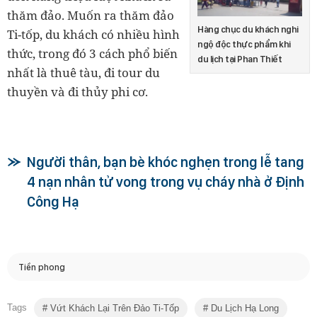
thăm đảo. Muốn ra thăm đảo
Hàng chục du khách nghi
Ti-tốp, du khách có nhiều hình
ngộ độc thực phẩm khi
thức, trong đó 3 cách phổ biến
du lịch tại Phan Thiết
nhất là thuê tàu, đi tour du
thuyền và đi thủy phi cơ.
Người thân, bạn bè khóc nghẹn trong lễ tang
4 nạn nhân tử vong trong vụ cháy nhà ở Định
Công Hạ
Tiền phong
Tags
Vứt Khách Lại Trên Đảo Ti-Tốp
Du Lịch Hạ Long