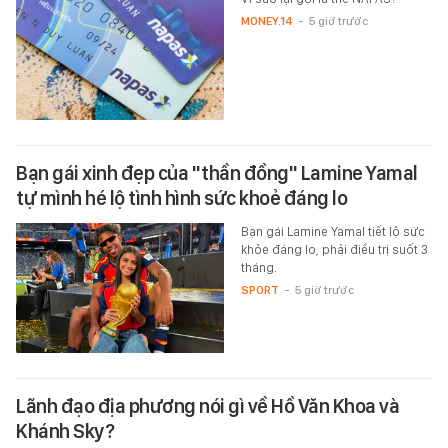
MONEY.14
-
5 giờ trước
Bạn gái xinh đẹp của "thần đồng" Lamine Yamal
tự mình hé lộ tình hình sức khoẻ đáng lo
Bạn gái Lamine Yamal tiết lộ sức
khỏe đáng lo, phải điều trị suốt 3
tháng.
SPORT
-
5 giờ trước
Lãnh đạo địa phương nói gì về Hồ Văn Khoa và
Khánh Sky?