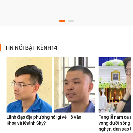
TIN NỔI BẬT KÊNH14
Lãnh đạo địa phương nói gì về Hồ Văn
Tang lễ nam ca s
Khoa và Khánh Sky?
vong dưới sông: 
nghẹn, dàn sao t