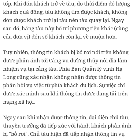
tốp. Khi đón khách trở về tàu, do thời điểm đó lượng
khách quá đông, tàu không tìm được khách, không
đón được khách trở lại tàu nên tàu quay lại. Ngay
sau đó, hãng tàu này bố trí phương tiện khác (cùng
của đơn vị) đón số khách còn lại về muộn hơn.
Tuy nhiên, thông tin khách bị bỏ rơi nói trên không
được phản ánh tới Cảng vụ đường thủy nội địa làm
nhiệm vụ tại cảng tàu. Phía Ban Quản lý vịnh Hạ
Long cũng xác nhận không nhận được thông tin
phản hồi vụ việc từ phía khách du lịch. Sự việc chỉ
được xác minh sau khi thông tin được đăng tải trên
mạng xã hội.
Ngay sau khi nhận được thông tin, đại diện chủ tàu,
thuyền trưởng đã tiếp xúc với hành khách phản ánh
bị "bỏ rơi". Chủ tàu hiện đã tiếp nhận thông tin vụ