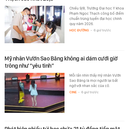
Chiều 9/8, Trường Đại học Y khoa
Phạm Ngọc Thạch công bố điểm
chuẩn trúng tuyển đại học chính
quy năm 2026.
HỌC ĐƯỜNG
-
6 giờ trước
Mỹ nhân Vườn Sao Băng không ai dám cưới giờ
trông như “yêu tinh”
Mỗi lần nhìn thấy mỹ nhân Vườn
Sao Băng là mọi người lại bất
ngờ với nhan sắc của cô.
CINE
-
6 giờ trước