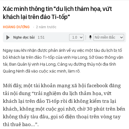
Xác minh thông tin "du lịch thảm họa, vứt
khách lại trên đảo Ti-tốp"
HOÀNG DƯƠNG
2 năm trước
Nghe đọc bài
1:51
Ngay sau khi nhận được phản ánh về vụ việc một tàu du lịch bị tố
bỏ khách lại trên đảo Ti-tốp của vịnh Hạ Long, Sở Giao thông vận
tải, Ban Quản lý vịnh Hạ Long, Cảng vụ đường thủy nội địa tỉnh
Quảng Ninh đã vào cuộc xác minh, làm rõ.
Mới đây, một tài khoản mạng xã hội facebook đăng
tải nội dung “trải nghiệm du lịch thảm họa, vứt
khách lại trên đảo Ti-tốp rồi đi không kiểm tra lại
khách, không một cuộc gọi nhỡ, chờ 30 phút trên bến
không thấy tàu đâu, gọi số điện thoại trên vòng tay
thì thuê bao…”.