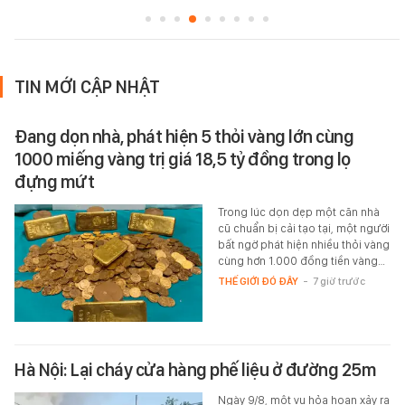
TIN MỚI CẬP NHẬT
Đang dọn nhà, phát hiện 5 thỏi vàng lớn cùng
1000 miếng vàng trị giá 18,5 tỷ đồng trong lọ
đựng mứt
Trong lúc dọn dẹp một căn nhà
cũ chuẩn bị cải tạo tại, một người
bất ngờ phát hiện nhiều thỏi vàng
cùng hơn 1.000 đồng tiền vàng…
THẾ GIỚI ĐÓ ĐÂY
-
7 giờ trước
Hà Nội: Lại cháy cửa hàng phế liệu ở đường 25m
Ngày 9/8, một vụ hỏa hoạn xảy ra