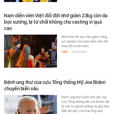
Nam diễn viên Việt đổi đời nhờ giảm 23kg còn da
bọc xương, bị từ chối không cho casting vì quá
cao
Nhờ màn lột xác hậu giảm 23kg,
sự nghiệp của nam diễn viên đã
thay đổi hoàn toàn.
CINE
-
6 giờ trước
Bệnh ung thư của cựu Tổng thống Mỹ Joe Biden
chuyển biến xấu
Bệnh ung thư tuyến tiền liệt của
cựu Tổng thống Mỹ Joe Biden đã
di căn ra ngoài xương và gây đau
đớn dữ dội, con trai ông vừa…