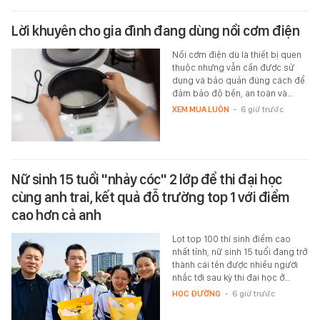
Lời khuyên cho gia đình đang dùng nồi cơm điện
Nồi cơm điện dù là thiết bị quen
thuộc nhưng vẫn cần được sử
dụng và bảo quản đúng cách để
đảm bảo độ bền, an toàn và…
XEM MUA LUÔN
-
6 giờ trước
Nữ sinh 15 tuổi "nhảy cóc" 2 lớp để thi đại học
cùng anh trai, kết quả đỗ trường top 1 với điểm
cao hơn cả anh
Lọt top 100 thí sinh điểm cao
nhất tỉnh, nữ sinh 15 tuổi đang trở
thành cái tên được nhiều người
nhắc tới sau kỳ thi đại học ở…
HỌC ĐƯỜNG
-
6 giờ trước