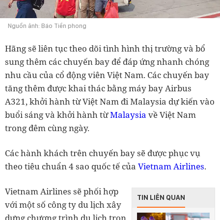
Nguồn ảnh: Báo Tiền phong
Hãng sẽ liên tục theo dõi tình hình thị trường và bổ
sung thêm các chuyến bay để đáp ứng nhanh chóng
nhu cầu của cổ động viên Việt Nam. Các chuyến bay
tăng thêm được khai thác bằng máy bay Airbus
A321, khởi hành từ Việt Nam đi Malaysia dự kiến vào
buổi sáng và khởi hành từ
Malaysia
về Việt Nam
trong đêm cùng ngày.
Các hành khách trên chuyến bay sẽ được phục vụ
theo tiêu chuẩn 4 sao quốc tế của
Vietnam Airlines
.
Vietnam Airlines sẽ phối hợp
TIN LIÊN QUAN
với một số công ty du lịch xây
dựng chương trình du lịch trọn